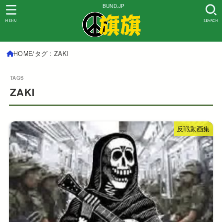
BUND.JP
MENU
SEARCH
HOME
タグ : ZAKI
ZAKI
反戦動画集