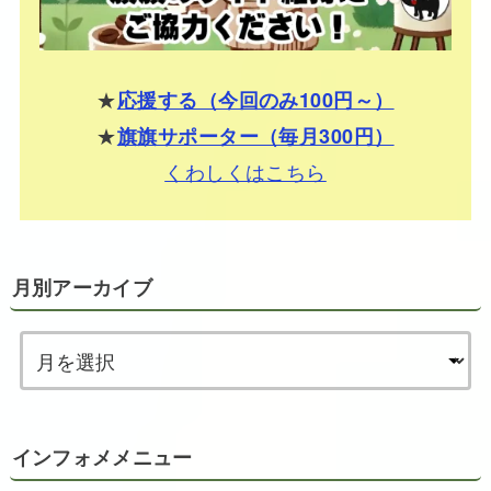
★
応援する（今回のみ100円～）
★
旗旗サポーター（毎月300円）
くわしくはこちら
月別アーカイブ
インフォメメニュー