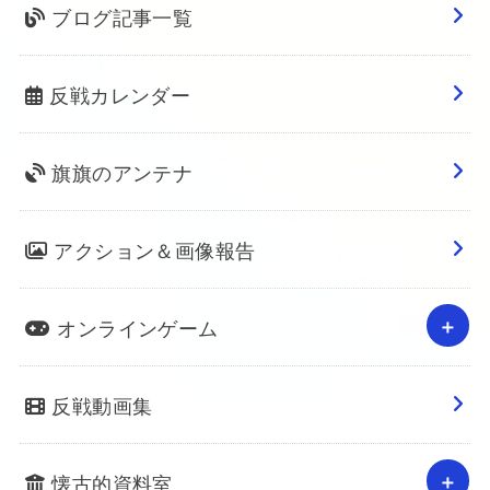
ブログ記事一覧
反戦カレンダー
旗旗のアンテナ
アクション＆画像報告
オンラインゲーム
反戦動画集
懐古的資料室