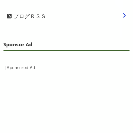
ブログＲＳＳ
Sponsor Ad
[Sponsored Ad]