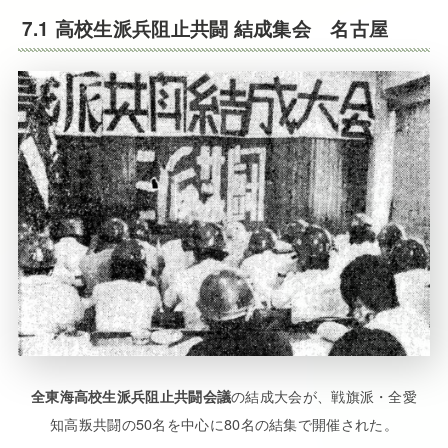
7.1 高校生派兵阻止共闘 結成集会 名古屋
の結成大会が、戦旗派・全愛
全東海高校生派兵阻止共闘会議
知高叛共闘の50名を中心に80名の結集で開催された。