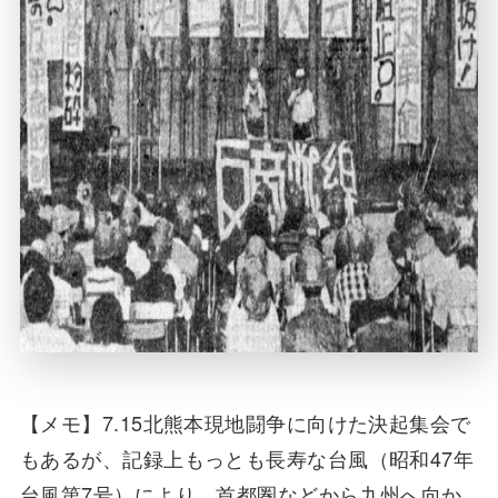
【メモ】7.15北熊本現地闘争に向けた決起集会で
もあるが、記録上もっとも長寿な台風（昭和47年
台風第7号）により、首都圏などから九州へ向か