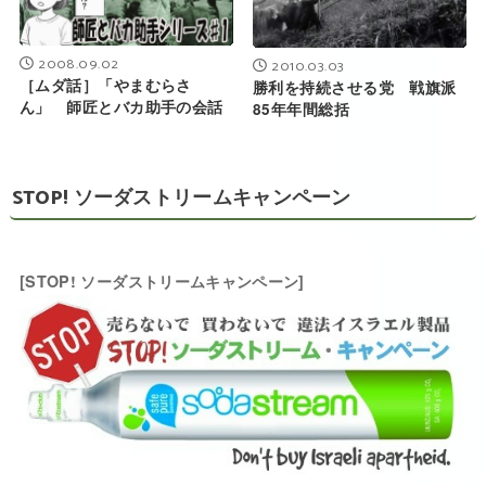
2008.09.02
2010.03.03
［ムダ話］「やまむらさ
勝利を持続させる党 戦旗派
ん」 師匠とバカ助手の会話
85年年間総括
STOP! ソーダストリームキャンペーン
[STOP! ソーダストリームキャンペーン]