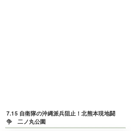
7.15 自衛隊の沖縄派兵阻止！北熊本現地闘
争 二ノ丸公園