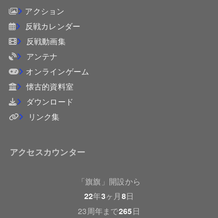
アクション
反戦カレンダー
反戦動画集
アンテナ
オンラインゲーム
懐古的資料室
ダウンロード
リンク集
アクセスカウンター
「旗旗」開設から
22
年
3
ヶ月
8
日
23周年まで
265
日