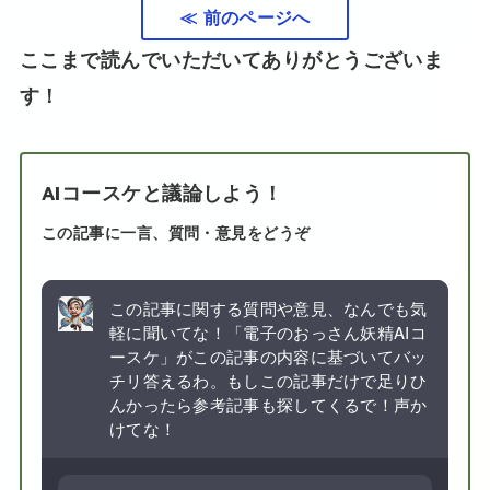
≪ 前のページへ
ここまで読んでいただいてありがとうございま
す！
AIコースケと議論しよう！
この記事に一言、質問・意見をどうぞ
この記事に関する質問や意見、なんでも気
軽に聞いてな！「電子のおっさん妖精AIコ
ースケ」がこの記事の内容に基づいてバッ
チリ答えるわ。もしこの記事だけで足りひ
んかったら参考記事も探してくるで！声か
けてな！