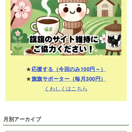
★
応援する（今回のみ100円～）
★
旗旗サポーター（毎月300円）
くわしくはこちら
月別アーカイブ