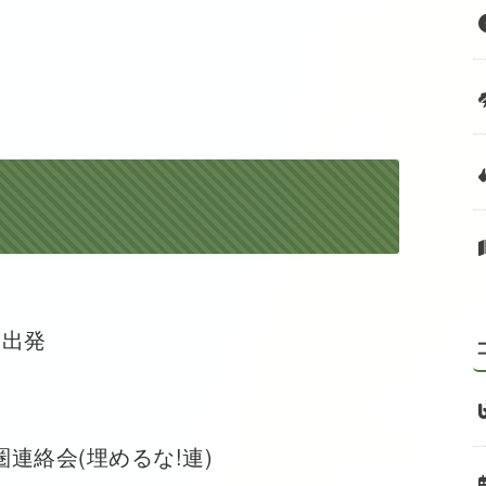
モ出発
連絡会(埋めるな!連)