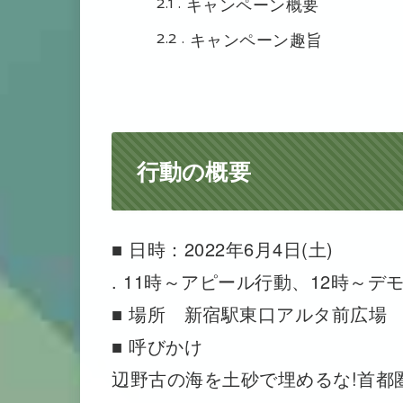
2.1
キャンペーン概要
2.2
キャンペーン趣旨
行動の概要
■ 日時：2022年6月4日(土)
. 11時～アピール行動、12時～デ
■ 場所 新宿駅東口アルタ前広場
■ 呼びかけ
辺野古の海を土砂で埋めるな!首都圏