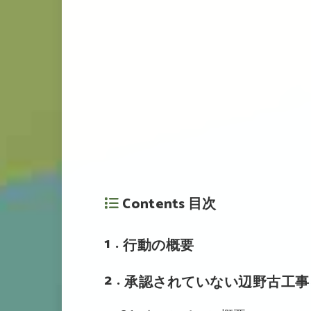
Contents 目次
1
行動の概要
2
承認されていない辺野古工事