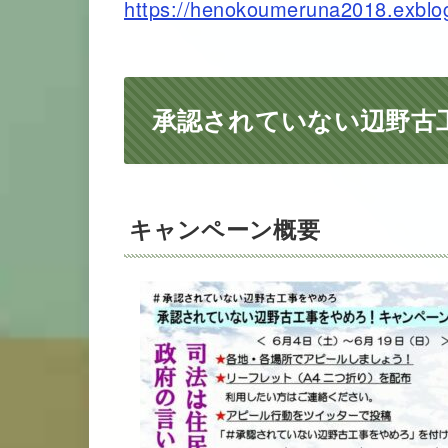
https://henokoumeruna2018.exblog
承認されていない辺野古
キャンペーン概要