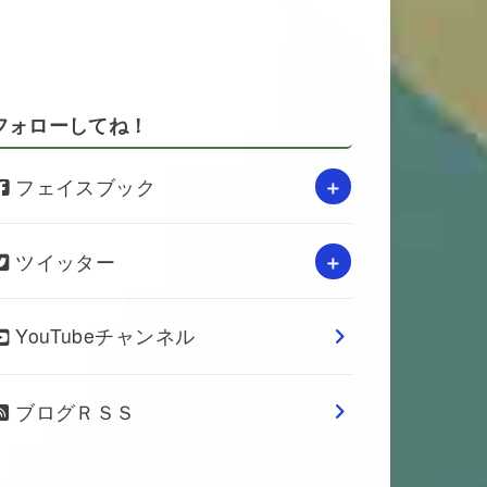
フォローしてね！
フェイスブック
ツイッター
YouTubeチャンネル
ブログＲＳＳ