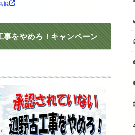
.jp
工事をやめろ！キャンペーン