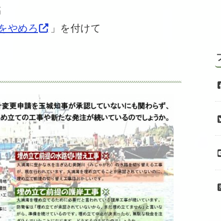
稿
をやめろ
」を付けて