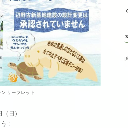
S
ン リーフレット
19日（日）
ょう！