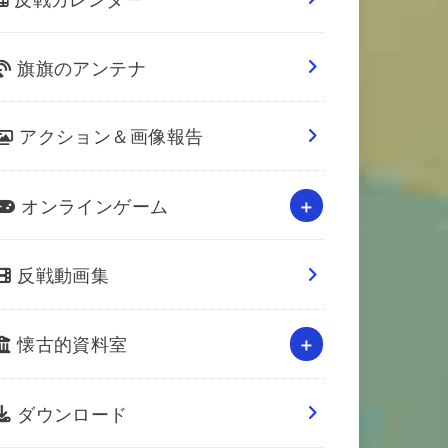
旗旗のアンテナ
アクション＆画像報告
オンラインゲーム
反戦動画集
懐古的資料室
ダウンロード