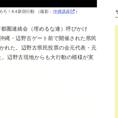
ろ！6.4新宿行動 （撮影：
沖縄講座
）
都圏連絡会（埋めるな連）呼びかけ
に沖縄・辺野古ゲート前で開催された県民
開かれた。辺野古県民投票の会元代表・元
た。辺野古現地からも大行動の模様が実
）