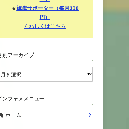
★
旗旗サポーター（毎月300
円）
くわしくはこちら
月別アーカイブ
インフォメメニュー
ホーム