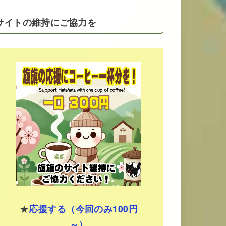
サイトの維持にご協力を
★
応援する（今回のみ100円
～）