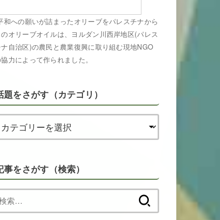
平和への願いが詰まったオリーブをパレスチナから
このオリーブオイルは、ヨルダン川西岸地区(パレス
チナ自治区)の農民と農業復興に取り組む現地NGO
の協力によって作られました。
話題をさがす（カテゴリ）
記事をさがす（検索）
検
索: