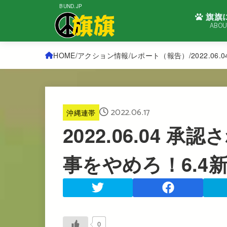
BUND.JP
旗旗
ABOU
HOME
アクション情報
レポート（報告）
2022.0
2022.06.17
沖縄連帯
2022.06.04 
事をやめろ！6.4
0