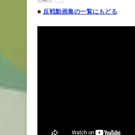
■
反戦動画集の一覧にもどる