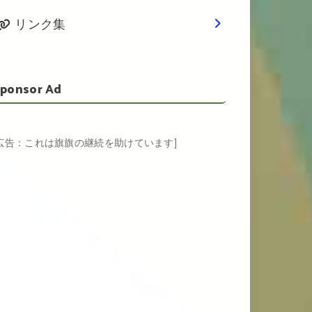
リンク集
ponsor Ad
[広告：これは旗旗の継続を助けています]