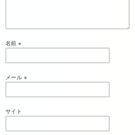
名前
※
メール
※
サイト