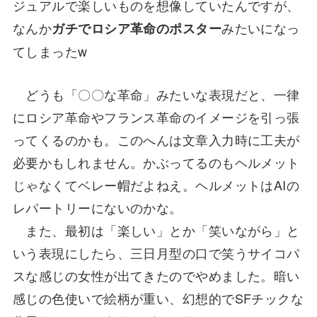
ジュアルで楽しいものを想像していたんですが、
なんか
みたいになっ
ガチでロシア革命のポスター
てしまったw
どうも「〇〇な革命」みたいな表現だと、一律
にロシア革命やフランス革命のイメージを引っ張
ってくるのかも。このへんは文章入力時に工夫が
必要かもしれません。かぶってるのもヘルメット
じゃなくてベレー帽だよねえ。ヘルメットはAIの
レパートリーにないのかな。
また、最初は「楽しい」とか「笑いながら」と
いう表現にしたら、三日月型の口で笑うサイコパ
スな感じの女性が出てきたのでやめました。暗い
感じの色使いで絵柄が重い、幻想的でSFチックな