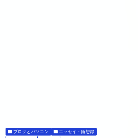
ブログとパソコン
エッセイ・随想録