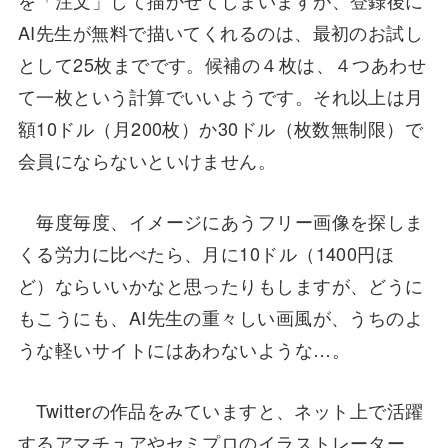
を「注文」して描かせてしまいますが、登録後に
AI先生が無料で描いてくれるのは、最初のお試し
として25枚までです。候補の４枚は、４つあわせ
て一枚という計算でいいようです。それ以上は月
額10ドル（月200枚）か30ドル（枚数無制限）で
会員にならないといけません。
毎度毎度、イメージにあうフリー画像を探しま
くる労力に比べたら、月に10ドル（1400円ほ
ど）ならいいかなと思ったりもしますが、どうに
もこうにも、AI先生の重々しい画風が、うちのよ
うな軽いサイトにはあわないような…。
Twitterの作品をみていますと、ネット上で活躍
するアマチュアやセミプロのイラストレーター