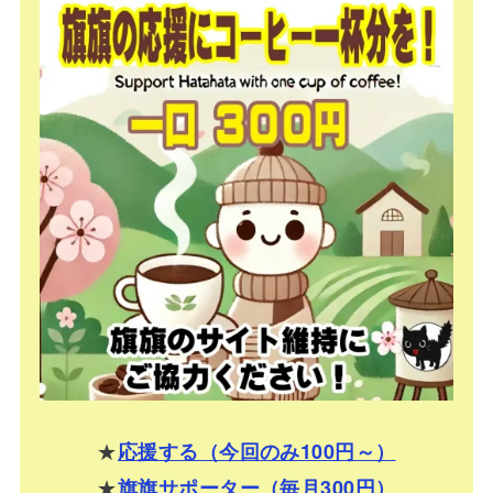
★
応援する（今回のみ100円～）
★
旗旗サポーター（毎月300円）