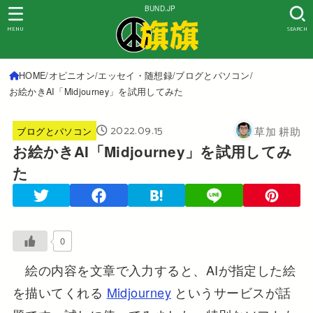
BUND.JP
MENU
SEARCH
HOME
オピニオン
エッセイ・随想録
ブログとパソコン
お絵かきAI「Midjourney」を試用してみた
2022.09.15
草加 耕助
ブログとパソコン
お絵かきAI「Midjourney」を試用してみ
た
0
絵の内容を文章で入力すると、AIが指定した絵
を描いてくれる
Midjourney
というサービスが話