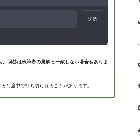
送信
ん。回答は執筆者の見解と一致しない場合もありま
えると途中で打ち切られることがあります。