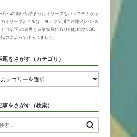
平和への願いが詰まったオリーブをパレスチナから
このオリーブオイルは、ヨルダン川西岸地区(パレス
チナ自治区)の農民と農業復興に取り組む現地NGO
の協力によって作られました。
話題をさがす（カテゴリ）
記事をさがす（検索）
検
索: