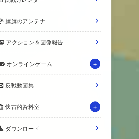
旗旗のアンテナ
アクション＆画像報告
オンラインゲーム
反戦動画集
懐古的資料室
ダウンロード