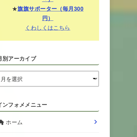
★
旗旗サポーター（毎月300
円）
くわしくはこちら
月別アーカイブ
インフォメメニュー
ホーム