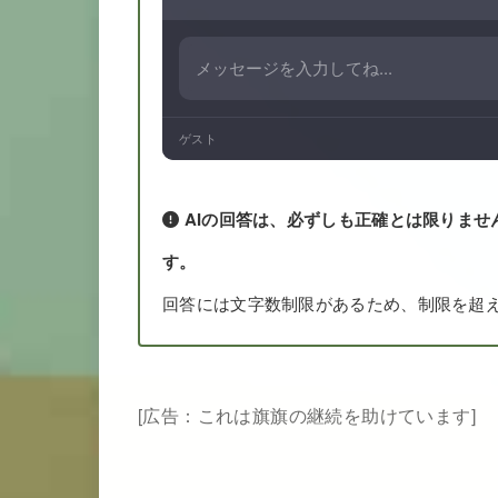
ゲスト
AIの回答は、必ずしも正確とは限りませ
す。
回答には文字数制限があるため、制限を超
[広告：これは旗旗の継続を助けています]