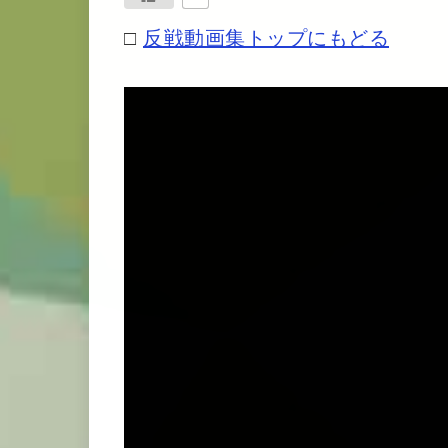
□
反戦動画集トップにもどる