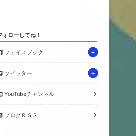
フォローしてね！
フェイスブック
ツイッター
YouTubeチャンネル
ブログＲＳＳ