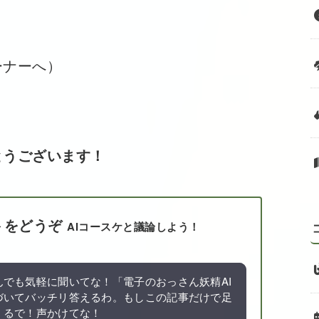
ーナーへ）
とうございます！
トをどうぞ
AIコースケと議論しよう！
でも気軽に聞いてな！「電子のおっさん妖精AI
づいてバッチリ答えるわ。もしこの記事だけで足
くるで！声かけてな！