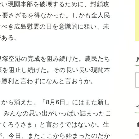
い現闘本部を破壊するために、封鎖攻
を要さざるを得なかった。しかも全人民
すべき広島慰霊の日を意識的に狙い、未
である。
里塚空港の完成を阻み続けた。農民たち
壊を阻止し続けた。その長い長い現闘本
を勝利と言わずになんと言おうか。
から消えた。「8月6日」にはまた新し
、みんなの思い出がいっぱい詰まったこ
ごくろうさま」と言おうではないか。生
が、今日、またここから始まったのだか