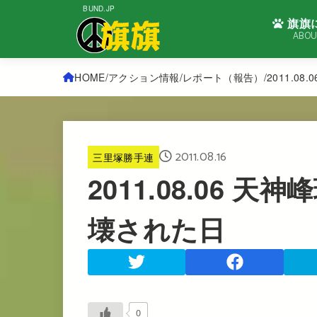
BUND.JP
旗旗
ABOU
HOME
アクション情報
レポート（報告）
2011.0
2011.08.16
三里塚勝手連
2011.08.06 
壊された日
0