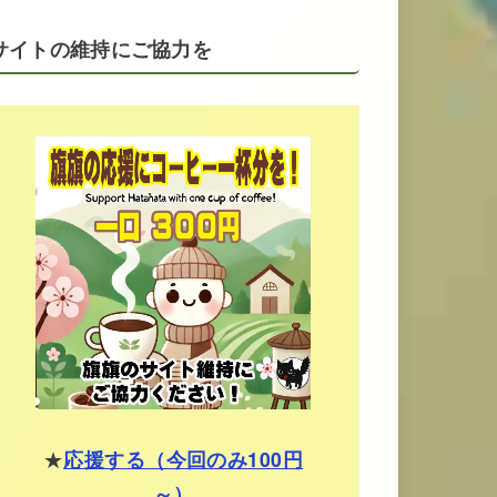
サイトの維持にご協力を
★
応援する（今回のみ100円
～）