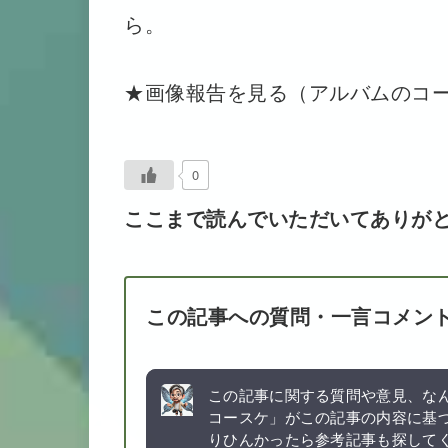
ら。
★画像報告を見る（アルバムのコ
0
ここまで読んでいただいてありが
この記事への質問・一言コメン
この記事に関する質問や意見、なん
コースケ」がこの記事の内容に基
りひんかったら参考記事も探して