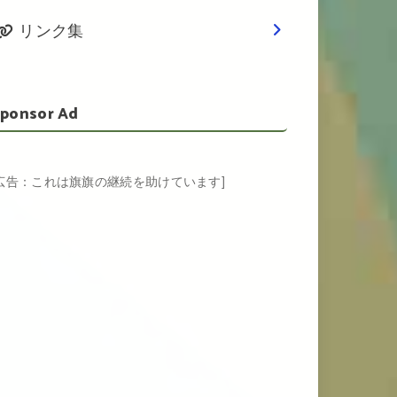
リンク集
ponsor Ad
[広告：これは旗旗の継続を助けています]