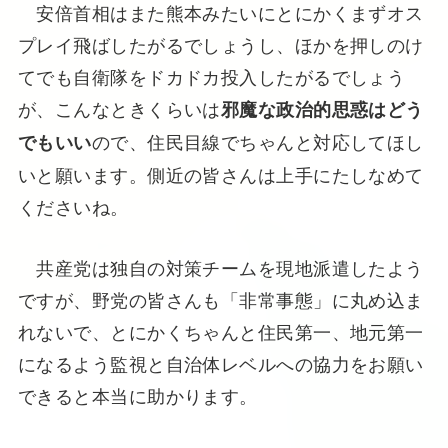
安倍首相はまた熊本みたいにとにかくまずオス
プレイ飛ばしたがるでしょうし、ほかを押しのけ
てでも自衛隊をドカドカ投入したがるでしょう
が、こんなときくらいは
邪魔な政治的思惑はどう
ので、住民目線でちゃんと対応してほし
でもいい
いと願います。側近の皆さんは上手にたしなめて
くださいね。
共産党は独自の対策チームを現地派遣したよう
ですが、野党の皆さんも「非常事態」に丸め込ま
れないで、とにかくちゃんと住民第一、地元第一
になるよう監視と自治体レベルへの協力をお願い
できると本当に助かります。