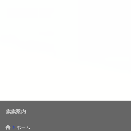
旗旗案内
ホーム