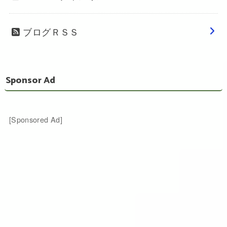
ブログＲＳＳ
Sponsor Ad
[Sponsored Ad]