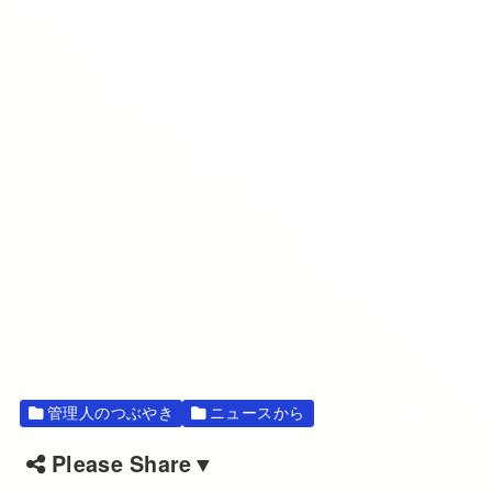
管理人のつぶやき
ニュースから
Please Share▼