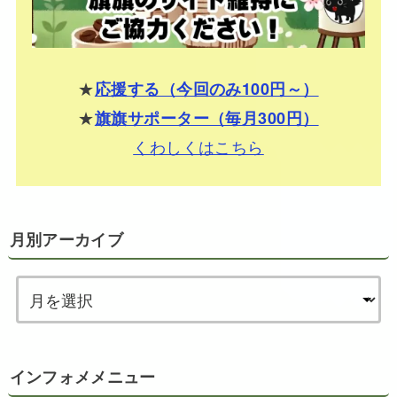
★
応援する（今回のみ100円～）
★
旗旗サポーター（毎月300円）
くわしくはこちら
月別アーカイブ
インフォメメニュー