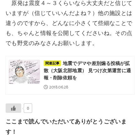
原発は震度４～３くらいなら大丈夫だと信じて
いますが（信じていいんだよね？）他の施設とは
違うのですから、どんなに小さくて些細なことで
も、ちゃんと情報を公開してくださいね。その点
でも野党のみなさんお願いします。
地震でデマや差別煽る投稿が拡
関連記事
散（大阪北部地震） 見つけ次第運営に通
報・削除依頼を
2018.06.28
0
ここまで読んでいただいてありがとうございま
す！