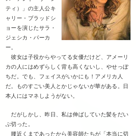
ティ）」の主人公キ
ャリー・ブラッドシ
ョーを演じたサラ・
ジェシカ・パーカ
ー。
彼女は子役からやってる女優だけど、アメーリ
カの人にはめずらしく背も高くないし、やせっぽ
ちだ。でも、フェイスがいかにも！アメリカ人
だ。ものすごい美人とかじゃないが華がある。日
本人にはマネしようがない。
だがしかし、昨日、私は伸ばしていた髪をだい
ぶ切った。
腰近くまであったから美容師たちが「本当に切