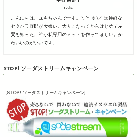
souka
こんにちは。ユキちゃんでーす。＼(^^＠)／ 無神経な
セクハラ野郎が大嫌い。大人になってからはじめて左
翼を知った。誰か私専用のメットを作ってほしい。か
わいいのがいいです。
STOP! ソーダストリームキャンペーン
[STOP! ソーダストリームキャンペーン]