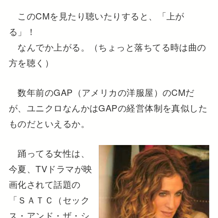
このCMを見たり聴いたりすると、「上が
る」！
なんでか上がる。（ちょっと落ちてる時は曲の
方を聴く）
数年前のGAP（アメリカの洋服屋）のCMだ
が、ユニクロなんかはGAPの経営体制を真似した
ものだといえるか。
踊ってる女性は、
今夏、TVドラマが映
画化されて話題の
「ＳＡＴＣ（セック
ス・アンド・ザ・シ