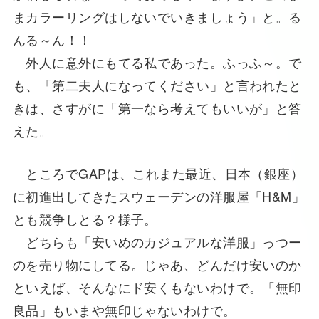
まカラーリングはしないでいきましょう」と。る
んる～ん！！
外人に意外にもてる私であった。ふっふ～。で
も、「第二夫人になってください」と言われたと
きは、さすがに「第一なら考えてもいいが」と答
えた。
ところでGAPは、これまた最近、日本（銀座）
に初進出してきたスウェーデンの洋服屋「H&M」
とも競争しとる？様子。
どちらも「安いめのカジュアルな洋服」っつー
のを売り物にしてる。じゃあ、どんだけ安いのか
といえば、そんなにド安くもないわけで。「無印
良品」もいまや無印じゃないわけで。