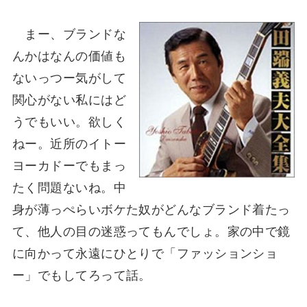
まー、ブランドな
んかはなんの価値も
ないっつー気がして
関心がない私にはど
うでもいい。欲しく
ねー。近所のイトー
ヨーカドーでもまっ
たく問題ないね。中
身が薄っぺらいボケた奴がどんなブランド着たっ
て、他人の目の迷惑ってもんでしょ。家の中で鏡
に向かって永遠にひとりで「ファッションショ
ー」でもしてろって話。