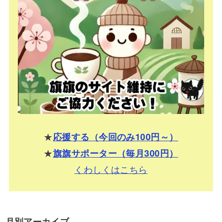
★
応援する（今回のみ100円～）
★
旗旗サポーター（毎月300円）
くわしくはこちら