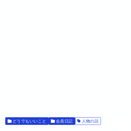
どうでもいいこと
会員日記
人物の話