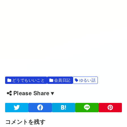
どうでもいいこと
会員日記
ゆるい話
Please Share▼
コメントを残す