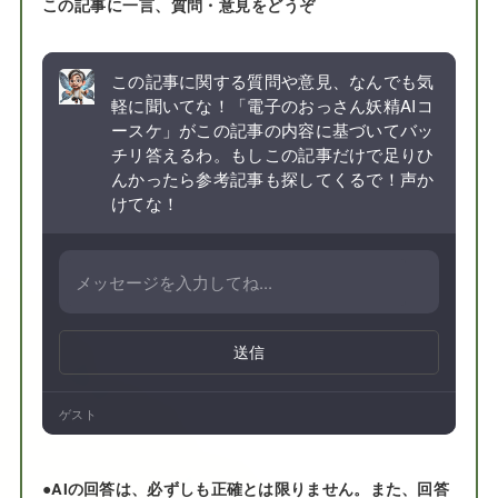
この記事に一言、質問・意見をどうぞ
この記事に関する質問や意見、なんでも気
軽に聞いてな！「電子のおっさん妖精AIコ
ースケ」がこの記事の内容に基づいてバッ
チリ答えるわ。もしこの記事だけで足りひ
んかったら参考記事も探してくるで！声か
けてな！
送信
ゲスト
●
AIの回答は、必ずしも正確とは限りません。また、回答