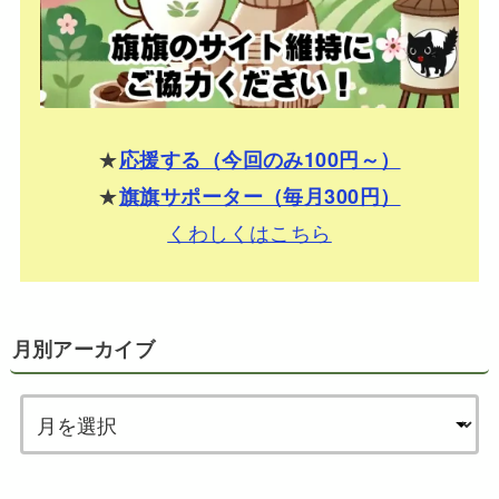
★
応援する（今回のみ100円～）
★
旗旗サポーター（毎月300円）
くわしくはこちら
月別アーカイブ