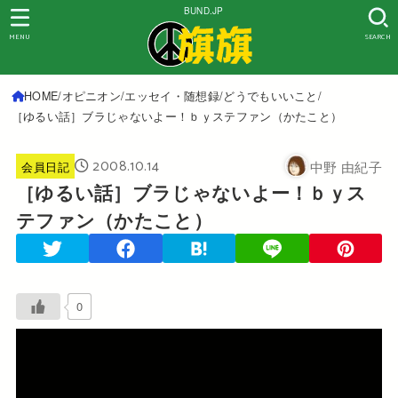
BUND.JP
MENU
SEARCH
HOME
オピニオン
エッセイ・随想録
どうでもいいこと
［ゆるい話］ブラじゃないよー！ｂｙステファン（かたこと）
2008.10.14
中野 由紀子
会員日記
［ゆるい話］ブラじゃないよー！ｂｙス
テファン（かたこと）
0