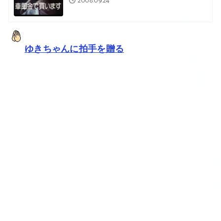
2008.09.24
ゆきちゃんに拍手を贈る