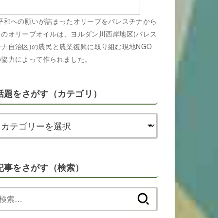
平和への願いが詰まったオリーブをパレスチナから
このオリーブオイルは、ヨルダン川西岸地区(パレス
チナ自治区)の農民と農業復興に取り組む現地NGO
の協力によって作られました。
話題をさがす（カテゴリ）
記事をさがす（検索）
検
索: