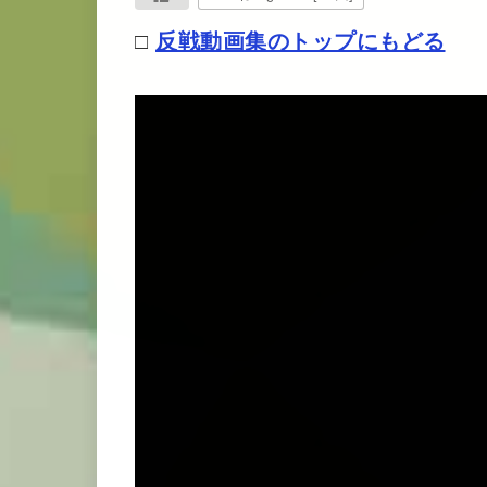
□
反戦動画集のトップにもどる