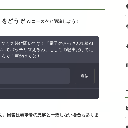
トをどうぞ
AIコースケと議論しよう！
でも気軽に聞いてな！「電子のおっさん妖精AI
づいてバッチリ答えるわ。もしこの記事だけで足
くるで！声かけてな！
送信
ん。回答は執筆者の見解と一致しない場合もありま