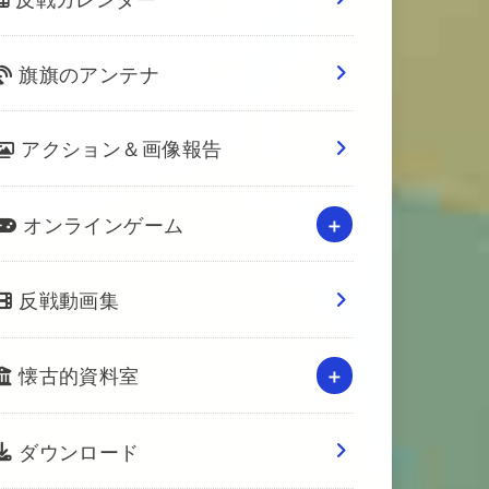
旗旗のアンテナ
アクション＆画像報告
オンラインゲーム
反戦動画集
懐古的資料室
ダウンロード