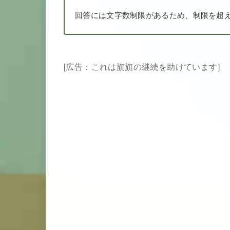
回答には文字数制限があるため、制限を超
[広告：これは旗旗の継続を助けています]