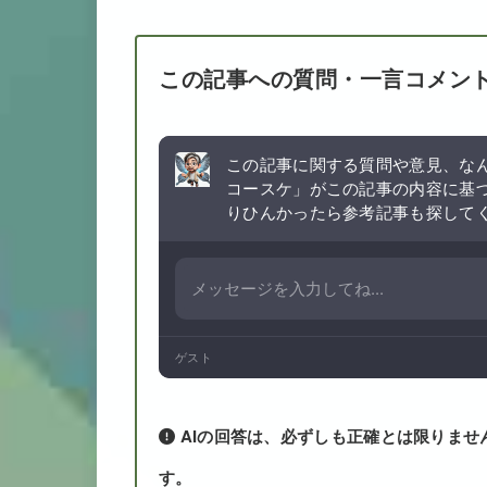
この記事への質問・一言コメン
この記事に関する質問や意見、なん
コースケ」がこの記事の内容に基
りひんかったら参考記事も探して
ゲスト
AIの回答は、必ずしも正確とは限りませ
す。