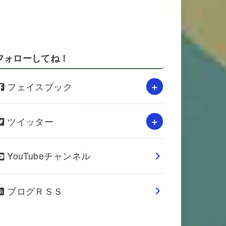
フォローしてね！
フェイスブック
ツイッター
YouTubeチャンネル
ブログＲＳＳ