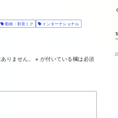
動画：初音ミク
インターナショナル
S
はありません。
※
が付いている欄は必須