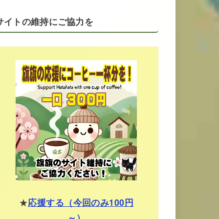
サイトの維持にご協力を
★
応援する（今回のみ100円
～）