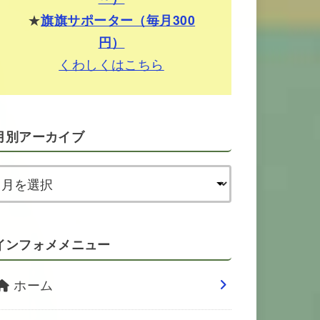
★
旗旗サポーター（毎月300
円）
くわしくはこちら
月別アーカイブ
インフォメメニュー
ホーム