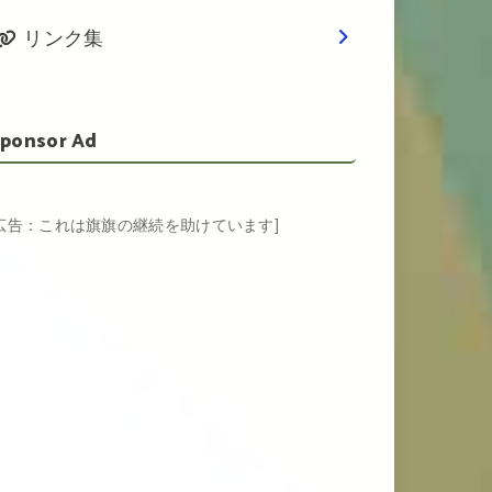
リンク集
ponsor Ad
[広告：これは旗旗の継続を助けています]