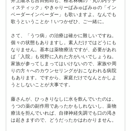
井上陽水も吉田拓郎も、椎名林檎の「丸の内サデ
ィスティック」やきゃりーぱみゅぱみゅの「イン
ベーダーインベーダー」も歌いますよ。なんでも
歌うということか！いつかぜひ、ご一緒に。
さて、「うつ病」の治療は確かに難しいですね。
個々の状態もありますし。素人だけではどうにも
なりません。基本は薬物療法ですが、必要があれ
ば「入院」も視野に入れた方がいいでしょうね。
家族が参ってしまってはいけないので、家族や周
りの方々へのカウンセリングがおこなわれる病院
もあります。ですから、家庭だけでなんとかしよ
うとしないことが大事です。
藤さんが、ひっきりなしに水を飲んでいたのは、
うつの薬の副作用であったかもしれないし、薬物
療法を拒んでいれば、自律神経失調でも口の渇き
は起きますので、どうだったかはわかりません。