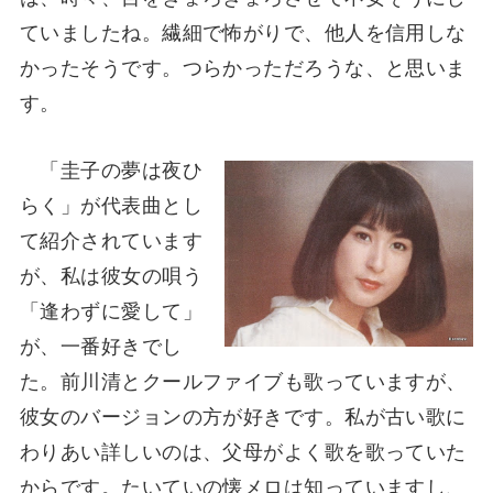
ていましたね。繊細で怖がりで、他人を信用しな
かったそうです。つらかっただろうな、と思いま
す。
「圭子の夢は夜ひ
らく」が代表曲とし
て紹介されています
が、私は彼女の唄う
「逢わずに愛して」
が、一番好きでし
た。前川清とクールファイブも歌っていますが、
彼女のバージョンの方が好きです。私が古い歌に
わりあい詳しいのは、父母がよく歌を歌っていた
からです。たいていの懐メロは知っていますし、