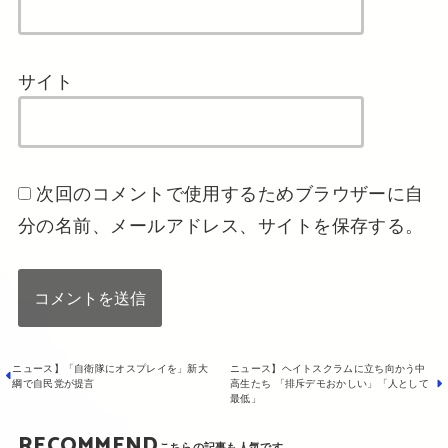
サイト
次回のコメントで使用するためブラウザーに自
分の名前、メールアドレス、サイトを保存する。
ニュース】「自衛隊にオスプレイを」新大
ニュース】ヘイトスクラムに立ち向かう中
綱で自民党が提言
高生たち 「排斥デモおかしい」「人として
最低」
RECOMMEND