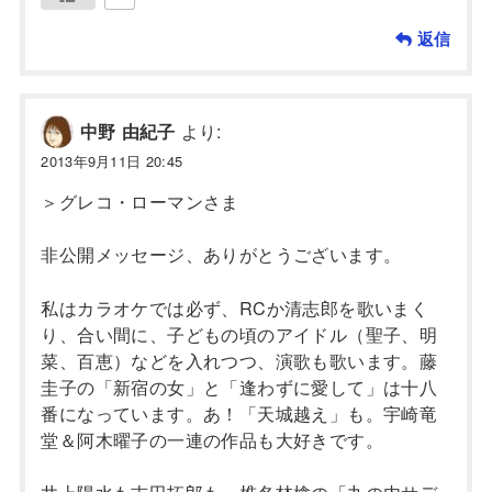
返信
より:
中野 由紀子
2013年9月11日 20:45
＞グレコ・ローマンさま
非公開メッセージ、ありがとうございます。
私はカラオケでは必ず、RCか清志郎を歌いまく
り、合い間に、子どもの頃のアイドル（聖子、明
菜、百恵）などを入れつつ、演歌も歌います。藤
圭子の「新宿の女」と「逢わずに愛して」は十八
番になっています。あ！「天城越え」も。宇崎竜
堂＆阿木曜子の一連の作品も大好きです。