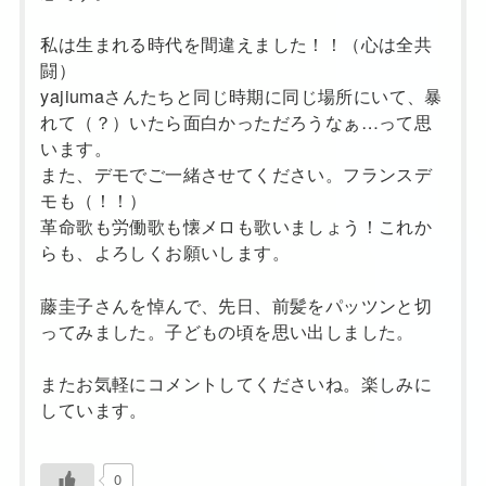
私は生まれる時代を間違えました！！（心は全共
闘）
yajiumaさんたちと同じ時期に同じ場所にいて、暴
れて（？）いたら面白かっただろうなぁ…って思
います。
また、デモでご一緒させてください。フランスデ
モも（！！）
革命歌も労働歌も懐メロも歌いましょう！これか
らも、よろしくお願いします。
藤圭子さんを悼んで、先日、前髪をパッツンと切
ってみました。子どもの頃を思い出しました。
またお気軽にコメントしてくださいね。楽しみに
しています。
0