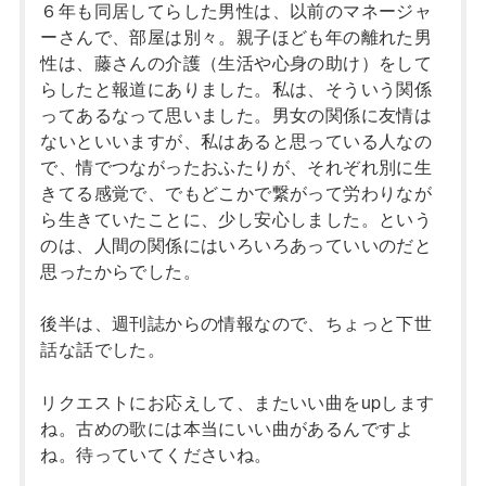
６年も同居してらした男性は、以前のマネージャ
ーさんで、部屋は別々。親子ほども年の離れた男
性は、藤さんの介護（生活や心身の助け）をして
らしたと報道にありました。私は、そういう関係
ってあるなって思いました。男女の関係に友情は
ないといいますが、私はあると思っている人なの
で、情でつながったおふたりが、それぞれ別に生
きてる感覚で、でもどこかで繋がって労わりなが
ら生きていたことに、少し安心しました。という
のは、人間の関係にはいろいろあっていいのだと
思ったからでした。
後半は、週刊誌からの情報なので、ちょっと下世
話な話でした。
リクエストにお応えして、またいい曲をupします
ね。古めの歌には本当にいい曲があるんですよ
ね。待っていてくださいね。