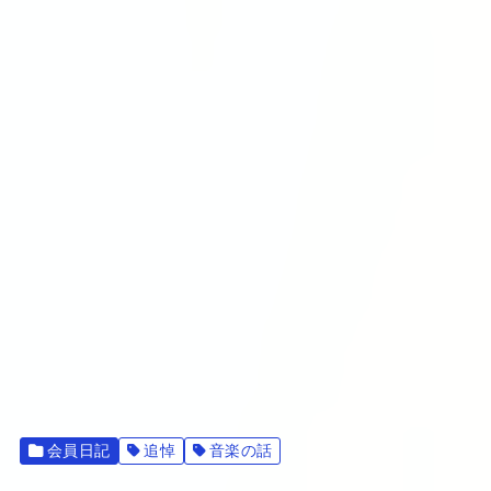
会員日記
追悼
音楽の話