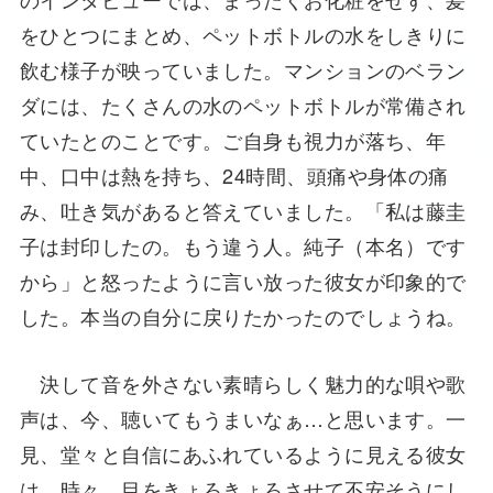
をひとつにまとめ、ペットボトルの水をしきりに
飲む様子が映っていました。マンションのベラン
ダには、たくさんの水のペットボトルが常備され
ていたとのことです。ご自身も視力が落ち、年
中、口中は熱を持ち、24時間、頭痛や身体の痛
み、吐き気があると答えていました。「私は藤圭
子は封印したの。もう違う人。純子（本名）です
から」と怒ったように言い放った彼女が印象的で
した。本当の自分に戻りたかったのでしょうね。
決して音を外さない素晴らしく魅力的な唄や歌
声は、今、聴いてもうまいなぁ…と思います。一
見、堂々と自信にあふれているように見える彼女
は、時々、目をきょろきょろさせて不安そうにし