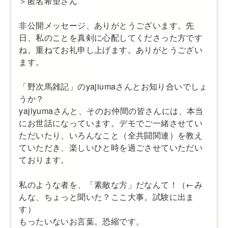
＞匿名希望さん
非公開メッセージ、ありがとうございます。先
日、私のことを真剣に心配してくださった方です
ね。重ねてお礼申し上げます。ありがとうござい
ます。
「野次馬雑記」のyajiumaさんとお知り合いでしょ
うか？
yajiyumaさんと、そのお仲間の皆さんには、本当
にお世話になっています。デモでご一緒させてい
ただいたり、いろんなこと（全共闘関連）を教え
ていただき、楽しいひと時を過ごさせていただい
ております。
私のような者を、「素敵な方」だなんて！（←み
んな、ちょっと聞いた？ここ大事。試験に出ま
す）
もったいないお言葉。恐縮です。