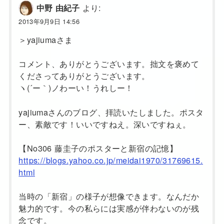
より:
中野 由紀子
2013年9月9日 14:56
＞yajiumaさま
コメント、ありがとうございます。拙文を褒めて
くださってありがとうございます。
ヽ(´ー｀)ノわーい！うれしー！
yajiumaさんのブログ、拝読いたしました。ポスタ
ー、素敵です！いいですねえ。深いですねぇ。
【No306 藤圭子のポスターと新宿の記憶】
https://blogs.yahoo.co.jp/meidai1970/31769615.
html
当時の「新宿」の様子が想像できます。なんだか
魅力的です。今の私らには実感が伴わないのが残
念です。