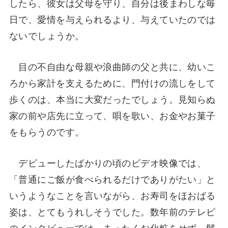
したら、彼女は父母を守り、自分は後まわしな毎
日で、愛情を与えられるより、与えていたのでは
ないでしょうか。
目の不自由な母親や浪曲師の父と共に、幼いこ
ろから家計を支えるために、門付けの流しをして
歩くのは、本当に大変だったでしょう。見知らぬ
家の前や店先に立って、唄を歌い、お金やお菓子
をもらうのです。
デビューしたばかりの頃のビデオ映像では、
「普通にご飯が食べられるだけでありがたい」と
いうようなことを言いながら、お寿司をほおばる
姿は、とてもうれしそうでした。数年前のテレビ
のインタビューでは、まったくお化粧をせず、髪