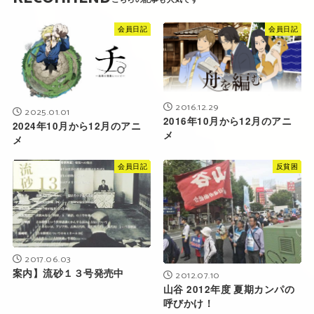
会員日記
会員日記
2016.12.29
2025.01.01
2016年10月から12月のアニ
2024年10月から12月のアニ
メ
メ
会員日記
反貧困
2017.06.03
案内】流砂１３号発売中
2012.07.10
山谷 2012年度 夏期カンパの
呼びかけ！