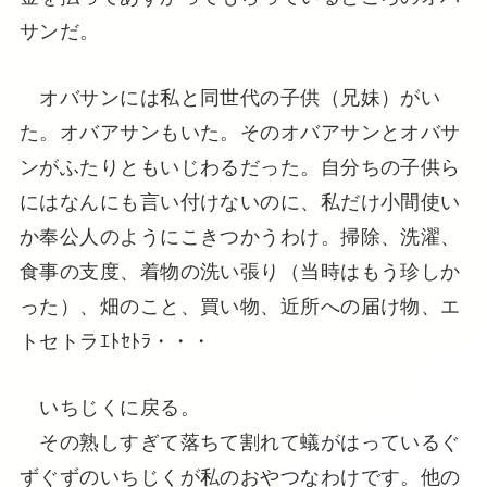
サンだ。
オバサンには私と同世代の子供（兄妹）がい
た。オバアサンもいた。そのオバアサンとオバサ
ンがふたりともいじわるだった。自分ちの子供ら
にはなんにも言い付けないのに、私だけ小間使い
か奉公人のようにこきつかうわけ。掃除、洗濯、
食事の支度、着物の洗い張り（当時はもう珍しか
った）、畑のこと、買い物、近所への届け物、エ
トセトラｴﾄｾﾄﾗ・・・
いちじくに戻る。
その熟しすぎて落ちて割れて蟻がはっているぐ
ずぐずのいちじくが私のおやつなわけです。他の