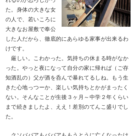
た。身体の大きな女
の人で、若いころに
大きなお屋敷で奉公
した人だから、徹底的にあらゆる家事が出来るわ
けです。
厳しい。こわかった。気持ちの休まる時がなか
った。やっと夜になって自分の家に帰れば（ご存
知酒乱の）父が酒を呑んで暴れてるしね。もう生
きた心地っつーか、楽しい気持ちとかがまったく
ない。そんなことが生後３ヶ月～中学２年くらい
まで続きましたよ、ええ！差別のてんこ盛りでし
た。
クソババアもババアももうとうに亡くなったけ