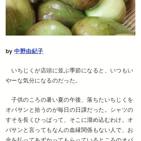
by
中野由紀子
いちじくが店頭に並ぶ季節になると、いつもい
やーな気分になるのだった。
子供のころの暑い夏の午後、落ちたいちじくを
オバサンと拾うのが毎日の日課だった。シャツの
すそを長くひっぱって、そこに溜め込むわけ。オ
バサンと言ってもなんの血縁関係もない人で、お
金を払ってあずかってもらっているところのオバ