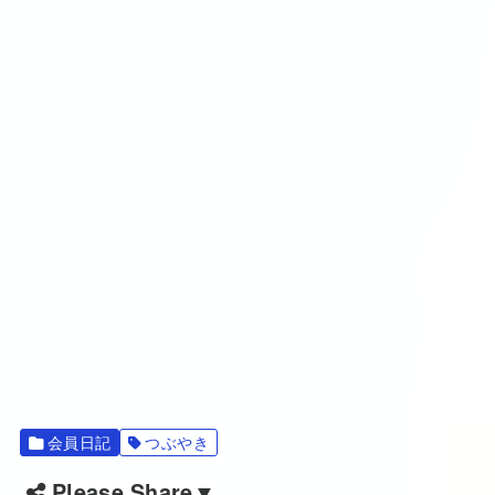
会員日記
つぶやき
Please Share▼