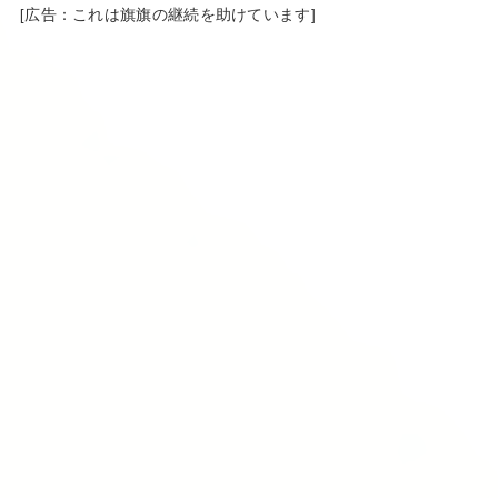
[広告：これは旗旗の継続を助けています]