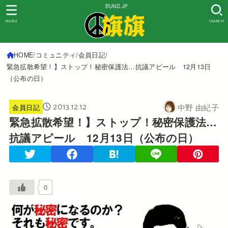
BUND.JP
MENU
SEARCH
HOME
コミュニティ
会員日記
緊急拡散希望！】ストップ！秘密保護法…抗議アピール 12月13日
（公布の日）
2013.12.12
中野 由紀子
会員日記
緊急拡散希望！】ストップ！秘密保護法…
抗議アピール 12月13日（公布の日）
0