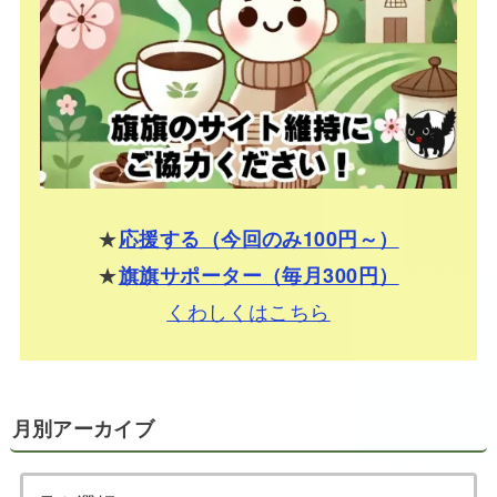
★
応援する（今回のみ100円～）
★
旗旗サポーター（毎月300円）
くわしくはこちら
月別アーカイブ