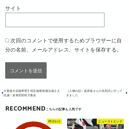
サイト
次回のコメントで使用するためブラウザーに自
分の名前、メールアドレス、サイトを保存する。
大緊急大拡散希望】特定秘密保護法成立大
［人物の話］萩原進さんの告別式に行って
抗議！首相官邸前大集会
きました
RECOMMEND
呼びかけ
ニューストピック