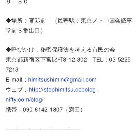
９：３０
◆場所：官邸前 （最寄駅：東京メトロ国会議事
堂前３番出口）
◆呼びかけ：秘密保護法を考える市民の会
東京都新宿区下宮比町3-12-302 TEL：03-5225-
7213
E-mail：
himitsushimin@gmail.com
ウェブ：
http://stophimitsu.cocolog-
nifty.com/blog/
携帯：090-6142-1807（満田）
—————————————