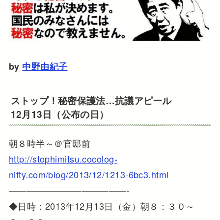
by
中野由紀子
ストップ！秘密保護法…抗議アピール
12月13日（公布の日）
朝８時半～＠官邸前
http://stophimitsu.cocolog-
nifty.com/blog/2013/12/1213-6bc3.html
—————————————-
◆日時：2013年12月13日（金）朝８：３０～