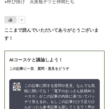
※呼び掛け 火炎瓶テツと仲間たち
0
ここまで読んでいただいてありがとうございま
す！
AIコースケと議論しよう！
この記事に一言、質問・意見をどうぞ
この記事に関する質問や意見、なんでも気
軽に聞いてな！「電子のおっさん妖精AIコ
ースケ」がこの記事の内容に基づいてバッ
チリ答えるわ。もしこの記事だけで足りひ
んかったら参考記事も探してくるで！声か