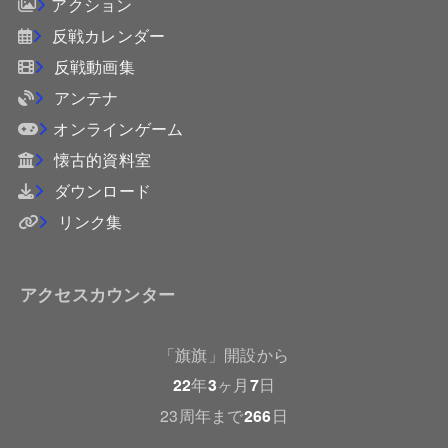
アクション
反戦カレンダー
反戦動画集
アンテナ
オンラインゲーム
懐古的資料室
ダウンロード
リンク集
アクセスカウンター
「旗旗」開設から
22
年
3
ヶ月
7
日
23周年まで
266
日