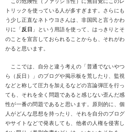
この危険性（ファッショ性）に無自覚にこのレ
トリックを使っている人が多すぎます。さらにも
う少し正直なネトウヨさんは、非国民と言うかわ
りに「
」という用語を使って、はっきりとそ
反日
のことを宣言しておられることからも、それがわ
かると思います。
ここでは、自分と違う考えの「普通でないやつ
ら（反日）」のブログや掲示板を荒したり、監視
などと称して圧力を加えるなどの言論弾圧を行っ
ても、それを全く問題であると感じない歪んだ感
性が一番の問題であると思います。原則的に、個
人がどんな思想を持ったり、それを自分のブログ
やサイトなどで発表しても、他者の人権を侵害し
ない限り（差別文書など）は、いちいちそれを