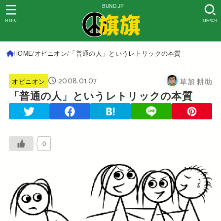
BUND.JP
MENU
SEARCH
HOME
オピニオン
「普通の人」というレトリックの本質
2008.01.07
草加 耕助
オピニオン
「普通の人」というレトリックの本質
0