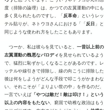
度（排除の論理）は、かつての左翼運動の中にも
多く見られたものですし、「
」というレッ
反革命
テル貼りが、ネトウヨさんにおける「「
」と
反日
同じような使われ方をしたこともあります。
つーか、私は彼らを見ていると、
一昔以上前の
を見せられているよう
左翼運動の醜悪なパロディ
で、猛烈に恥ずかしくなることがあるのです。レ
ッテルや線引きで排除し、線の向こうに排除した
後は何をしようがどんな手段で叩こうがかまわな
い、それこそが「よりよい世の中」を作るのだ、
一言でいえば
「やつは敵だ！敵は叩け！」という
、窮屈で幼稚な政治はもう
以上の内容をもたない