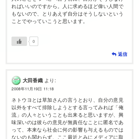
ればいいのですから。人に求めるほど偉い人間で
もないので、とりあえず自分はそうしないという
ことでやっていこうと思います。
0
返信
より:
大田香織
2008年11月19日 11:18
ネトウヨとは草加さんの言うとおり、自分の意見
以外をすべて排除しようとする言ってみれば「俺
流」の人々ということも出来ると思いますが、興
味深いのは彼らの意見が無責任なことに匿名であ
って、本来なら社会に何の影響も与えるものでは
ないのも関わらず、ここ最近とみにメディアに取