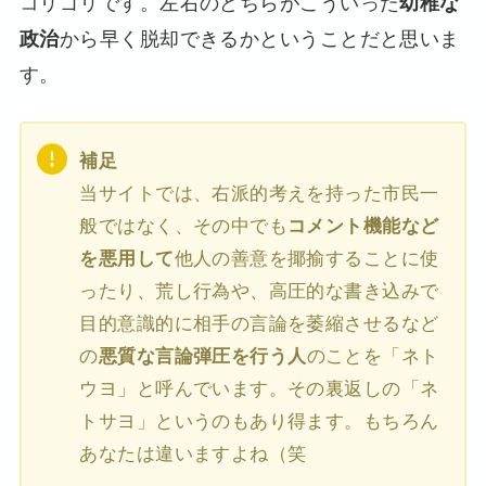
コリゴリです。左右のどちらがこういった
幼稚な
から早く脱却できるかということだと思いま
政治
す。
補足
当サイトでは、右派的考えを持った市民一
般ではなく、その中でも
コメント機能など
を悪用して
他人の善意を揶揄することに使
ったり、荒し行為や、高圧的な書き込みで
目的意識的に相手の言論を萎縮させるなど
の
悪質な言論弾圧を行う人
のことを「ネト
ウヨ」と呼んでいます。その裏返しの「ネ
トサヨ」というのもあり得ます。もちろん
あなたは違いますよね（笑