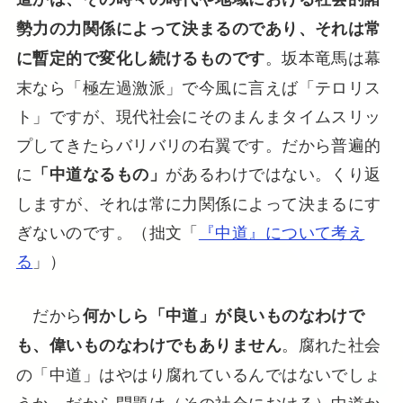
勢力の力関係によって決まるのであり、それは常
。坂本竜馬は幕
に暫定的で変化し続けるものです
末なら「極左過激派」で今風に言えば「テロリス
ト」ですが、現代社会にそのまんまタイムスリッ
プしてきたらバリバリの右翼です。だから普遍的
に
があるわけではない。くり返
「中道なるもの」
しますが、それは常に力関係によって決まるにす
ぎないのです。（拙文「
『中道』について考え
る
」）
だから
何かしら「中道」が良いものなわけで
。腐れた社会
も、偉いものなわけでもありません
の「中道」はやはり腐れているんではないでしょ
うか。だから問題は（その社会における）中道か