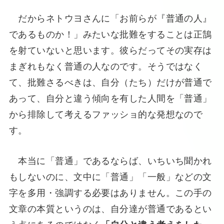
だからネトウヨさんに「お前らが『普通の人』
であるものか！」みたいな批難をすることは正鵠
を射ていないと思います。彼らだってその実存は
まぎれもなく普通の人なのです。そうではなく
て、批難さるべきは、自分（たち）だけが普通で
あって、自分と違う傾向を有した人間を「普通」
から排除して考えるファッショ的な発想なので
す。
本当に「普通」であるならば、いちいち聞かれ
もしないのに、文中に「普通」「一般」などの文
字を多用・強調する必要はありません。この手の
文章の本質というのは、自分達が普通であるとい
う点にあるのではなく