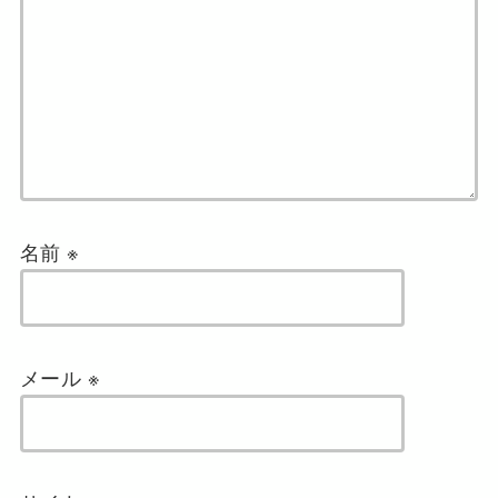
名前
※
メール
※