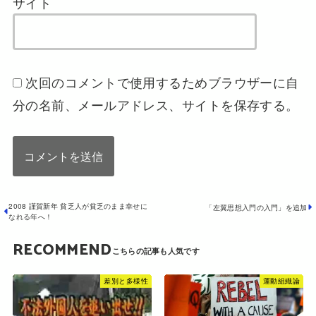
サイト
次回のコメントで使用するためブラウザーに自
分の名前、メールアドレス、サイトを保存する。
2008 謹賀新年 貧乏人が貧乏のまま幸せに
「左翼思想入門の入門」を追加
なれる年へ！
RECOMMEND
差別と多様性
運動組織論