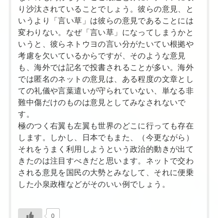
り沙汰されていることでしょう。彼らの意見、と
いうより「言い草」は彼らの意見であることには
変わりない。なぜ「言い草」になってしまうかと
いうと、彼らネトウヨの言い分がたいてい根拠や
考慮を欠いているからですが、そのような意見
も、海外では記名で投書されることが多い。海外
では匿名のネットの意見は、ある程度の文章とし
ての礼儀や言葉遣いが守られていない、単なる非
難中傷だけのものは意見としてみなされないで
す。
極のつく右翼も左翼も世界のどこに行っても存在
します。しかし、日本でもまた、（今更ながら）
それをうまく利用しようという政治的動きが出て
きたのは注目すべきだと思います。ネットで交わ
される意見を国民の大勢とみなして、それに便乗
した小泉政権などがそのいい例でしょう。
0