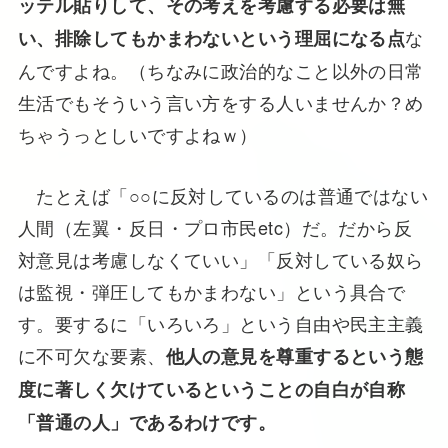
ッテル貼りして、その考えを考慮する必要は無
な
い、排除してもかまわないという理屈になる点
んですよね。（ちなみに政治的なこと以外の日常
生活でもそういう言い方をする人いませんか？め
ちゃうっとしいですよねｗ）
たとえば「○○に反対しているのは普通ではない
人間（左翼・反日・プロ市民etc）だ。だから反
対意見は考慮しなくていい」「反対している奴ら
は監視・弾圧してもかまわない」という具合で
す。要するに「いろいろ」という自由や民主主義
に不可欠な要素、
他人の意見を尊重するという態
度に著しく欠けているということの自白が自称
「普通の人」であるわけです。