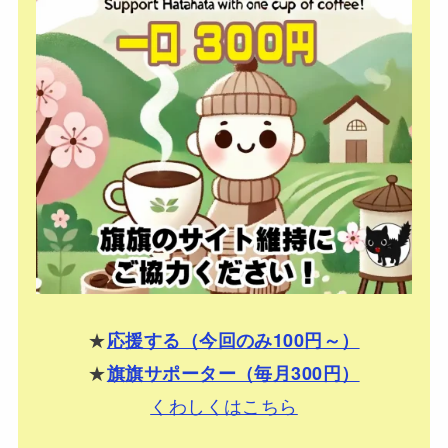
★
応援する（今回のみ100円～）
★
旗旗サポーター（毎月300円）
くわしくはこちら