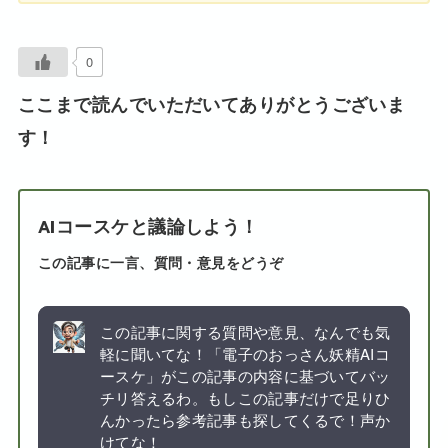
0
ここまで読んでいただいてありがとうございま
す！
AIコースケと議論しよう！
この記事に一言、質問・意見をどうぞ
この記事に関する質問や意見、なんでも気
軽に聞いてな！「電子のおっさん妖精AIコ
ースケ」がこの記事の内容に基づいてバッ
チリ答えるわ。もしこの記事だけで足りひ
んかったら参考記事も探してくるで！声か
けてな！