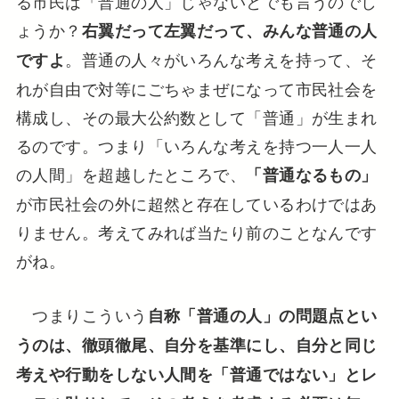
る市民は「普通の人」じゃないとでも言うのでし
ょうか？
右翼だって左翼だって、みんな普通の人
。普通の人々がいろんな考えを持って、そ
ですよ
れが自由で対等にごちゃまぜになって市民社会を
構成し、その最大公約数として「普通」が生まれ
るのです。つまり「いろんな考えを持つ一人一人
の人間」を超越したところで、
「普通なるもの」
が市民社会の外に超然と存在しているわけではあ
りません。考えてみれば当たり前のことなんです
がね。
つまりこういう
自称「普通の人」の問題点とい
うのは、徹頭徹尾、自分を基準にし、自分と同じ
考えや行動をしない人間を「普通ではない」とレ