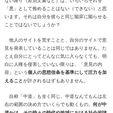
「悪」として咎めることはない（できない）と思
います。それは自分を彼らと同じ陥穽に陥らせる
ことではないでしょうか？
他人のサイトを荒すことと、自分のサイトで意
見を発表していることは同じではありません。た
とえ自分にとってどんなに気に入らなくても、明
白に人権を侵害していない限りは、「意見の内
容」という
個人の思想信条を基準にして圧力を加
が許されるはずもありません。
えること
自称「中道」も全く同じ。中道なんてもんは左
右の範囲の決め方でいくらでも動くもの。
何が中
道かは、その時々の時代や地域における社会的諸