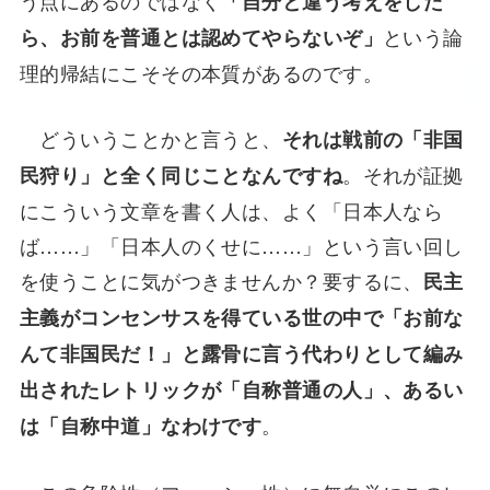
「自分と違う考えをした
という論
ら、お前を普通とは認めてやらないぞ」
理的帰結にこそその本質があるのです。
どういうことかと言うと、
それは戦前の「非国
。それが証拠
民狩り」と全く同じことなんですね
にこういう文章を書く人は、よく「日本人なら
ば……」「日本人のくせに……」という言い回し
を使うことに気がつきませんか？要するに、
民主
主義がコンセンサスを得ている世の中で「お前な
んて非国民だ！」と露骨に言う代わりとして編み
出されたレトリックが「自称普通の人」、あるい
。
は「自称中道」なわけです