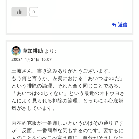
0
返信
より:
草加耕助
2008年1月24日 15:07
土岐さん、書き込みありがとうございます。
もう何と言うか、左翼における「あいつは○○だ」
という排除の論理、それと全く同じことである、
「あいつは○○じゃない」という最近のネトウヨさ
んによく見られる排除の論理、どっちにも心底嫌
気がさしています。
内在的克服が一番難しいというのはその通りです
が、反面、一番簡単な気もするのです。要するに
人のことをつべこべ言う前に、自分がそうしなけ