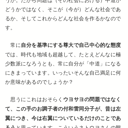
どうかではなく、そこが（今が）どんな社会であ
るか、そしてこれからどんな社会を作るかなので
す。
常に
自分を基準にする尊大で自己中心的な態度
では、時代も地域も超越して、たとえどんなに極
少数派になろうとも、常に自分が「中道」になる
にきまっています。いったいそんな自己満足に何
か意味があるのでしょうか？
思うにこれはおそらく
ウヨサヨの問題ではなく
て、この手のお調子者の付和雷同分子が、昔は左
翼につき、今は右翼についているだけのことであ
と思っています。こういうネトウヨさんの態
ろう