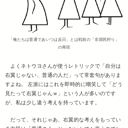
「俺たちは普通であいつは反日」とは戦前の「非国民狩り」
の再現
よくネトウヨさんが使うレトリックで「自分は
右翼じゃない、普通の人だ」って常套句がありま
すよね。 左派にはこれを即時的に嘲笑して「どう
見たって右翼じゃんｗ」という人が多いのです
が、私は少し違う考えを持っています。
だって、それじゃあ、右翼的な考えをもってい