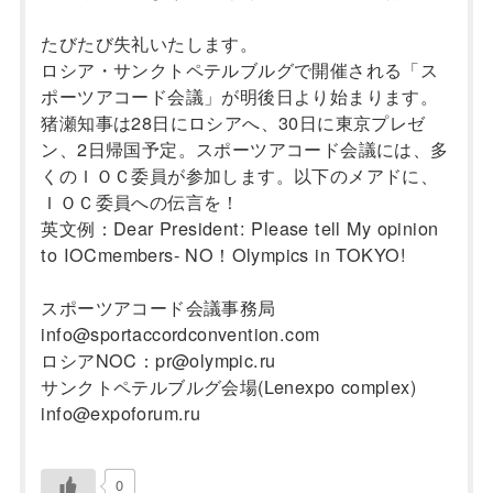
たびたび失礼いたします。
ロシア・サンクトペテルブルグで開催される「ス
ポーツアコード会議」が明後日より始まります。
猪瀬知事は28日にロシアへ、30日に東京プレゼ
ン、2日帰国予定。スポーツアコード会議には、多
くのＩＯＣ委員が参加します。以下のメアドに、
ＩＯＣ委員への伝言を！
英文例：Dear President: Please tell My opinion
to IOCmembers- NO！Olympics in TOKYO!
スポーツアコード会議事務局
info@sportaccordconvention.com
ロシアNOC：pr@olympic.ru
サンクトペテルブルグ会場(Lenexpo complex)
info@expoforum.ru
0