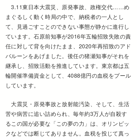
3.11東日本大震災、原発事故、政権交代……め
まぐるしく動く時局の中で、納税者の一人とし
て、見過ごすことのできない事態が静かに進行し
ています。石原前知事が2016年五輪招致失敗の責
任に対して背を向けたまま、2020年再招致のアド
バルーンをあげました。後任の猪瀬知事がそれを
継承し、招致活動を推進しています。東京都は五
輪開催準備資金として、4088億円の血税をプール
しています。
大震災・原発事故と放射能汚染、そして、生活
苦や病苦に追い詰められ、毎年約3万人が自殺す
るこの国が必要な「この夢の力」は、オリンピッ
クなどでは断じてありません。血税を投じて真っ