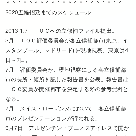
＾＾＾＾＾＾＾＾＾＾＾＾＾＾＾＾＾＾＾＾＾
2020五輪招致までのスケジュール
2013.1.7 ＩＯＣへの立候補ファイル提出。
3月 ＩＯＣ評価委員会が各立候補都市(東京、イ
スタンブール、マドリード)を現地視察。東京は4
日～7日。
7月 評価委員会が、現地視察による各立候補都
市の長所・短所を記した報告書を公表。報告書は
ＩＯＣ委員が開催都市を決定する際の参考資料と
なる。
7月 スイス・ローザンヌにおいて、各立候補都
市のプレゼンテーションが行われる。
9月7日 アルゼンチン・ブエノスアイレスで開か