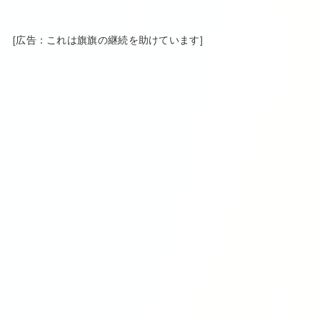
[広告：これは旗旗の継続を助けています]