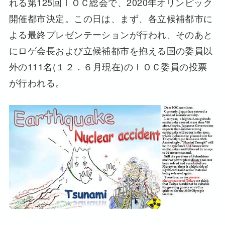
れる第125回ＩＯＣ総会で、2020年オリンピック
開催都市決定。この日は、まず、各立候補都市に
よる最終プレゼンテーションが行われ、そのあと
にロゲ会長および立候補都市を抱える国の委員以
外の111名(１２．６月現在)のＩＯＣ委員の投票
が行われる。