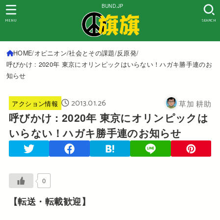
BUND.JP
MENU
SEARCH
HOME
オピニオン
社会とその課題
反原発
呼びかけ : 2020年 東京にオリンピックはいらない！ハガキ勝手連のお
知らせ
2013.01.26
草加 耕助
アクション情報
呼びかけ : 2020年 東京にオリンピックは
いらない！ハガキ勝手連のお知らせ
0
【転送・転載歓迎】