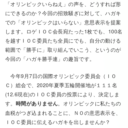
「オリンピックいらねえ」の声を、どうすれば形
にできるのか？今回の招致騒ぎに対して、ハガキ
での「オリンピックはいらない」意思表示を提案
します。ロゲＩＯＣ会長宛たった1枚でも、100名
を越すＩＯＣ委員たち全員にでも、自分の動ける
範囲で「勝手に」取り組んでいこう、というのが
今回の「ハガキ勝手連」の趣旨です。
今年9月7日の国際オリンピック委員会（ＩＯ
Ｃ）総会で、2020年夏季五輪開催地が１１１名
(12.6現在)のＩＯＣ委員の投票により、決定しま
す。
。オリンピックに私たちの
時間がありません
血税がつぎ込まれることに、ＮＯの意思表示を、
ＩＯＣ委員に伝えるハガキを出しませんか？