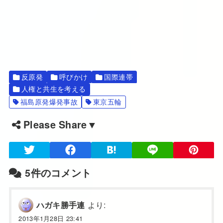
反原発
呼びかけ
国際連帯
人権と共生を考える
福島原発爆発事故
東京五輪
Please Share▼
5件のコメント
より:
ハガキ勝手連
2013年1月28日 23:41