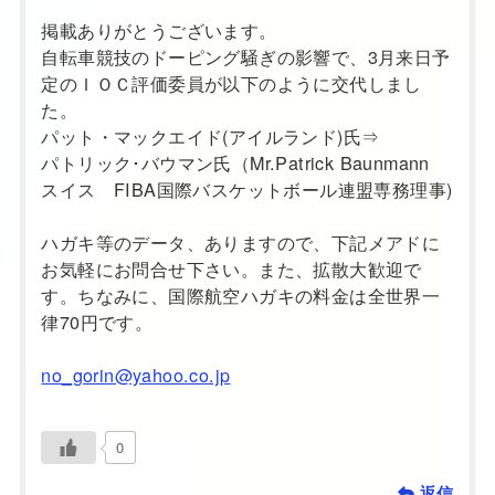
掲載ありがとうございます。
自転車競技のドーピング騒ぎの影響で、3月来日予
定のＩＯＣ評価委員が以下のように交代しまし
た。
パット・マックエイド(アイルランド)氏⇒
パトリック･バウマン氏（Mr.Patrick Baunmann
スイス FIBA国際バスケットボール連盟専務理事)
ハガキ等のデータ、ありますので、下記メアドに
お気軽にお問合せ下さい。また、拡散大歓迎で
す。ちなみに、国際航空ハガキの料金は全世界一
律70円です。
no_gorin@yahoo.co.jp
0
返信