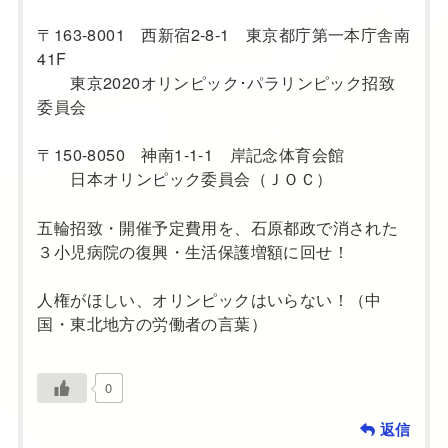
〒163-8001 西新宿2-8-1 東京都庁第一本庁舎南
41F
東京2020オリンピック･パラリンピック招致
委員会
〒150-8050 神南1-1-1 岸記念体育会館
日本オリンピック委員会（ＪＯＣ）
五輪招致・開催予定費用を、石原都政で消された
３小児病院の復興・生活保護増額に回せ！
人権がほしい、オリンピックはいらない！（中
国・東北地方の労働者の言葉）
0
返信