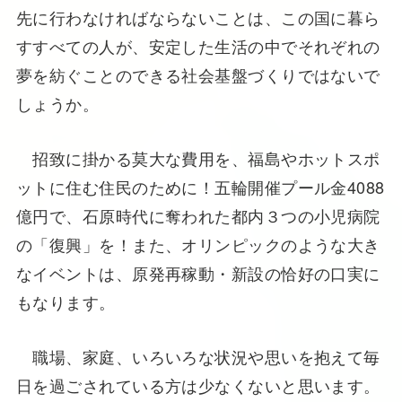
先に行わなければならないことは、この国に暮ら
すすべての人が、安定した生活の中でそれぞれの
夢を紡ぐことのできる社会基盤づくりではないで
しょうか。
招致に掛かる莫大な費用を、福島やホットスポ
ットに住む住民のために！五輪開催プール金4088
億円で、石原時代に奪われた都内３つの小児病院
の「復興」を！また、オリンピックのような大き
なイベントは、原発再稼動・新設の恰好の口実に
もなります。
職場、家庭、いろいろな状況や思いを抱えて毎
日を過ごされている方は少なくないと思います。