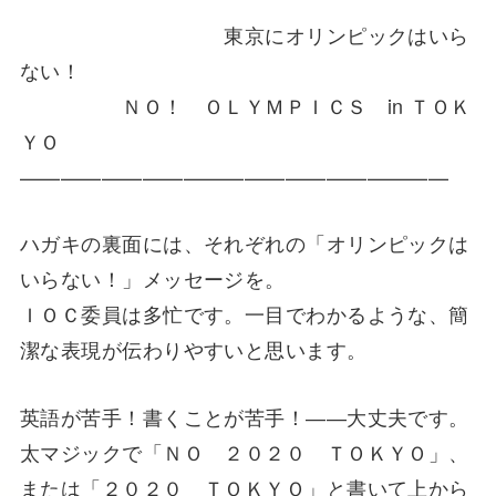
東京にオリンピックはいら
ない！
ＮＯ！ ＯＬＹＭＰＩＣＳ in ＴＯＫ
ＹＯ
—————————————————————
ハガキの裏面には、それぞれの「オリンピックは
いらない！」メッセージを。
ＩＯＣ委員は多忙です。一目でわかるような、簡
潔な表現が伝わりやすいと思います。
英語が苦手！書くことが苦手！――大丈夫です。
太マジックで「ＮＯ ２０２０ ＴＯＫＹＯ」、
または「２０２０ ＴＯＫＹＯ」と書いて上から