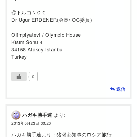
◎トルコＮＯＣ
Dr Ugur ERDENER(会長/IOC委員）
Olimpiyatevi / Olympic House
Kisim Sonu 4
34158 Atakoy-Istanbul
Turkey
0
返信
より:
ハガキ勝手連
2013年5月23日 00:20
ハガキ勝手連より：猪瀬都知事のロシア旅行