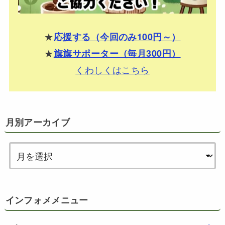
★
応援する（今回のみ100円～）
★
旗旗サポーター（毎月300円）
くわしくはこちら
月別アーカイブ
インフォメメニュー