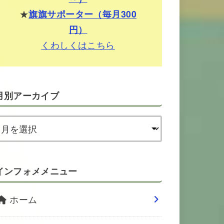
★
旗旗サポーター（毎月300
円）
くわしくはこちら
月別アーカイブ
インフォメメニュー
ホーム