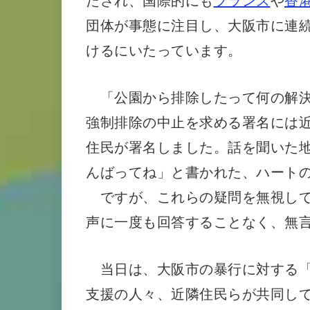
団体が事態に注目し、大阪市に連
けるにいたっています。
「公園から排除したって何の解決
強制排除の中止を求める署名には近
住民が署名しました。話を聞いた
んばってね」と書かれた、ハート
ですが、これらの疑問を無視して
声に一度も回答することなく、無
当日は、大阪市の暴行に対する「
支援の人々、近隣住民らが共同し