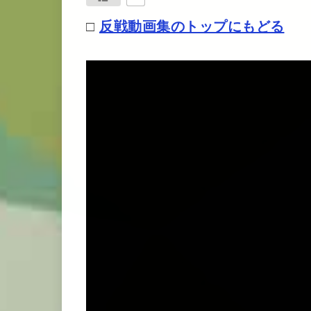
□
反戦動画集のトップにもどる