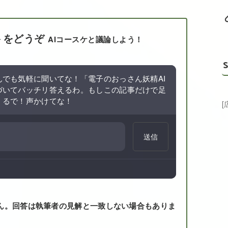
トをどうぞ
AIコースケと議論しよう！
S
でも気軽に聞いてな！「電子のおっさん妖精AI
づいてバッチリ答えるわ。もしこの記事だけで足
くるで！声かけてな！
送信
ん。回答は執筆者の見解と一致しない場合もありま