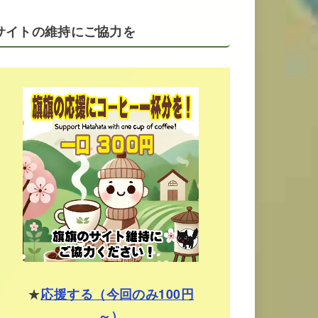
サイトの維持にご協力を
★
応援する（今回のみ100円
～）