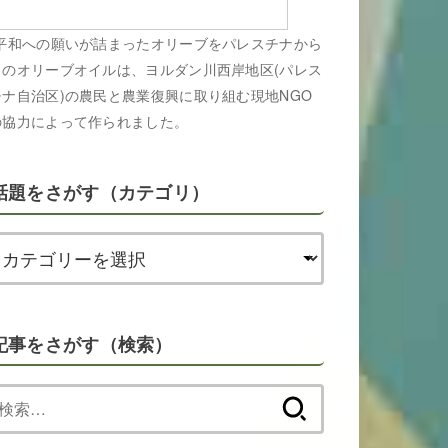
平和への願いが詰まったオリーブをパレスチナから
このオリーブオイルは、ヨルダン川西岸地区(パレス
チナ自治区)の農民と農業復興に取り組む現地NGO
の協力によって作られました。
話題をさがす（カテゴリ）
記事をさがす（検索）
検
索: