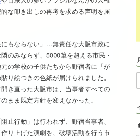
続的な叩き出しの再考を求める声明を届
にもならない」…無責任な大阪市政に
隣のみならず、5000筆を超える市民・
地元の学校の子供たちから野宿者に「が
の貼り絵つきの色紙が届けられました。
開き直った大阪市は、当事者すべての
言のまま既定方針を変えなかった。
阻止行動」は行われず、野宿当事者、
て作り上げた演劇を、破壊活動を行う市