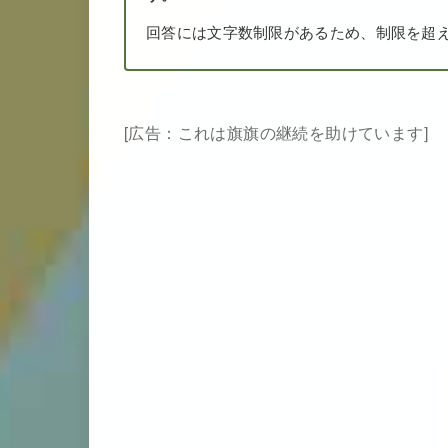
回答には文字数制限があるため、制限を超
[広告：これは旗旗の継続を助けています]