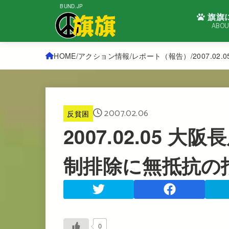
BUND.JP
旗旗
ABOU
HOME
アクション情報
レポート（報告）
2007.
2007.02.06
反貧困
2007.02.05 
制排除に無抵抗の
0