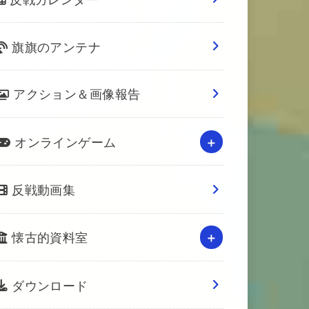
旗旗のアンテナ
アクション＆画像報告
オンラインゲーム
反戦動画集
懐古的資料室
ダウンロード