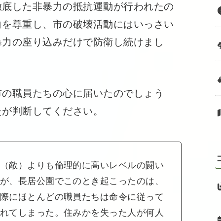
徹底した非暴力の抵抗運動が行われたの
向を尊重し、市の破壊活動にはいっさい
暴力の座り込みだけで防衛し続けまし
の職員たちの心に届いたのでしょう
たが判断してください。
（敵）よりも倫理的に高いレベルの闘い
が、長居公園でこのとき起こったのは、
際にほとんどの職員たちは命令に従って
れてしまった。住みかを失った人が何人