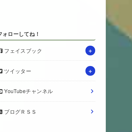
フォローしてね！
フェイスブック
ツイッター
YouTubeチャンネル
ブログＲＳＳ