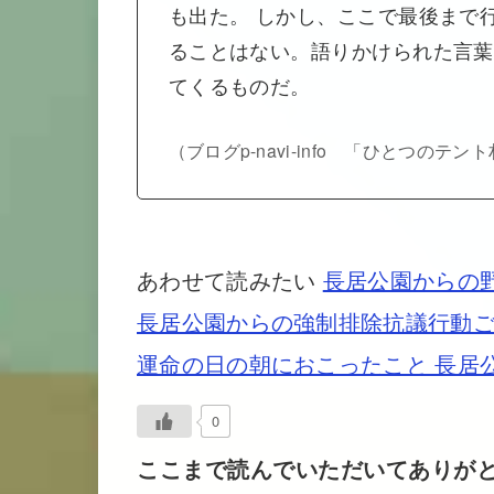
も出た。 しかし、ここで最後まで
ることはない。語りかけられた言葉
てくるものだ。
（ブログp-navi-info 「ひとつの
あわせて読みたい
長居公園からの
長居公園からの強制排除抗議行動
運命の日の朝におこったこと 長居
0
ここまで読んでいただいてありが