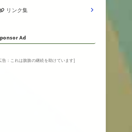
リンク集
ponsor Ad
[広告：これは旗旗の継続を助けています]