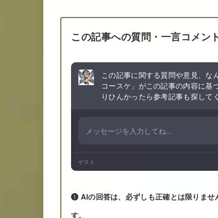
この記事への質問・一言コメン
この記事に関する質問や意見、なん
コースケ」がこの記事の内容に基
りひんかったら参考記事も探して
ゲスト
AIの回答は、必ずしも正確とは限りませ
す。