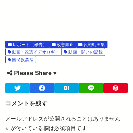
レポート（報告）
改憲阻止
反戦動画集
動画：改憲イデオロギー
動画：闘いの記録
国民投票法
Please Share▼
コメントを残す
メールアドレスが公開されることはありません。
※
が付いている欄は必須項目です