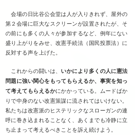
会場の日比谷公会堂は人が入りきれず、屋外の
第２会場に巨大なスクリーンが設置されたが、そ
の前にも多くの人々が参加するなど、例年にない
盛り上がりをみせ、改憲手続法（国民投票法）に
反対する声を上げた。
これからの闘いは、
いかにより多くの人に憲法
問題に強い関心をもってもらえるか、事実を知っ
にかかっている。ムードばか
て考えてもらえるか
りで中身のない改憲策謀に流されてはいけない。
私たちは改憲派のヒステリックなスローガンの連
呼に巻き込まれることなく、あくまでも冷静に立
ち止まって考えるべきことを訴え続けよう。