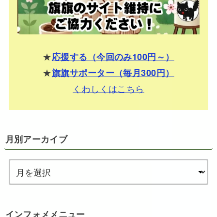
★
応援する（今回のみ100円～）
★
旗旗サポーター（毎月300円）
くわしくはこちら
月別アーカイブ
インフォメメニュー