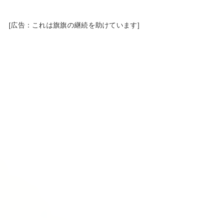
[広告：これは旗旗の継続を助けています]