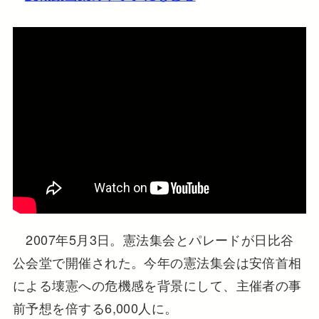
2007年5月3日。憲法集会とパレードが日比谷
公会堂で開催された。今年の憲法集会は安倍首相
による壊憲への危機感を背景にして、主催者の事
前予想を倍する6,000人に。