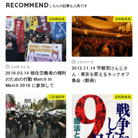
RECOMMEND
反戦動画集
反戦動画集
2012.11.15
2018.03.15
2012.11.14 宇都宮けんじさ
2018.03.14 移住労働者の権利
ん・東京を変えるキックオフ
のための行動 March in
集会（動画）
March 2018 に参加して
三里塚闘争
反戦動画集