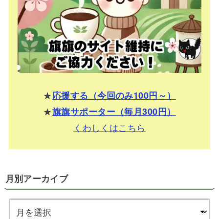
★
応援する（今回のみ100円～）
★
旗旗サポーター（毎月300円）
くわしくはこちら
月別アーカイブ