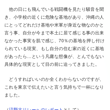
他の日にも飛んでいる戦闘機を見たり騒音を聞
き、小学校の近くに危険な基地があり、沖縄の人
にとってどれだけ基地や米軍が身近な物なのかと
言う事、自分が今まで本土に居て感じる事の出来
なかった事実を肌で感じ、70％の基地を押し付け
られている現実、もし自分の住む家の近くに基地
があったら…という凡庸な想像が、とんでもない
具体的な現実として目の前に迫ってきました。
どうすればいいのか全くわからないのですが、
これを東京で伝えたいと言う気持ちで一杯になり
ました。
（
辺野古リレーへのレポート
として）