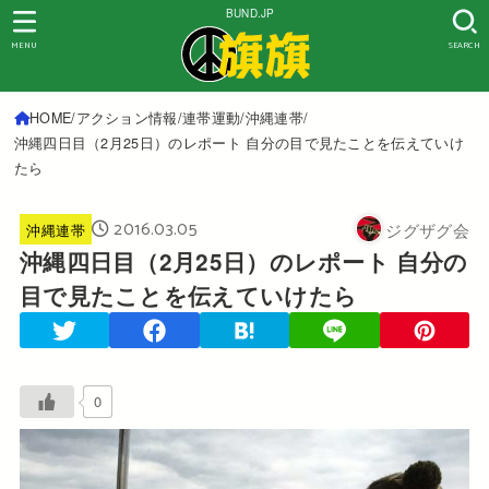
BUND.JP
MENU
SEARCH
HOME
アクション情報
連帯運動
沖縄連帯
沖縄四日目（2月25日）のレポート 自分の目で見たことを伝えていけ
たら
2016.03.05
ジグザグ会
沖縄連帯
沖縄四日目（2月25日）のレポート 自分の
目で見たことを伝えていけたら
0