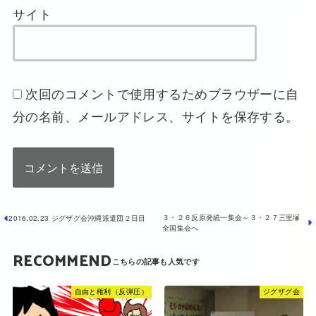
サイト
次回のコメントで使用するためブラウザーに自
分の名前、メールアドレス、サイトを保存する。
３・２６反原発統一集会～３・２７三里塚
2016.02.23 ジグザグ会沖縄派遣団２日目
全国集会へ
RECOMMEND
自由と権利（反弾圧）
ジグザグ会