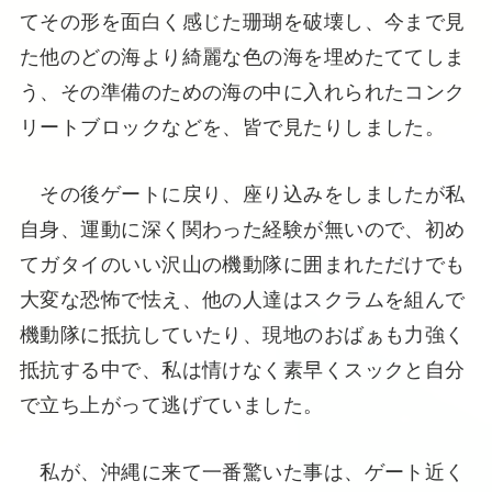
てその形を面白く感じた珊瑚を破壊し、今まで見
た他のどの海より綺麗な色の海を埋めたててしま
う、その準備のための海の中に入れられたコンク
リートブロックなどを、皆で見たりしました。
その後ゲートに戻り、座り込みをしましたが私
自身、運動に深く関わった経験が無いので、初め
てガタイのいい沢山の機動隊に囲まれただけでも
大変な恐怖で怯え、他の人達はスクラムを組んで
機動隊に抵抗していたり、現地のおばぁも力強く
抵抗する中で、私は情けなく素早くスックと自分
で立ち上がって逃げていました。
私が、沖縄に来て一番驚いた事は、ゲート近く