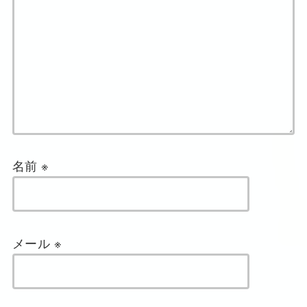
名前
※
メール
※