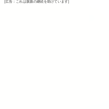
[広告：これは旗旗の継続を助けています]