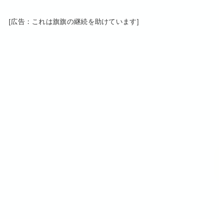
[広告：これは旗旗の継続を助けています]