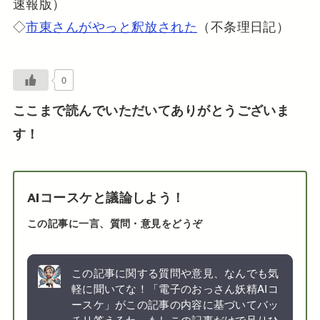
速報版）
◇
市東さんがやっと釈放された
（不条理日記）
0
ここまで読んでいただいてありがとうございま
す！
AIコースケと議論しよう！
この記事に一言、質問・意見をどうぞ
この記事に関する質問や意見、なんでも気
軽に聞いてな！「電子のおっさん妖精AIコ
ースケ」がこの記事の内容に基づいてバッ
チリ答えるわ。もしこの記事だけで足りひ