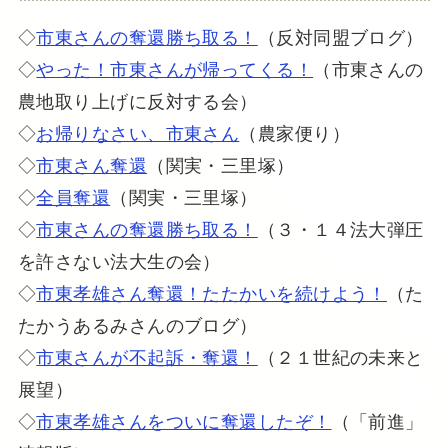
◇
市東さんの奪還勝ち取る！
（反対同盟ブログ）
◇
やった！市東さんが帰ってくる！
（市東さんの
農地取り上げに反対する会）
◇
お帰りなさい、市東さん
（農家便り）
◇
市東さん奪還
（関実・三里塚）
◇
全員奪還
（関実・三里塚）
◇
市東さんの奪還勝ち取る！
（３・１４法大弾圧
を許さない法大生の会）
◇
市東孝雄さん奪還！たたかいを続けよう！
（た
たかうあるみさんのブログ）
◇
市東さんが不起訴・奪還！
（２１世紀の未来と
展望）
◇
市東孝雄さんをついに奪還したぞ！
（「前進」