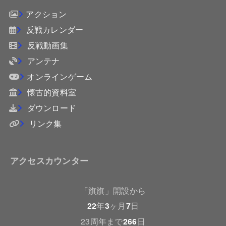
アクション
反戦カレンダー
反戦動画集
アンテナ
オンラインゲーム
懐古的資料室
ダウンロード
リンク集
アクセスカウンター
「旗旗」開設から
22
年
3
ヶ月
7
日
23周年まで
266
日