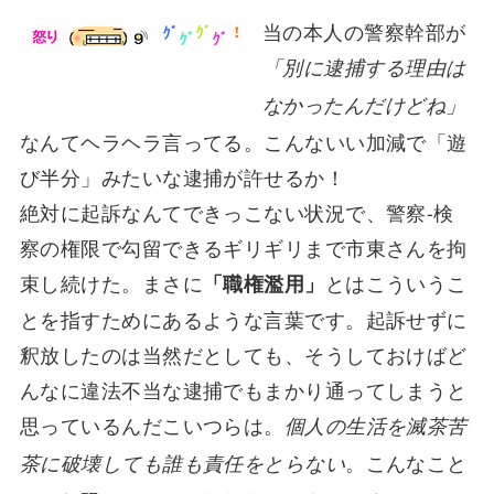
当の本人の警察幹部が
「別に逮捕する理由は
なかったんだけどね」
なんてヘラヘラ言ってる。こんないい加減で「遊
び半分」みたいな逮捕が許せるか！
絶対に起訴なんてできっこない状況で、警察-検
察の権限で勾留できるギリギリまで市東さんを拘
束し続けた。まさに
とはこういうこ
「職権濫用」
とを指すためにあるような言葉です。起訴せずに
釈放したのは当然だとしても、そうしておけばど
んなに違法不当な逮捕でもまかり通ってしまうと
思っているんだこいつらは。
個人の生活を滅茶苦
。こんなこと
茶に破壊しても誰も責任をとらない