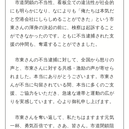
市道閉鎖の不当性、看板立ての違法性が社会的
にも明らかになり、なによりも「俺たちは本気だ
と空港会社にしらしめることができた」という市
東さんの渾身の決起の前に、検察は起訴すること
ができなかったのです。ともに不当逮捕された支
援の仲間も、奪還することができました。
市東さんの不当逮捕に対して、全国から怒りの
声と、市東さんに対する共感・激励の声が寄せら
れました。本当にありがとうございます。市東さ
んが不当に勾留されている間、本当に多くのご支
援、ご協力をいただき、急速な連帯と運動の広が
りを実感しています。心より御礼申し上げます。
市東さんを奪い返して、私たちはますます元気
一杯、勇気百倍です。さあ、皆さん。市道閉鎖阻