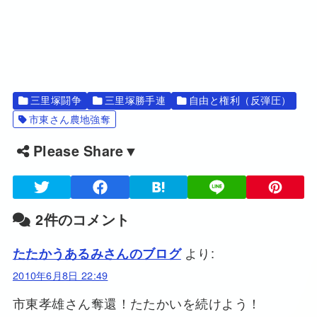
三里塚闘争
三里塚勝手連
自由と権利（反弾圧）
市東さん農地強奪
Please Share▼
2件のコメント
より:
たたかうあるみさんのブログ
2010年6月8日 22:49
市東孝雄さん奪還！たたかいを続けよう！