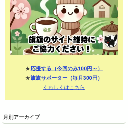
★
応援する（今回のみ100円～）
★
旗旗サポーター（毎月300円）
くわしくはこちら
月別アーカイブ