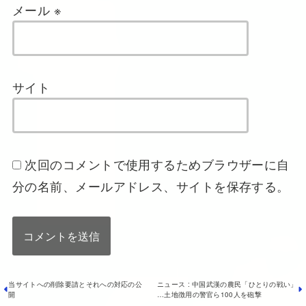
メール
※
サイト
次回のコメントで使用するためブラウザーに自
分の名前、メールアドレス、サイトを保存する。
当サイトへの削除要請とそれへの対応の公
ニュース : 中国武漢の農民「ひとりの戦い」
開
…土地徴用の警官ら100人を砲撃