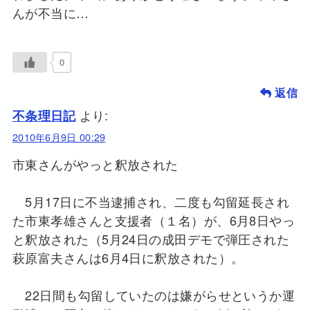
んが不当に…
0
返信
より:
不条理日記
2010年6月9日 00:29
市東さんがやっと釈放された
5月17日に不当逮捕され、二度も勾留延長され
た市東孝雄さんと支援者（１名）が、6月8日やっ
と釈放された（5月24日の成田デモで弾圧された
萩原富夫さんは6月4日に釈放された）。
22日間も勾留していたのは嫌がらせというか運