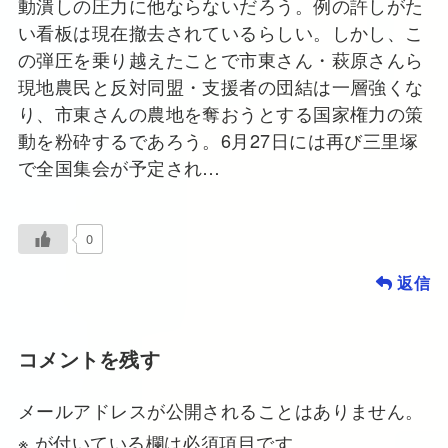
動潰しの圧力に他ならないだろう。例の許しがた
い看板は現在撤去されているらしい。しかし、こ
の弾圧を乗り越えたことで市東さん・萩原さんら
現地農民と反対同盟・支援者の団結は一層強くな
り、市東さんの農地を奪おうとする国家権力の策
動を粉砕するであろう。6月27日には再び三里塚
で全国集会が予定され…
0
返信
コメントを残す
メールアドレスが公開されることはありません。
※
が付いている欄は必須項目です