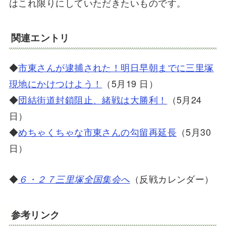
はこれ限りにしていただきたいものです。
関連エントリ
◆
市東さんが逮捕された！明日早朝までに三里塚
現地にかけつけよう！
（5月19 日）
◆
団結街道封鎖阻止、緒戦は大勝利！
（5月24
日）
◆
めちゃくちゃな市東さんの勾留再延長
（5月30
日）
◆
（反戦カレンダー）
６・２７三里塚全国集会へ
参考リンク