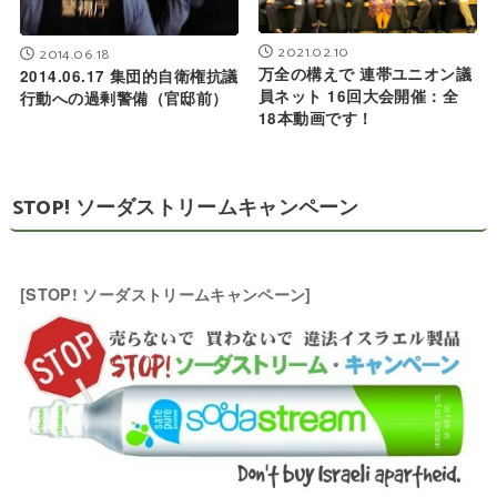
2021.02.10
2014.06.18
万全の構えで 連帯ユニオン議
2014.06.17 集団的自衛権抗議
員ネット 16回大会開催：全
行動への過剰警備（官邸前）
18本動画です！
STOP! ソーダストリームキャンペーン
[STOP! ソーダストリームキャンペーン]