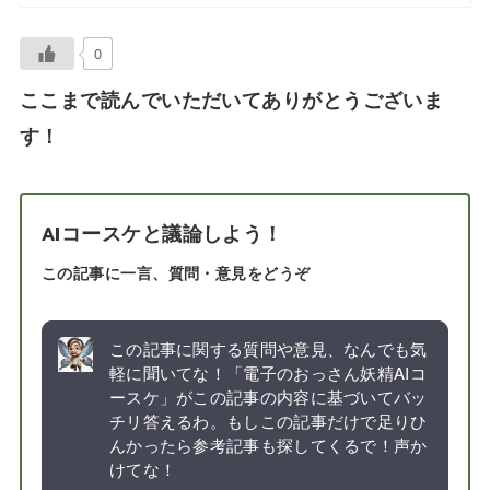
0
ここまで読んでいただいてありがとうございま
す！
AIコースケと議論しよう！
この記事に一言、質問・意見をどうぞ
この記事に関する質問や意見、なんでも気
軽に聞いてな！「電子のおっさん妖精AIコ
ースケ」がこの記事の内容に基づいてバッ
チリ答えるわ。もしこの記事だけで足りひ
んかったら参考記事も探してくるで！声か
けてな！