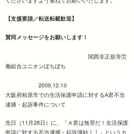
くださいますよう重ねてお願いいたします。
【支援要請／転送転載歓迎】
賛同メッセージをお願いします！
関西非正規等労
働組合ユニオンぼちぼち
2009.12.10
大阪府柏原市での生活保護申請に対するA君不当
逮捕・起訴事件について
先日（11月28日）に、「Ａ君は無罪だ！生活保護
申請に対する不当逮捕・起訴弾劾！！」というカ