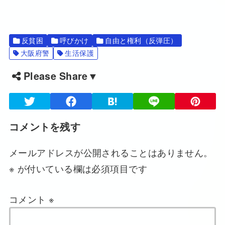
反貧困
呼びかけ
自由と権利（反弾圧）
大阪府警
生活保護
Please Share▼
コメントを残す
メールアドレスが公開されることはありません。
※
が付いている欄は必須項目です
コメント
※