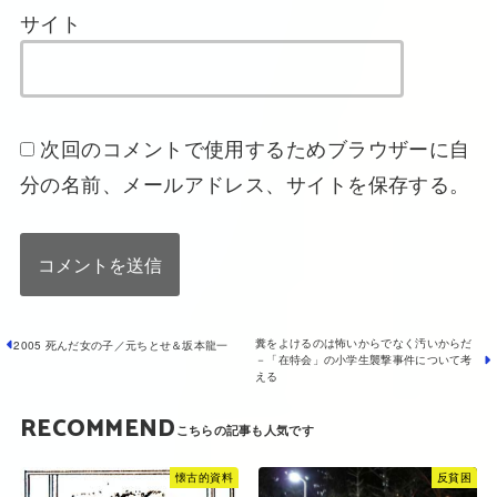
サイト
次回のコメントで使用するためブラウザーに自
分の名前、メールアドレス、サイトを保存する。
糞をよけるのは怖いからでなく汚いからだ
2005 死んだ女の子／元ちとせ＆坂本龍一
－「在特会」の小学生襲撃事件について考
える
RECOMMEND
懐古的資料
反貧困