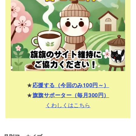
★
応援する（今回のみ100円～）
★
旗旗サポーター（毎月300円）
くわしくはこちら