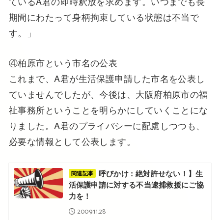
ているA君の即時釈放を求めます。いつまでも長
期間にわたって身柄拘束している状態は不当で
す。」
④柏原市という市名の公表
これまで、A君が生活保護申請した市名を公表し
ていませんでしたが、今後は、大阪府柏原市の福
祉事務所ということを明らかにしていくことにな
りました。A君のプライバシーに配慮しつつも、
必要な情報として公表します。
呼びかけ : 絶対許せない！】生
関連記事
活保護申請に対する不当逮捕救援にご協
力を！
2009.11.28