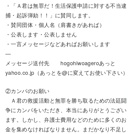
・「Ａ君は無罪だ！生活保護申請に対する不当逮
捕・起訴弾劾！！」に賛同します。
・賛同団体・個人名（肩書きがあれば）
・公表します・公表しません
・一言メッセージなどあればお願いします
—
メッセージ送付先 hogohiwoageroあっと
yahoo.co.jp（あっとを@に変えてお使い下さい）
②カンパのお願い
Ａ君の救援活動と無罪を勝ち取るための法廷闘
争にカンパをいただき、本当にありがとうござい
ます。しかし、弁護士費用などのために多くのお
金を集めなければなりません。まだかなり不足し