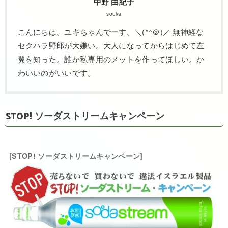
中野 由紀子
souka
こんにちは。ユキちゃんでーす。＼(^^＠)／ 無神経な
セクハラ野郎が大嫌い。大人になってからはじめて左
翼を知った。誰か私専用のメットを作ってほしい。か
わいいのがいいです。
STOP! ソーダストリームキャンペーン
[STOP! ソーダストリームキャンペーン]