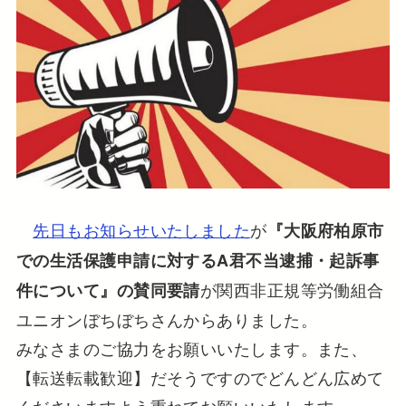
先日もお知らせいたしました
が
『大阪府柏原市
での生活保護申請に対するA君不当逮捕・起訴事
が関西非正規等労働組合
件について』の賛同要請
ユニオンぼちぼちさんからありました。
みなさまのご協力をお願いいたします。また、
【転送転載歓迎】だそうですのでどんどん広めて