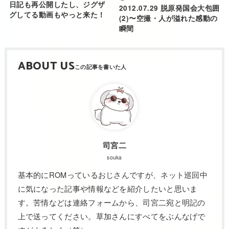
日記も再公開したし、ジグザ
2012.07.29 脱原発国会大包囲
グしてる動画もやっと来た！
(2)〜空撮・人が溢れた感動の
瞬間
ABOUT US
司宮二
souka
基本的にROMっているおじさんですが、ネット巡回中
に気になった記事や情報などを紹介したいと思いま
す。苦情などは連絡フォームから、司宮二宛と明記の
上で送ってください。草加さんにすべてをぶんなげで