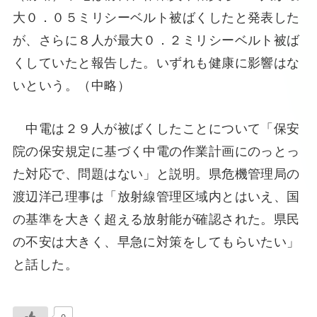
大０．０５ミリシーベルト被ばくしたと発表した
が、さらに８人が最大０．２ミリシーベルト被ば
くしていたと報告した。いずれも健康に影響はな
いという。（中略）
中電は２９人が被ばくしたことについて「保安
院の保安規定に基づく中電の作業計画にのっとっ
た対応で、問題はない」と説明。県危機管理局の
渡辺洋己理事は「放射線管理区域内とはいえ、国
の基準を大きく超える放射能が確認された。県民
の不安は大きく、早急に対策をしてもらいたい」
と話した。
0