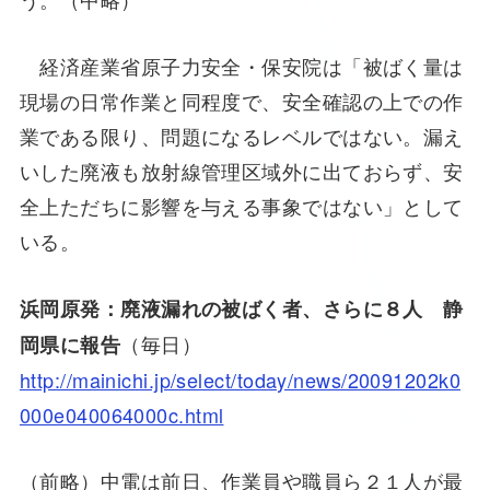
経済産業省原子力安全・保安院は「被ばく量は
現場の日常作業と同程度で、安全確認の上での作
業である限り、問題になるレベルではない。漏え
いした廃液も放射線管理区域外に出ておらず、安
全上ただちに影響を与える事象ではない」として
いる。
浜岡原発：廃液漏れの被ばく者、さらに８人 静
（毎日）
岡県に報告
http://mainichi.jp/select/today/news/20091202k0
000e040064000c.html
（前略）中電は前日、作業員や職員ら２１人が最