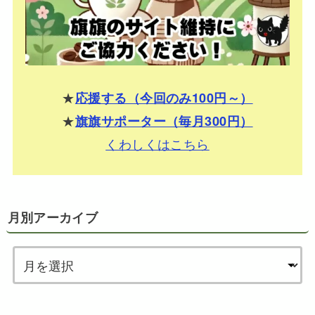
★
応援する（今回のみ100円～）
★
旗旗サポーター（毎月300円）
くわしくはこちら
月別アーカイブ