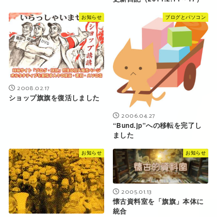
お知らせ
ブログとパソコン
2008.02.17
ショップ旗旗を復活しました
2006.04.27
“Bund.jp”への移転を完了し
ました
お知らせ
お知らせ
2005.01.13
懐古資料室を「旗旗」本体に
統合