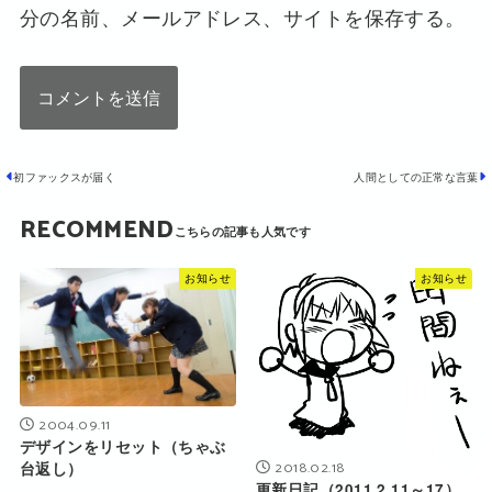
分の名前、メールアドレス、サイトを保存する。
初ファックスが届く
人間としての正常な言葉
RECOMMEND
お知らせ
お知らせ
2004.09.11
デザインをリセット（ちゃぶ
2018.02.18
台返し）
更新日記（2011.2.11～17）