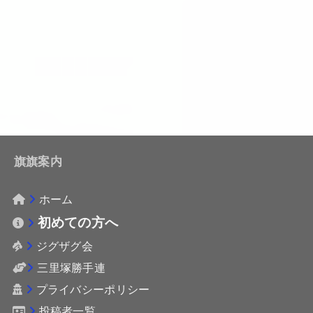
旗旗案内
ホーム
初めての方へ
ジグザグ会
三里塚勝手連
プライバシーポリシー
投稿者一覧