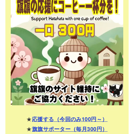
★
応援する（今回のみ100円～）
★
旗旗サポーター（毎月300円）