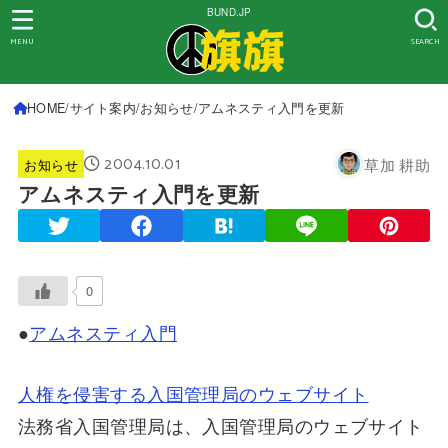
BUND.JP
MENU
SEARCH
HOME
サイト案内
お知らせ
アムネスティ入門を更新
2004.10.01
草加 耕助
お知らせ
アムネスティ入門を更新
0
●
アムネスティ入門
人権を侵害する入国管理局のウェブサイト
法務省入国管理局は、入国管理局のウェブサイト