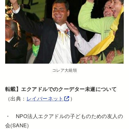
コレア大統領
転載】エクアドルでのクーデター未遂について
（出典：
レイバーネット
）
・ NPO法人エクアドルの子どものための友人の
会(SANE)