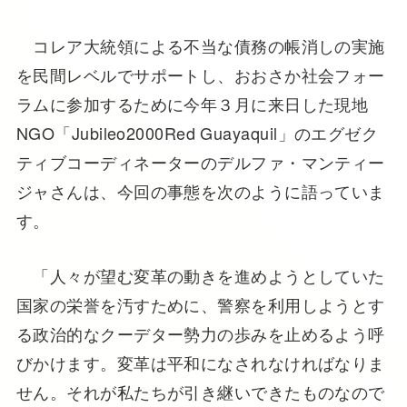
コレア大統領による不当な債務の帳消しの実施
を民間レベルでサポートし、おおさか社会フォー
ラムに参加するために今年３月に来日した現地
NGO「Jubileo2000Red Guayaquil」のエグゼク
ティブコーディネーターのデルファ・マンティー
ジャさんは、今回の事態を次のように語っていま
す。
「人々が望む変革の動きを進めようとしていた
国家の栄誉を汚すために、警察を利用しようとす
る政治的なクーデター勢力の歩みを止めるよう呼
びかけます。変革は平和になされなければなりま
せん。それが私たちが引き継いできたものなので