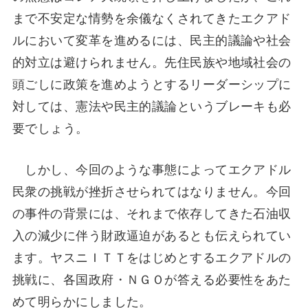
まで不安定な情勢を余儀なくされてきたエクアド
ルにおいて変革を進めるには、民主的議論や社会
的対立は避けられません。先住民族や地域社会の
頭ごしに政策を進めようとするリーダーシップに
対しては、憲法や民主的議論というブレーキも必
要でしょう。
しかし、今回のような事態によってエクアドル
民衆の挑戦が挫折させられてはなりません。今回
の事件の背景には、それまで依存してきた石油収
入の減少に伴う財政逼迫があるとも伝えられてい
ます。ヤスニＩＴＴをはじめとするエクアドルの
挑戦に、各国政府・ＮＧＯが答える必要性をあた
めて明らかにしました。