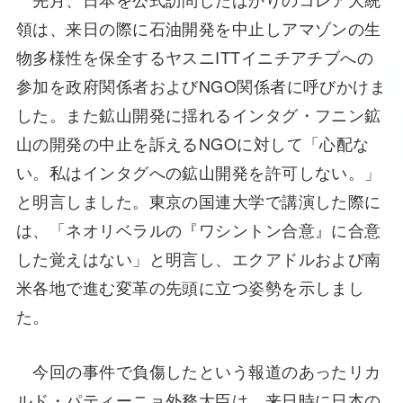
領は、来日の際に石油開発を中止しアマゾンの生
物多様性を保全するヤスニITTイニチアチブへの
参加を政府関係者およびNGO関係者に呼びかけま
した。また鉱山開発に揺れるインタグ・フニン鉱
山の開発の中止を訴えるNGOに対して「心配な
い。私はインタグへの鉱山開発を許可しない。」
と明言しました。東京の国連大学で講演した際に
は、「ネオリベラルの『ワシントン合意』に合意
した覚えはない」と明言し、エクアドルおよび南
米各地で進む変革の先頭に立つ姿勢を示しまし
た。
今回の事件で負傷したという報道のあったリカ
ルド・パティーニョ外務大臣は、来日時に日本の