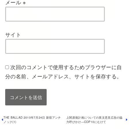
メール
※
サイト
次回のコメントで使用するためブラウザーに自
分の名前、メールアドレス、サイトを保存する。
THE BALLAD 2010年7月24日 新宿アンチ
上関原発計画についての英文意見広告の協
ノック(1)
力呼びかけ―COP10にむけて