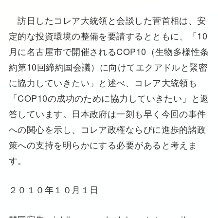
訪日したコレア大統領と会談した菅首相は、安
定的な投資環境の整備を要請するとともに、「10
月に名古屋市で開催されるCOP10（生物多様性条
約第10回締約国会議）に向けてエクアドルと緊密
に協力していきたい」と述べ、コレア大統領も
「COP10の成功のために協力していきたい」と返
答しています。日本政府は一刻も早く今回の事件
への関心を示し、コレア政権ならびに進歩的諸政
策への支持を明らかにする必要があると考えま
す。
２０１０年１０月１日