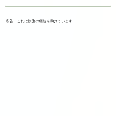
[広告：これは旗旗の継続を助けています]