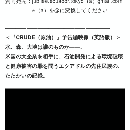
賛同宛先：jubilee.ecuador.tokyo（a）gmail.com
※（a）を@に変換してください
———————————————————–
＜『CRUDE（原油）』予告編映像（英語版）＞
水、森、大地は誰のものか――。
米国の大企業を相手に、石油開発による環境破壊
と健康被害の罪を問うエクアドルの先住民族の、
たたかいの記録。