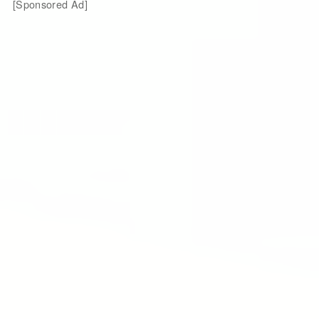
[Sponsored Ad]