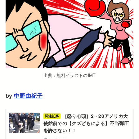
出典：無料イラストのIMT
by
中野由紀子
［怒り心頭］2・20アメリカ大
関連記事
使館前での【クズどもによる】不当弾圧
を許さない！！