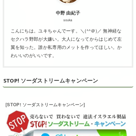
中野 由紀子
souka
こんにちは。ユキちゃんでーす。＼(^^＠)／ 無神経な
セクハラ野郎が大嫌い。大人になってからはじめて左
翼を知った。誰か私専用のメットを作ってほしい。か
わいいのがいいです。
STOP! ソーダストリームキャンペーン
[STOP! ソーダストリームキャンペーン]