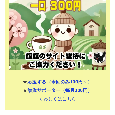
★
応援する（今回のみ100円～）
★
旗旗サポーター（毎月300円）
くわしくはこちら