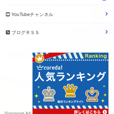
YouTubeチャンネル
ブログＲＳＳ
[Sponsored Ad]