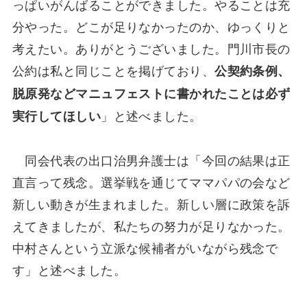
っぱいがんばることができました。やることは充
分やった。どこが足りなかったのか、ゆっくりと
考えたい。ありがとうございました。門川市長の
公約は私と同じことを掲げており、
公契約条例、
脱原発などマニュフェストに書かれたことは必ず
」と述べました。
実行してほしい
同会代表の出口治男弁護士は「今回の結果は正
直言って残念。選挙戦を通じてママパパの会など
新しい動きが生まれました。新しい層に政策を訴
えてきましたが、私たちの努力が足りなかった。
中村さんという立派な候補者がいながら残念で
す」と述べました。