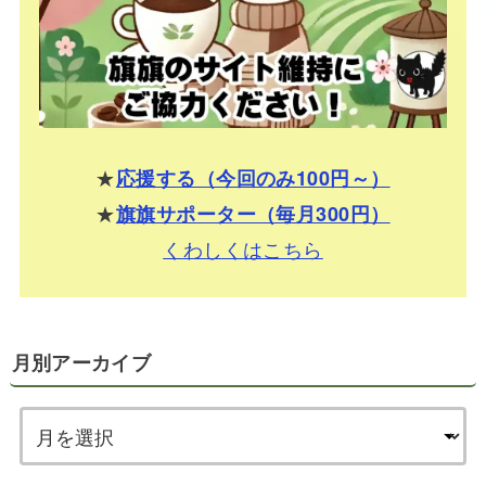
★
応援する（今回のみ100円～）
★
旗旗サポーター（毎月300円）
くわしくはこちら
月別アーカイブ