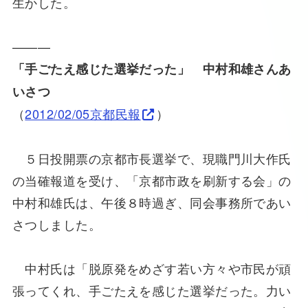
生かした。
———
「手ごたえ感じた選挙だった」 中村和雄さんあ
いさつ
（
2012/02/05京都民報
）
５日投開票の京都市長選挙で、現職門川大作氏
の当確報道を受け、「京都市政を刷新する会」の
中村和雄氏は、午後８時過ぎ、同会事務所であい
さつしました。
中村氏は「脱原発をめざす若い方々や市民が頑
張ってくれ、手ごたえを感じた選挙だった。力い