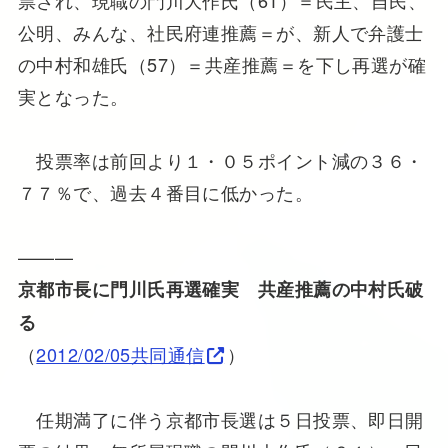
公明、みんな、社民府連推薦＝が、新人で弁護士
の中村和雄氏（57）＝共産推薦＝を下し再選が確
実となった。
投票率は前回より１・０５ポイント減の３６・
７７％で、過去４番目に低かった。
———
京都市長に門川氏再選確実 共産推薦の中村氏破
る
（
2012/02/05共同通信
）
任期満了に伴う京都市長選は５日投票、即日開