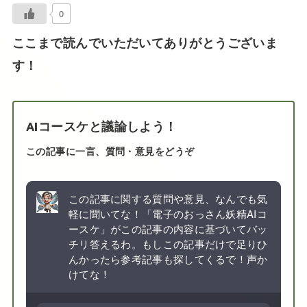
0
ここまで読んでいただいてありがとうございま
す！
AIコースケと議論しよう！
この記事に一言、質問・意見をどうぞ
この記事に関する質問や意見、なんでも気
軽に聞いてな！「電子のおっさん妖精AIコ
ースケ」がこの記事の内容に基づいてバッ
チリ答えるわ。もしこの記事だけで足りひ
んかったら参考記事も探してくるで！声か
けてな！