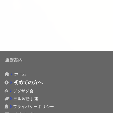
旗旗案内
ホーム
初めての方へ
ジグザグ会
三里塚勝手連
プライバシーポリシー