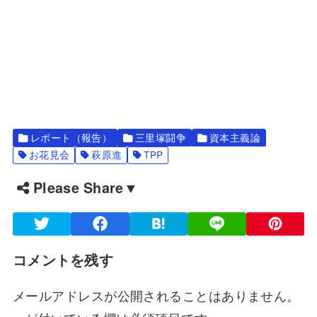
レポート（報告）
三里塚闘争
資本主義論
お花見会
萩原進
TPP
Please Share▼
コメントを残す
メールアドレスが公開されることはありません。