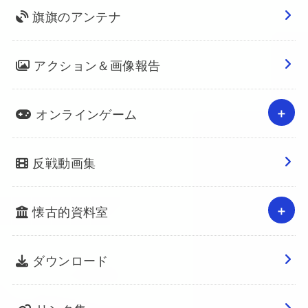
旗旗のアンテナ
アクション＆画像報告
オンラインゲーム
反戦動画集
懐古的資料室
ダウンロード