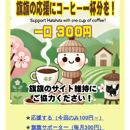
★
応援する（今回のみ100円～）
★
旗旗サポーター（毎月300円）