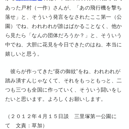
あった戸村（一作）さんが、「あの飛行機を撃ち
落せ」と、そういう発言をなされたここ第一（公
園）でね、われわれが誰はばかることなく、他か
ら見たら「なんの団体だろうか？」と、そういう
中でね、大胆に花見を今日できたのはね、本当に
嬉しいと思う。
彼らが作ってきた“葵の御紋”をね、われわれが
踏み潰すんじゃなくて、それをもっともっと、二
つも三つも全国に作っていく、そういう闘いをし
たいと思います。よろしくお願いします。
（２０１２年４月１５日談 三里塚第一公園に
て 文責：草加）