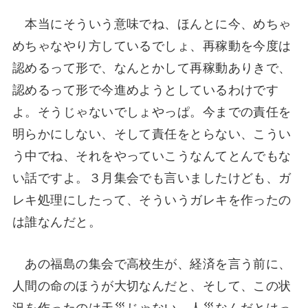
本当にそういう意味でね、ほんとに今、めちゃ
めちゃなやり方しているでしょ、再稼動を今度は
認めるって形で、なんとかして再稼動ありきで、
認めるって形で今進めようとしているわけです
よ。そうじゃないでしょやっぱ。今までの責任を
明らかにしない、そして責任をとらない、こうい
う中でね、それをやっていこうなんてとんでもな
い話ですよ。３月集会でも言いましたけども、ガ
レキ処理にしたって、そういうガレキを作ったの
は誰なんだと。
あの福島の集会で高校生が、経済を言う前に、
人間の命のほうが大切なんだと、そして、この状
況を作ったのは天災じゃない、人災なんだとはっ