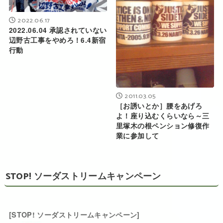
2022.06.17
2022.06.04 承認されていない
辺野古工事をやめろ！6.4新宿
行動
2011.03.05
［お誘いとか］腰をあげろ
よ！座り込むくらいなら～三
里塚木の根ペンション修復作
業に参加して
STOP! ソーダストリームキャンペーン
[STOP! ソーダストリームキャンペーン]