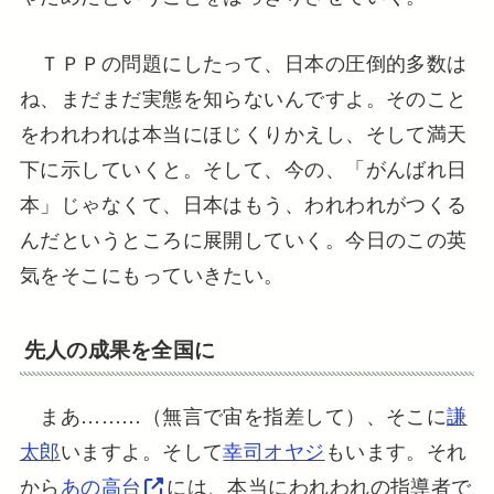
ＴＰＰの問題にしたって、日本の圧倒的多数は
ね、まだまだ実態を知らないんですよ。そのこと
をわれわれは本当にほじくりかえし、そして満天
下に示していくと。そして、今の、「がんばれ日
本」じゃなくて、日本はもう、われわれがつくる
んだというところに展開していく。今日のこの英
気をそこにもっていきたい。
先人の成果を全国に
まあ………（無言で宙を指差して）、そこに
謙
太郎
いますよ。そして
幸司オヤジ
もいます。それ
から
あの高台
には、本当にわれわれの指導者で