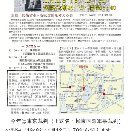
今年は東京裁判（正式名・極東国際軍事裁判）
の判決（1948年11月12日）70年を迎えます。