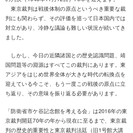
東京裁判は戦後体制の原点というべき重要な裁
判にも関わらず、その評価を巡って日本国内では
対立があり、冷静な議論も難しい状況が続いてき
ました。
しかし、今日の近隣諸国との歴史認識問題、靖
国問題等の淵源はすべてこの裁判にあります。東
アジアをはじめ世界全体が大きな時代の転換点を
迎えている今こそ、もう一度この戦後の原点に立
ち返り、その意味を振り返る必要があります。
「防衛省市ケ谷記念館を考える会」は2016年の東
京裁判開廷70年の年から現在に至るまで、東京裁
判の歴史的重要性と東京裁判法廷（旧1号館大講