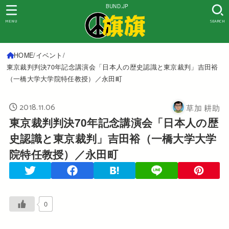
BUND.JP
MENU
SEARCH
HOME
イベント
東京裁判判決70年記念講演会「日本人の歴史認識と東京裁判」吉田裕
（一橋大学大学院特任教授）／永田町
2018.11.06
草加 耕助
東京裁判判決70年記念講演会「日本人の歴
史認識と東京裁判」吉田裕（一橋大学大学
院特任教授）／永田町
0