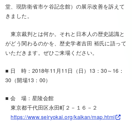
堂、現防衛省市ケ谷記念館）の展示改善を訴えて
きました。
東京裁判とは何か。それと日本人の歴史認識と
がどう関わるのかを、歴史学者吉田 裕氏に語って
いただきます。ぜひご来場ください。
■ 日 時：2018年11月11日（日）13：30～16：
30（開場13：00）
■ 会 場：星陵会館
東京都千代田区永田町２－１６－２
https://www.seiryokai.org/kaikan/map.html