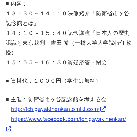
■ 内容：
１３：３０～１４：１０映像紹介「防衛省市ヶ谷
記念館とは」
１４：１０～１５：４０記念講演「日本人の歴史
認識と東京裁判」吉田 裕（一橋大学大学院特任教
授）
１５：５５～１６：３０質疑応答・閉会
■ 資料代：１０００円（学生は無料）
■ 主催：防衛省市ヶ谷記念館を考える会
http://ichigayakinenkan.omiki.com/
https://www.facebook.com/ichigayakinenkan/