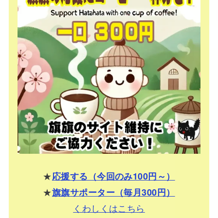
★
応援する（今回のみ100円～）
★
旗旗サポーター（毎月300円）
くわしくはこちら