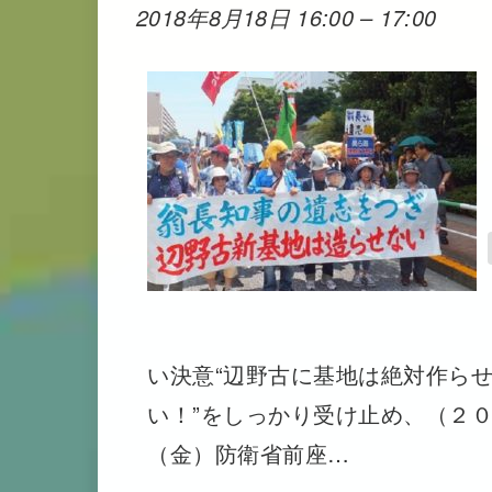
2018年8月18日 16:00
–
17:00
い決意“辺野古に基地は絶対作らせ
い！”をしっかり受け止め、（２
（金）防衛省前座…