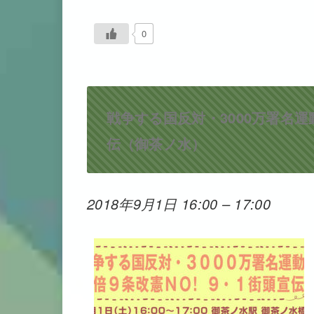
0
戦争する国反対・3000万署名運
伝（御茶ノ水）
2018年9月1日 16:00
–
17:00