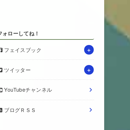
フォローしてね！
フェイスブック
ツイッター
YouTubeチャンネル
ブログＲＳＳ