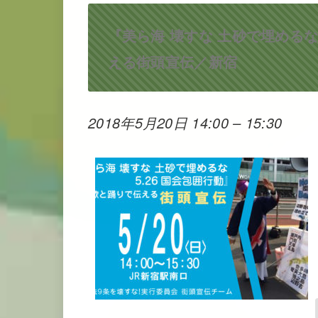
『美ら海 壊すな 土砂で埋めるな
える街頭宣伝／新宿
2018年5月20日 14:00
–
15:30