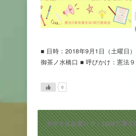
■ 日時：2018年9月1日（土曜日）
御茶ノ水橋口 ■ 呼びかけ：憲法
0
安倍９条改憲ＮＯ！3000万署