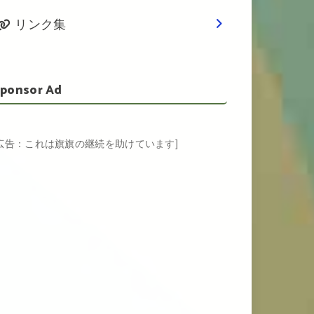
リンク集
ponsor Ad
[広告：これは旗旗の継続を助けています]