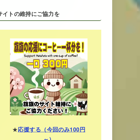
サイトの維持にご協力を
★
応援する（今回のみ100円
～）