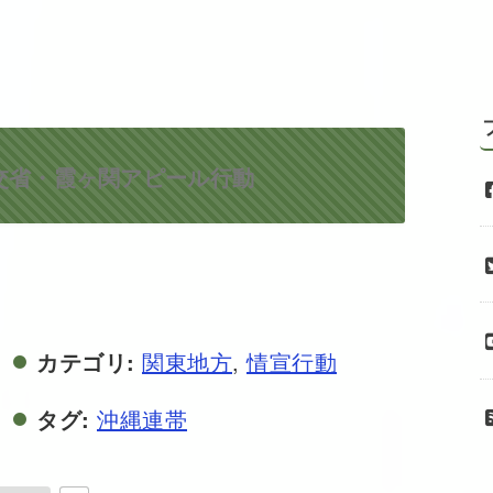
交省・霞ヶ関アピール行動
カテゴリ:
関東地方
,
情宣行動
タグ:
沖縄連帯