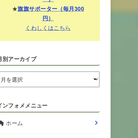
★
旗旗サポーター（毎月300
円）
くわしくはこちら
月別アーカイブ
インフォメメニュー
ホーム