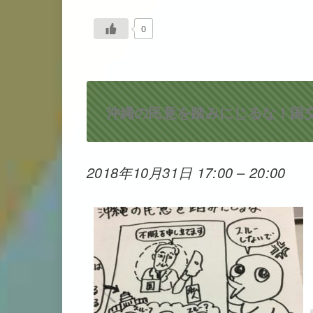
0
沖縄の民意を踏みにじるな！国
2018年10月31日 17:00
–
20:00