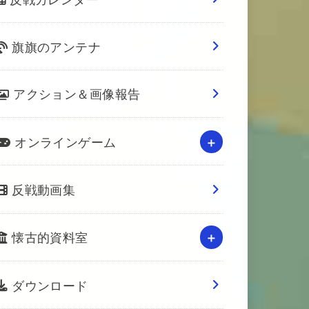
旗旗のアンテナ
アクション＆画像報告
オンラインゲーム
反戦動画集
懐古的資料室
ダウンロード