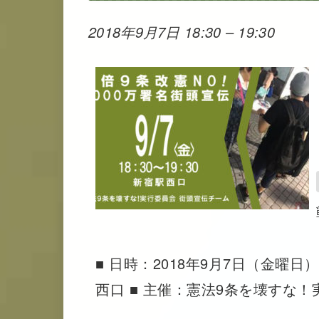
2018年9月7日 18:30
–
19:30
■ 日時：2018年9月7日（金曜日）
西口 ■ 主催：憲法9条を壊すな！