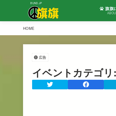
BUND.JP
旗旗
ABOU
HOME
広告
イベントカテゴリ