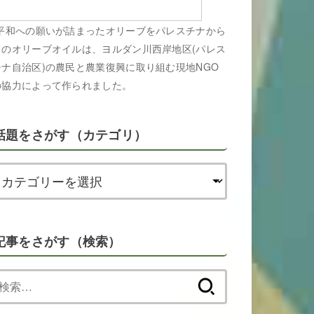
平和への願いが詰まったオリーブをパレスチナから
このオリーブオイルは、ヨルダン川西岸地区(パレス
チナ自治区)の農民と農業復興に取り組む現地NGO
の協力によって作られました。
話題をさがす（カテゴリ）
記事をさがす（検索）
検
索: