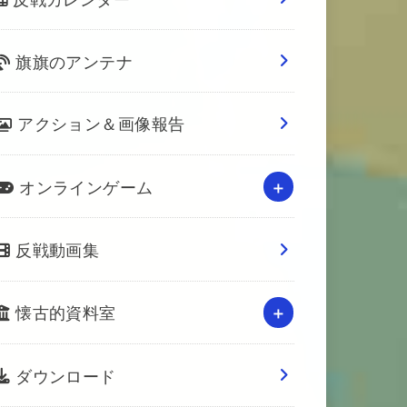
旗旗のアンテナ
アクション＆画像報告
オンラインゲーム
反戦動画集
懐古的資料室
ダウンロード