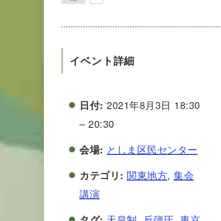
イベント詳細
日付:
2021年8月3日 18:30
–
20:30
会場:
としま区民センター
カテゴリ:
関東地方
,
集会
講演
タグ:
天皇制
,
反弾圧
,
東京