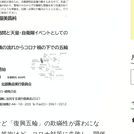
ど「復興五輪」の欺瞞性が露わにな
と笛吹けど、コロナ対策に失敗し、開催