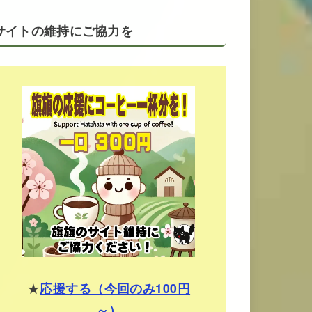
サイトの維持にご協力を
★
応援する（今回のみ100円
～）