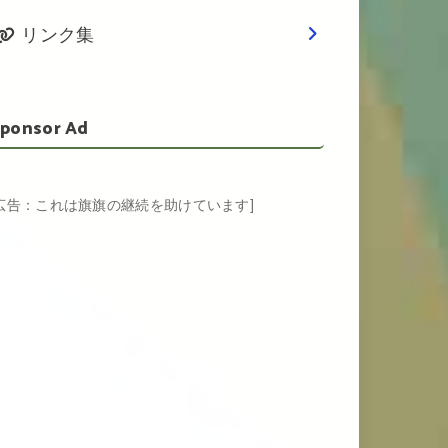
リンク集
ponsor Ad
[広告：これは旗旗の継続を助けています]