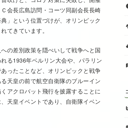
ＯＣ会長広島訪問・コーツ同副会長長崎
祭典」という位置づけが、オリンピック
されてきています。
への差別政策を隠ぺいして戦争へと国
れる1936年ベルリン大会や、パラリン
であったことなど、オリンピックと戦争
ある天皇の前で航空自衛隊のブルーイン
描くアクロバット飛行を披露することに
は、天皇イベントであり、自衛隊イベン