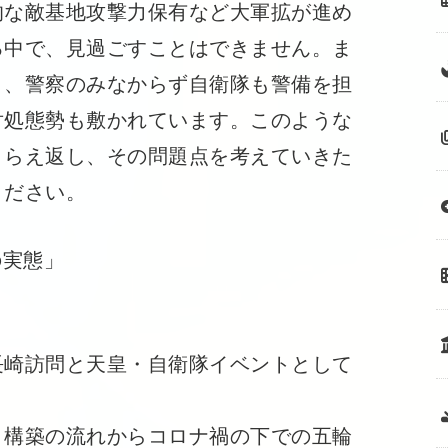
な敵基地攻撃力保有など大軍拡が進め
る中で、見過ごすことはできません。ま
り、警察のみなからず自衛隊も警備を担
対処態勢も敷かれています。このような
とらえ返し、その問題点を考えていきた
ください。
の実態」
長崎訪問と天皇・自衛隊イベントとして
』構築の流れからコロナ禍の下での五輪