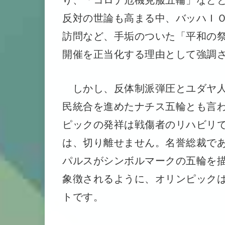
反対の世論も高まる中、バッハＩ
訪問など、手垢のついた「平和の
開催を正当化する理由として強調
しかし、反体制派弾圧とユダヤ人
民統合を進めたナチス五輪とも言わ
ピックの発祥は戦傷者のリハビリ
は、切り離せません。名誉総裁で
パルスがシンボルマークの五輪を
象徴されるように、オリンピック
トです。