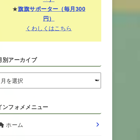
★
旗旗サポーター（毎月300
円）
くわしくはこちら
月別アーカイブ
インフォメメニュー
ホーム