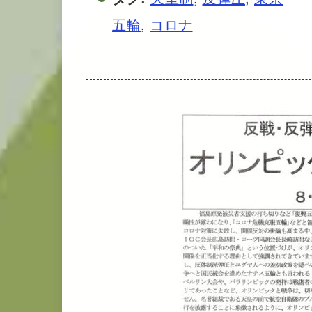
五輪
,
コロナ