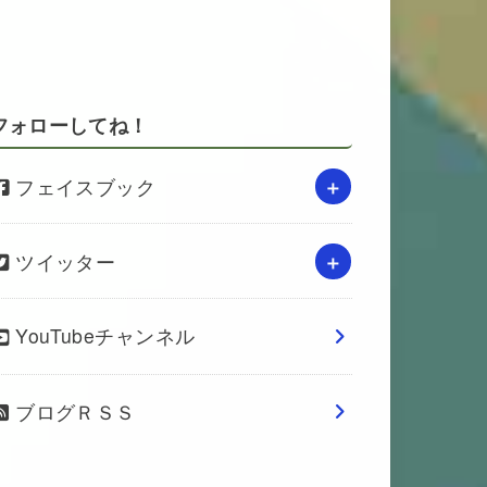
フォローしてね！
フェイスブック
ツイッター
YouTubeチャンネル
ブログＲＳＳ