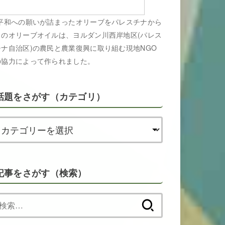
平和への願いが詰まったオリーブをパレスチナから
このオリーブオイルは、ヨルダン川西岸地区(パレス
チナ自治区)の農民と農業復興に取り組む現地NGO
の協力によって作られました。
話題をさがす（カテゴリ）
記事をさがす（検索）
検
索: