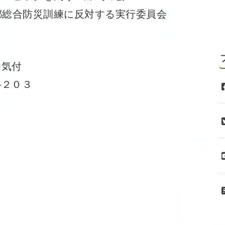
合防災訓練に反対する実行委員会
ー気付
―２０３