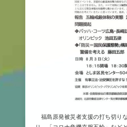
福島原発被災者支援の打ち切りな
り、「コロナ危機克服五輪」など