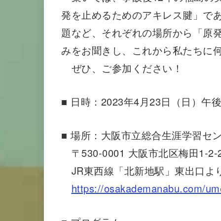
発を止めるためのアキレス腱」で
題など、それぞれの場所から「原
みをお聞きし、これから私たちに
ぜひ、ご参加ください！
■ 日時：2023年4月23日（日）午後1
■ 場所：大阪市立総合生涯学習セ
〒530-0001 大阪市北区梅田1-2-
JR東西線「北新地駅」東出口よ
https://osakademanabu.com/um