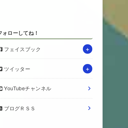
フォローしてね！
フェイスブック
ツイッター
YouTubeチャンネル
ブログＲＳＳ