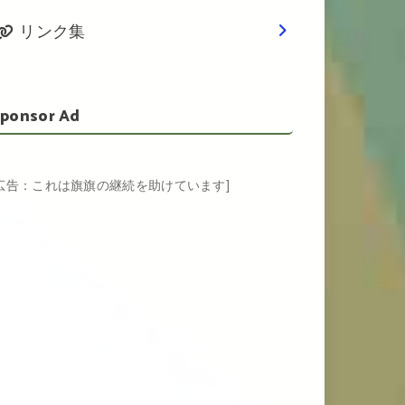
リンク集
ponsor Ad
[広告：これは旗旗の継続を助けています]