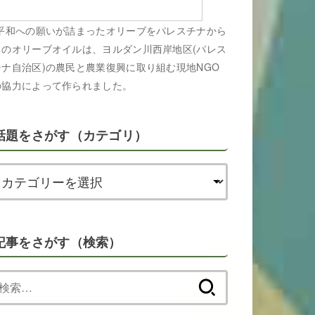
平和への願いが詰まったオリーブをパレスチナから
このオリーブオイルは、ヨルダン川西岸地区(パレス
チナ自治区)の農民と農業復興に取り組む現地NGO
の協力によって作られました。
話題をさがす（カテゴリ）
記事をさがす（検索）
検
索: