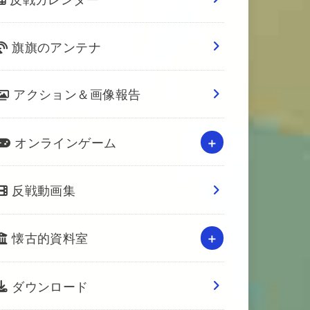
旗旗のアンテナ
アクション＆画像報告
オンラインゲーム
反戦動画集
懐古的資料室
ダウンロード