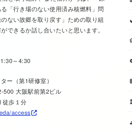
ある「行き場のない使用済み核燃料」問
発のない故郷を取り戻す」ための取り組
何ができるか話し合いたいと思います。
:30～4:30
ンター（第1研修室）
2-500 大阪駅前第2ビル
り徒歩１分
eda/access