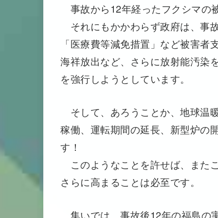
事故から12年経ったフクシマの
それにもかかわらず政府は、事故
「医療費等減免措置」など被害者
海祥放出など、さらに放射能汚染
を強行しようとしています。
そして、あろうことか、地球温暖
稼働、運転期間の延長、新型炉の
す！
このようなことを許せば、またこ
さらに高まることは必至です。
集いでは、事故後12年の福島の