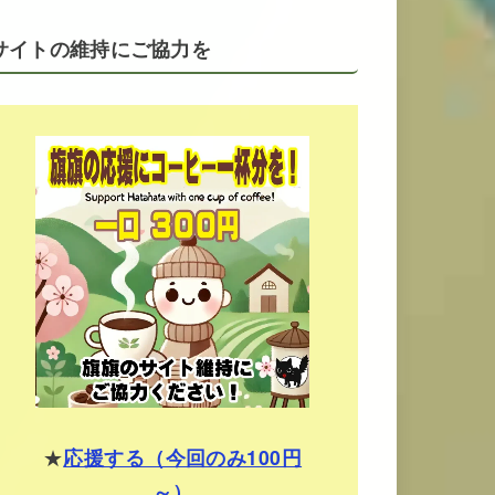
サイトの維持にご協力を
★
応援する（今回のみ100円
～）