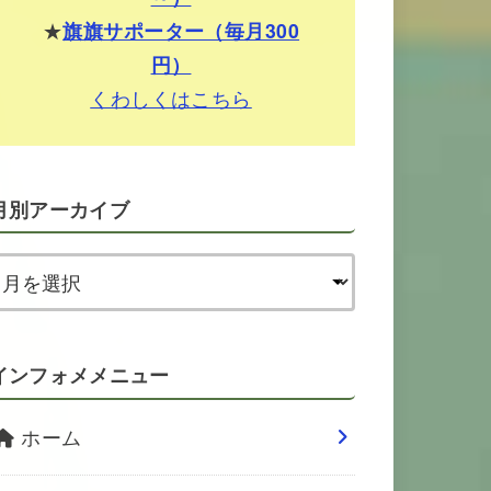
★
旗旗サポーター（毎月300
円）
くわしくはこちら
月別アーカイブ
インフォメメニュー
ホーム