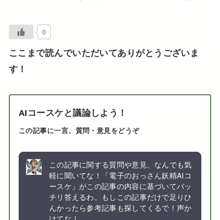
0
ここまで読んでいただいてありがとうございま
す！
AIコースケと議論しよう！
この記事に一言、質問・意見をどうぞ
この記事に関する質問や意見、なんでも気
軽に聞いてな！「電子のおっさん妖精AIコ
ースケ」がこの記事の内容に基づいてバッ
チリ答えるわ。もしこの記事だけで足りひ
んかったら参考記事も探してくるで！声か
けてな！