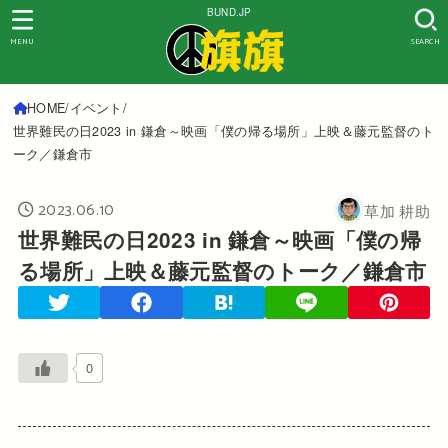
BUND.JP
MENU
SEARCH
HOME
イベント
世界難民の日2023 in 鎌倉～映画「僕の帰る場所」上映＆藤元監督のト
ーク／鎌倉市
2023.06.10
草加 耕助
世界難民の日2023 in 鎌倉～映画「僕の帰
る場所」上映＆藤元監督のトーク／鎌倉市
0