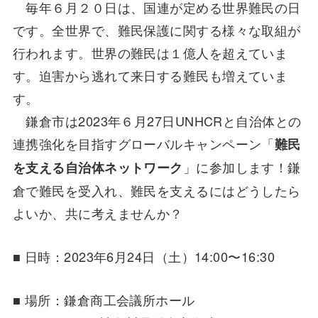
毎年６月２０日は、国連が定める世界難民の日
です。全世界で、難民保護に関する様々な取組が
行われます。世界の難民は１億人を超えていま
す。迫害から逃れて来日する難民も増えていま
す。
鎌倉市は2023年６月27日UNHCRと自治体との
連携強化を目指すグローバルキャンペーン「
難民
」に参加します！鎌
を支える自治体ネットワーク
倉で難民を受入れ、難民を支えるにはどうしたら
よいか、共に考えませんか？
■ 日時：2023年6月24日（土）14:00〜16:30
■ 場所：鎌倉商工会議所ホール