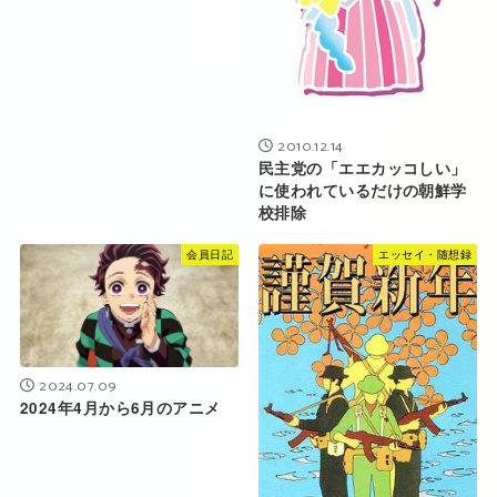
2010.12.14
民主党の「エエカッコしい」
に使われているだけの朝鮮学
校排除
会員日記
エッセイ・随想録
2024.07.09
2024年4月から6月のアニメ