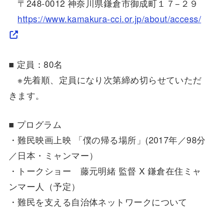
〒248-0012 神奈川県鎌倉市御成町１７−２９
https://www.kamakura-cci.or.jp/about/access/
■ 定員：80名
※先着順、定員になり次第締め切らせていただ
きます。
■ プログラム
・難民映画上映 「僕の帰る場所」(2017年／98分
／日本・ミャンマー）
・トークショー 藤元明緒 監督 X 鎌倉在住ミャ
ンマー人（予定）
・難民を支える自治体ネットワークについて