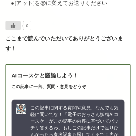
※[アット]を@に変えてお送りください
0
ここまで読んでいただいてありがとうございま
す！
AIコースケと議論しよう！
この記事に一言、質問・意見をどうぞ
この記事に関する質問や意見、なんでも気
軽に聞いてな！「電子のおっさん妖精AIコ
ースケ」がこの記事の内容に基づいてバッ
チリ答えるわ。もしこの記事だけで足りひ
んかったら参考記事も探してくるで！声か