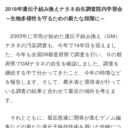
2018年遺伝子組み換えナタネ自生調査院内学習会
～生物多様性を守るための新たな段階に～
2005年に市民が始めた遺伝子組み換え（GM）
ナタネの汚染調査も、今年で14年目を迎えまし
た。今年も全国38都道府県で調査を行い、９の都
府県でGMナタネの自生を確認しました。調査を
継続する中で分かってきたこと、今年の特徴など
を報告します。そして、農水省と環境省が行って
いる調査の結果と合わせて最近の傾向を考えま
す。
それとともに、最近急速に開発が進むゲノム編
集などの新たな遺伝子操作技術を用いた作物につ