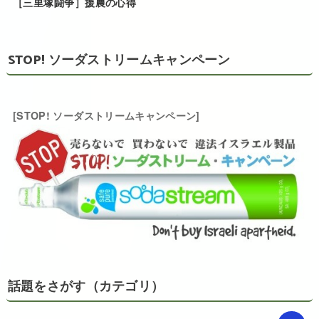
［三里塚闘争］援農の心得
STOP! ソーダストリームキャンペーン
[STOP! ソーダストリームキャンペーン]
話題をさがす（カテゴリ）