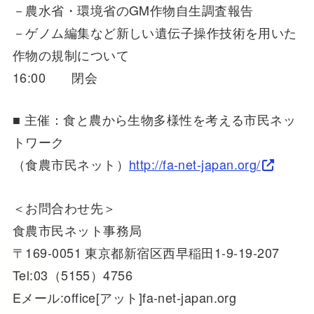
－農水省・環境省のGM作物自生調査報告
－ゲノム編集など新しい遺伝子操作技術を用いた
作物の規制について
16:00 閉会
■ 主催：食と農から生物多様性を考える市民ネッ
トワーク
（食農市民ネット）
http://fa-net-japan.org/
＜お問合わせ先＞
食農市民ネット事務局
〒169-0051 東京都新宿区西早稲田1-9-19-207
Tel:03（5155）4756
Eメール:office[アット]fa-net-japan.org