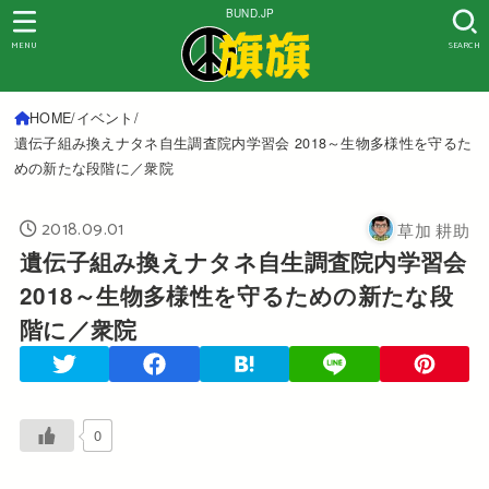
BUND.JP
MENU
SEARCH
HOME
イベント
遺伝子組み換えナタネ自生調査院内学習会 2018～生物多様性を守るた
めの新たな段階に／衆院
2018.09.01
草加 耕助
遺伝子組み換えナタネ自生調査院内学習会
2018～生物多様性を守るための新たな段
階に／衆院
0