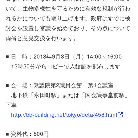
いて、生物多様性を守るために有効な規制が行わ
れるかについても取り上げます。政府はすでに検
討会を設置し審議を始めており、その点について
両省と意見交換を行います。
■ 日 時：2018年9月3日（月）14:00～16:00
13時30分からロビーで入館証を配布します
■ 会 場：衆議院第2議員会館 第1会議室
地下鉄「永田町駅」または「国会議事堂前駅」
下車
http://bb-building.net/tokyo/deta/458.html
■ 資料代：500円