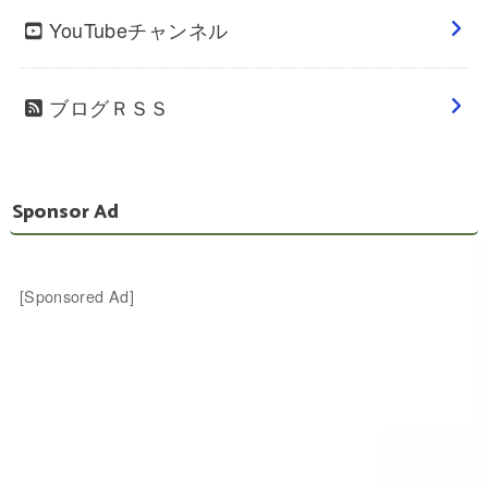
YouTubeチャンネル
ブログＲＳＳ
Sponsor Ad
[Sponsored Ad]