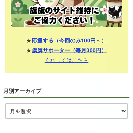
★
応援する（今回のみ100円～）
★
旗旗サポーター（毎月300円）
くわしくはこちら
月別アーカイブ