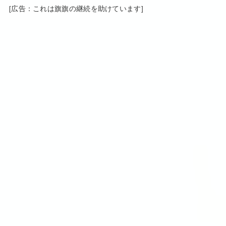
[広告：これは旗旗の継続を助けています]