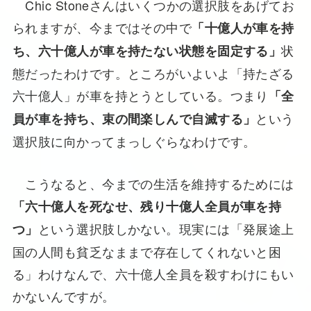
Chic Stoneさんはいくつかの選択肢をあげてお
られますが、今まではその中で
「十億人が車を持
状
ち、六十億人が車を持たない状態を固定する」
態だったわけです。ところがいよいよ「持たざる
六十億人」が車を持とうとしている。つまり
「全
という
員が車を持ち、束の間楽しんで自滅する」
選択肢に向かってまっしぐらなわけです。
こうなると、今までの生活を維持するためには
「六十億人を死なせ、残り十億人全員が車を持
という選択肢しかない。現実には「発展途上
つ」
国の人間も貧乏なままで存在してくれないと困
る」わけなんで、六十億人全員を殺すわけにもい
かないんですが。