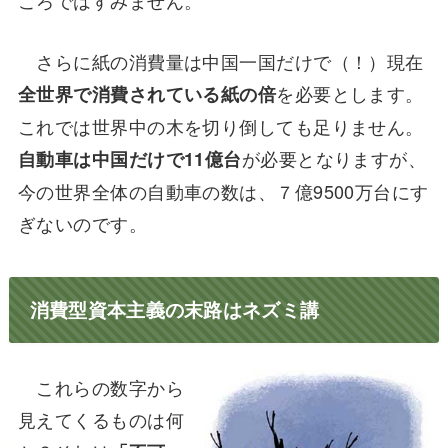
ころではすみません。
さらに紙の消費量は中国一国だけで（！）現在
を必要とします。
全世界で消費されている紙の倍
これでは世界中の木を切り倒しても足りません。
が必要となりますが、
自動車は中国だけで11億台
今の世界全体の自動車の数は、７億9500万台にす
ぎないのです。
消費型資本主義の末路はネズミ講
これらの数字から
見えてくるものは何