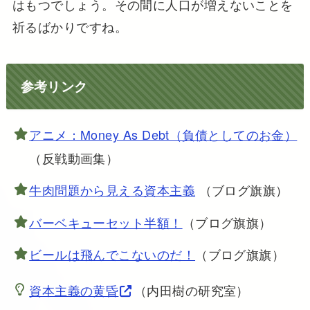
はもつでしょう。その間に人口が増えないことを
祈るばかりですね。
参考リンク
アニメ：Money As Debt（負債としてのお金）
（反戦動画集）
牛肉問題から見える資本主義
（ブログ旗旗）
バーベキューセット半額！
（ブログ旗旗）
ビールは飛んでこないのだ！
（ブログ旗旗）
資本主義の黄昏
（内田樹の研究室）