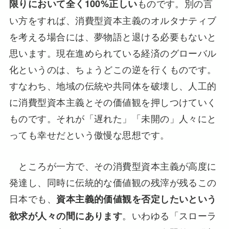
ものです。別の言
限りにおいて全く100%正しい
い方をすれば、消費型資本主義のオルタナティブ
を考える場合には、夢物語と退ける必要もないと
思います。現在進められている経済のグローバル
化というのは、ちょうどこの逆を行くものです。
すなわち、地域の伝統や共同体を破壊し、人工的
に消費型資本主義とその価値観を押しつけていく
ものです。それが「遅れた」「未開の」人々にと
っても幸せだという傲慢な思想です。
ところが一方で、その消費型資本主義が高度に
発達し、同時に伝統的な価値観の残滓が残るこの
日本でも、
資本主義的価値観を否定したいという
。いわゆる「スローラ
欲求が人々の間にあります