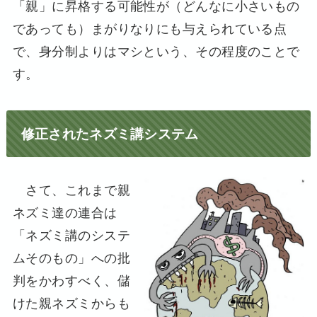
「親」に昇格する可能性が（どんなに小さいもの
であっても）まがりなりにも与えられている点
で、身分制よりはマシという、その程度のことで
す。
修正されたネズミ講システム
さて、これまで親
ネズミ達の連合は
「ネズミ講のシステ
ムそのもの」への批
判をかわすべく、儲
けた親ネズミからも