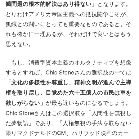
となります。
餓問題の根本的解決はあり得ない」
とりわけアメリカ帝国主義への抵抗闘争こそが、
飢餓との闘いにとっても重要なものであると。そ
れも確かに一理あるが、それだけで良いとはもう
思えない。
もし、消費型資本主義のオルタナティブを想像
するとすれば、Chic Stoneさんの選択肢の中では
「文化の多様性を尊重し、精神文明が進んで主導
権を取り戻し、目覚めた六十五億人の市民は車を
が最も近いものになるでしょう。
欲しがらない」
Chic Stoneさんはこの選択肢を「人間性を無視し
た夢物語」であり、「人権無視の手法を取らない
限りマクドナルドのCM、ハリウッド映画のカー