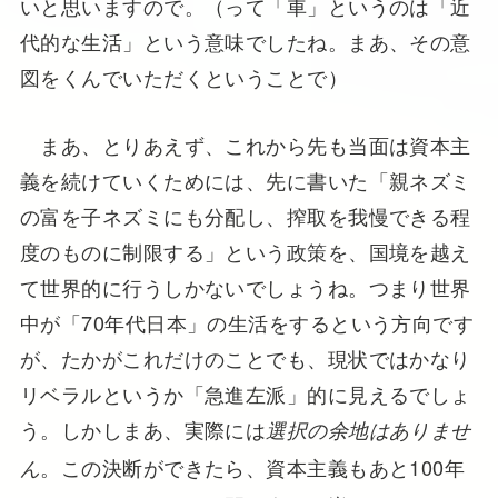
いと思いますので。（って「車」というのは「近
代的な生活」という意味でしたね。まあ、その意
図をくんでいただくということで）
まあ、とりあえず、これから先も当面は資本主
義を続けていくためには、先に書いた「親ネズミ
の富を子ネズミにも分配し、搾取を我慢できる程
度のものに制限する」という政策を、国境を越え
て世界的に行うしかないでしょうね。つまり世界
中が「70年代日本」の生活をするという方向です
が、たかがこれだけのことでも、現状ではかなり
リベラルというか「急進左派」的に見えるでしょ
う。しかしまあ、実際には
選択の余地はありませ
。この決断ができたら、資本主義もあと100年
ん