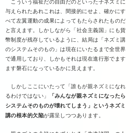
こういう福祉だの自由だのといった子ネズミに
与えられたあれこれは、間接的にせよ、確かにす
べて左翼運動の成果によってもたらされたものだ
と言えます。しかしながら「社会主義国」にも貨
幣制度が残存しているように、結局は「ネズミ講
のシステムそのもの」は現在にいたるまで全世界
で通用しており、しかもそれは現在進行形でます
ます磐石になっているかに見えます。
しかしここにいたって「誰もが親ネズミになれ
るわけではない」
「みんなが親ネズミになったら
システムそのものが壊れてしまう」というネズミ
が露呈しつつあります。
講の根本的欠陥