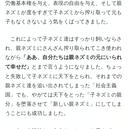
労働基本権を与え、表現の自由を与え、そして親
ネズミが度をすぎて子ネズミから搾り取って元も
子もなくさないよう気をくばってきました。
これによって子ネズミ達はすっかり飼いならさ
れ、親ネズミにさんざん搾り取られてこき使われ
ながら
「ああ、自分たちは親ネズミの元にいられ
とまで言うようになりました。ちょっ
て幸せだ」
と失敗して子ネズミに天下をとられ、それまでの
親ネズミ達を追い出されてしまった「社会主義
国」でも、やがては天下をとった「子ネズミの親
分」を堕落させて「新しい親ネズミ」にしてしま
うことにも成功しました。