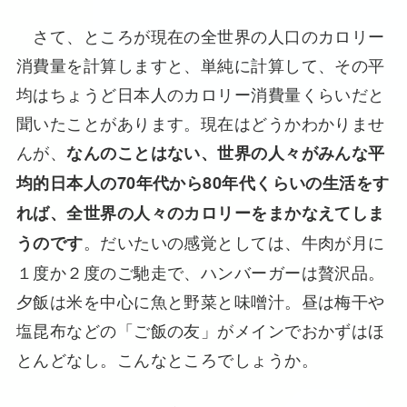
さて、ところが現在の全世界の人口のカロリー
消費量を計算しますと、単純に計算して、その平
均はちょうど日本人のカロリー消費量くらいだと
聞いたことがあります。現在はどうかわかりませ
んが、
なんのことはない、世界の人々がみんな平
均的日本人の70年代から80年代くらいの生活をす
れば、全世界の人々のカロリーをまかなえてしま
。だいたいの感覚としては、牛肉が月に
うのです
１度か２度のご馳走で、ハンバーガーは贅沢品。
夕飯は米を中心に魚と野菜と味噌汁。昼は梅干や
塩昆布などの「ご飯の友」がメインでおかずはほ
とんどなし。こんなところでしょうか。