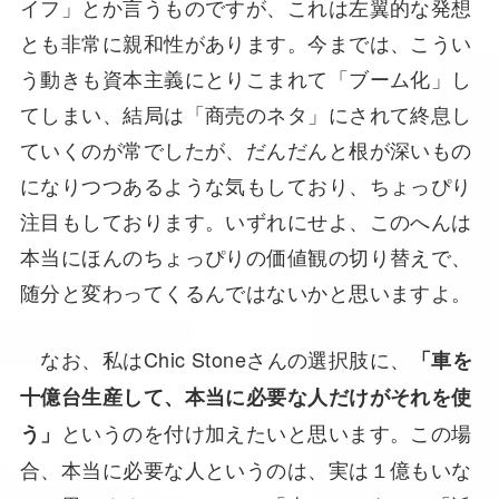
イフ」とか言うものですが、これは左翼的な発想
とも非常に親和性があります。今までは、こうい
う動きも資本主義にとりこまれて「ブーム化」し
てしまい、結局は「商売のネタ」にされて終息し
ていくのが常でしたが、だんだんと根が深いもの
になりつつあるような気もしており、ちょっぴり
注目もしております。いずれにせよ、このへんは
本当にほんのちょっぴりの価値観の切り替えで、
随分と変わってくるんではないかと思いますよ。
なお、私はChic Stoneさんの選択肢に、
「車を
十億台生産して、本当に必要な人だけがそれを使
というのを付け加えたいと思います。この場
う」
合、本当に必要な人というのは、実は１億もいな