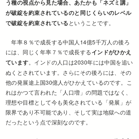
う種の視点から見た場合、あたかも「ネズミ講」
が破綻を約束されているのと同じくらいのレベル
ということです。
で破綻を約束されている
年率８％で成長する中国人14億5千万人の後ろ
には、同じく年率７％で成長する
インドがひかえ
。インドの人口は2030年には中国を追い
ています
ぬくとされています。さらにその後ろには、その
他の発展途上国30億人がひかえているのです。こ
れはかつて言われた「人口増」の問題ではなく、
理想や目標として今も美化されている「発展」が
限界であり不可能であり、そして実は地獄への道
だったという点で深刻なのです。