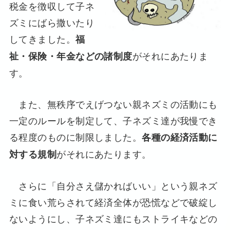
税金を徴収して子ネ
ズミにばら撒いたり
してきました。
福
がそれにあたりま
祉・保険・年金などの諸制度
す。
また、無秩序でえげつない親ネズミの活動にも
一定のルールを制定して、子ネズミ達が我慢でき
る程度のものに制限しました。
各種の経済活動に
がそれにあたります。
対する規制
さらに「自分さえ儲かればいい」という親ネズ
ミに食い荒らされて経済全体が恐慌などで破綻し
ないようにし、子ネズミ達にもストライキなどの