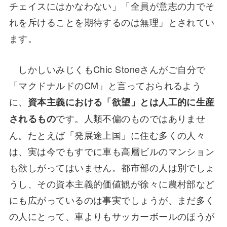
チェイスにはかなわない」「全員が意志の力でそ
れを斥けることを期待するのは無理」とされてい
ます。
しかしいみじくもChic Stoneさんがご自分で
「マクドナルドのCM」と言っておられるよう
に、
資本主義における「欲望」とは人工的に生産
です。人類不偏のものではありませ
されるもの
ん。たとえば「発展途上国」に住む多くの人々
は、実は今でもすでに車も高層ビルのマンション
も欲しがってはいません。都市部の人は別でしょ
うし、その資本主義的価値観が徐々に農村部など
にも広がっているのは事実でしょうが、まだ多く
の人にとって、車よりもサッカーボールのほうが