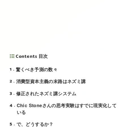
Contents 目次
1
驚くべき予測の数々
2
消費型資本主義の末路はネズミ講
3
修正されたネズミ講システム
4
Chic Stoneさんの思考実験はすでに現実化して
いる
5
で、どうするか？