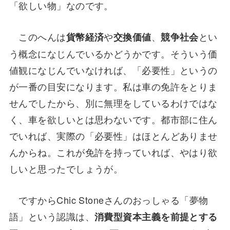
「欲しい物」なのです。
このへんは
や
、
とい
貨幣経済
交換価値
競争社会
う概念になじんでいるかどうかです。そういう価
値観になじんでいなければ、「必要性」というの
が一番の目安になります。私は車の免許をとりま
せんでしたから、別に無理をしているわけではな
く、車を欲しいとは思わないです。都市部に住ん
でいれば、実際の「必要性」はほとんどありませ
んからね。これが免許を持っていれば、やはり欲
しいと思ったでしょうが。
ですからChic Stoneさんのおっしゃる「夢物
語」という認識は、
消費型資本主義を前提とする