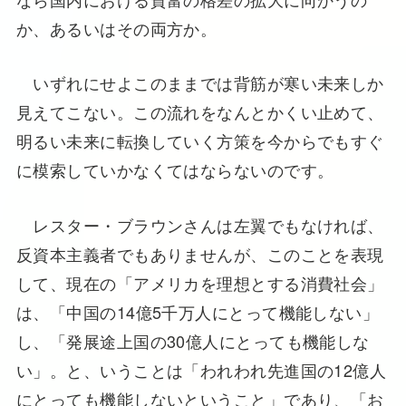
か、あるいはその両方か。
いずれにせよこのままでは背筋が寒い未来しか
見えてこない。この流れをなんとかくい止めて、
明るい未来に転換していく方策を今からでもすぐ
に模索していかなくてはならないのです。
レスター・ブラウンさんは左翼でもなければ、
反資本主義者でもありませんが、このことを表現
して、現在の「アメリカを理想とする消費社会」
は、「中国の14億5千万人にとって機能しない」
し、「発展途上国の30億人にとっても機能しな
い」。と、いうことは「われわれ先進国の12億人
にとっても機能しないということ」であり、「お