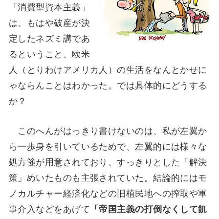
「消費型資本主義」
は、もはや破産が決
定したネズミ講であ
るということ、欧米
人（とりわけアメリカ人）の生活をなんとかせに
ゃならんことはわかった。では具体的にどうする
か？
このへんがはっきり書けないのは、私が左翼か
ら一歩身を引いているためで、左翼的には様々な
処方箋が用意されており、すっきりとした「解決
策」めいたものも主張されていた。結論的にはモ
ノカルチャー経済化などの旧植民地への搾取や軍
事介入などをあげて
「帝国主義の打倒なくして飢