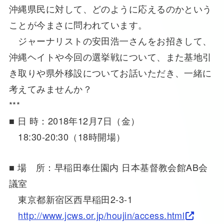
沖縄県民に対して、どのように応えるのかという
ことが今まさに問われています。
ジャーナリストの安田浩一さんをお招きして、
沖縄ヘイトや今回の選挙戦について、また基地引
き取りや県外移設についてお話いただき、一緒に
考えてみませんか？
***
■ 日 時：2018年12月7日（金）
18:30-20:30（18時開場）
■ 場 所：早稲田奉仕園内 日本基督教会館AB会
議室
東京都新宿区西早稲田2-3-1
http://www.jcws.or.jp/houjin/access.html