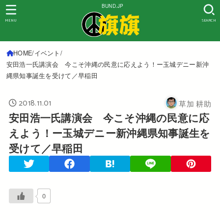
BUND.JP
MENU
SEARCH
HOME
イベント
安田浩一氏講演会 今こそ沖縄の民意に応えよう！ー玉城デニー新沖
縄県知事誕生を受けて／早稲田
2018.11.01
草加 耕助
安田浩一氏講演会 今こそ沖縄の民意に応
えよう！ー玉城デニー新沖縄県知事誕生を
受けて／早稲田
0