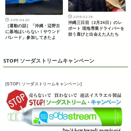
2016.02.29
2015.04.30
沖縄三日目（2月24日）のレ
［運動の話］「沖縄・辺野古
ポート 現地専業ドライバーを
に基地はいらない！サウンド
担う喜びと出会えた人たち
パレード」参加してきたよ
STOP! ソーダストリームキャンペーン
[STOP! ソーダストリームキャンペーン]