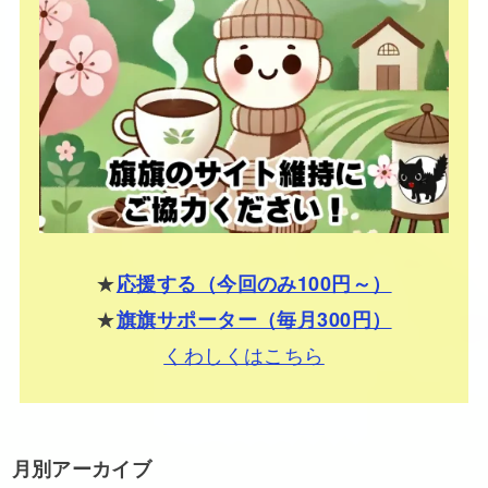
★
応援する（今回のみ100円～）
★
旗旗サポーター（毎月300円）
くわしくはこちら
月別アーカイブ