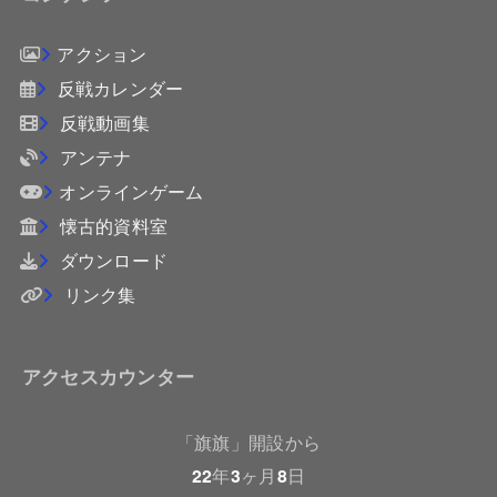
アクション
反戦カレンダー
反戦動画集
アンテナ
オンラインゲーム
懐古的資料室
ダウンロード
リンク集
アクセスカウンター
「旗旗」開設から
22
年
3
ヶ月
8
日