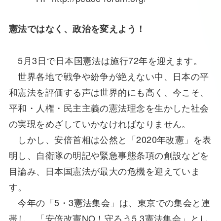
憲法ではなく、政治を変えよう！
5月3日で日本国憲法は施行72年を迎えます。
世界各地で戦争や紛争が絶えない中、日本の平
和憲法を評価する声は世界的にも高く、今こそ、
平和・人権・民主主義の憲法理念を生かした社会
の実現をめざしていかなければなりません。
しかし、安倍首相は公然と「2020年改憲」を表
明し、自衛隊の明記や緊急事態条項の創設などを
目論み、日本国憲法が最大の危機を迎えていま
す。
今年の「5・3憲法集会」は、東京での集会と連
帯し、「安倍改憲NO！守ろう5.3憲法集会」とし