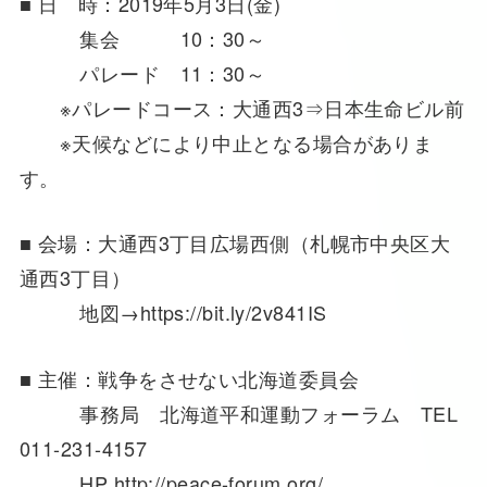
■ 日 時：2019年5月3日(金)
集会 10：30～
パレード 11：30～
※パレードコース：大通西3⇒日本生命ビル前
※天候などにより中止となる場合がありま
す。
■ 会場：大通西3丁目広場西側（札幌市中央区大
通西3丁目）
地図→https://bit.ly/2v841IS
■ 主催：戦争をさせない北海道委員会
事務局 北海道平和運動フォーラム TEL
011-231-4157
HP http://peace-forum.org/