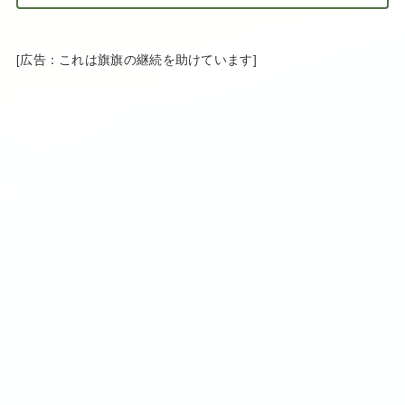
[広告：これは旗旗の継続を助けています]