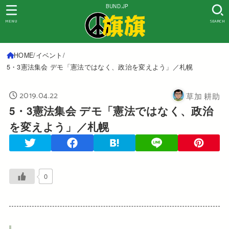
BUND.JP
MENU
SEARCH
HOME
イベント
5・3憲法集会 デモ「憲法ではなく、政治を変えよう」／札幌
2019.04.22
草加 耕助
5・3憲法集会 デモ「憲法ではなく、政治
を変えよう」／札幌
0