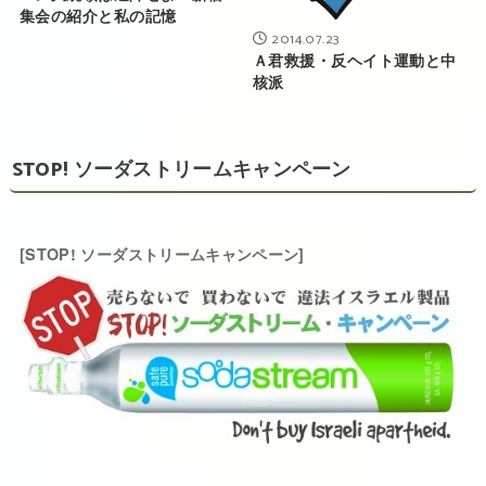
集会の紹介と私の記憶
2014.07.23
Ａ君救援・反ヘイト運動と中
核派
STOP! ソーダストリームキャンペーン
[STOP! ソーダストリームキャンペーン]