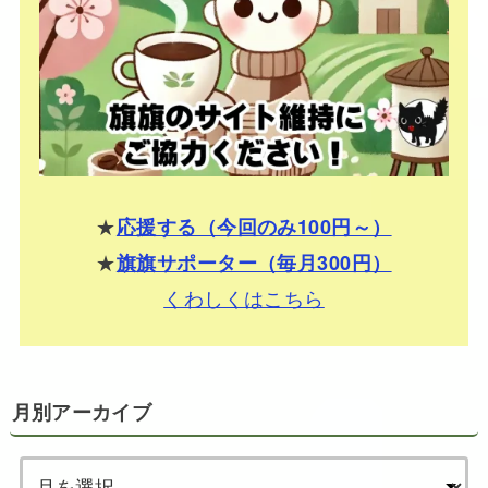
★
応援する（今回のみ100円～）
★
旗旗サポーター（毎月300円）
くわしくはこちら
月別アーカイブ