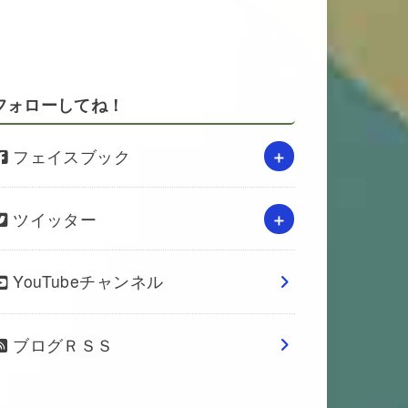
フォローしてね！
フェイスブック
ツイッター
YouTubeチャンネル
ブログＲＳＳ