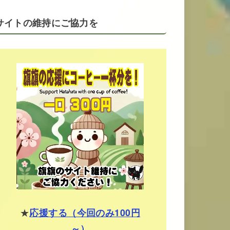
サイトの維持にご協力を
★
応援する（今回のみ100円
～）