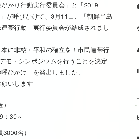
がかり行動実行委員会」と「2019
ン」が呼びかけて、3月11日、「朝鮮半島
民連帯行動」実行委員会が結成されまし
本に非核・平和の確立を！市民連帯行
・デモ・シンポジウムを行うことを決定
の呼びかけ」を発出しました。
願いします
金）
9：30～
3000名）