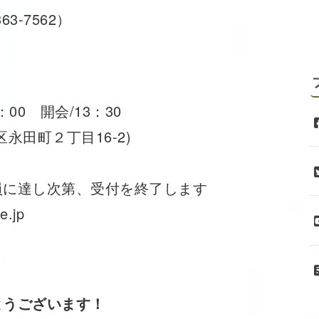
3-7562）
0 開会/13：30
永田町２丁目16-2)
員に達し次第、受付を終了します
.jp
とうございます！