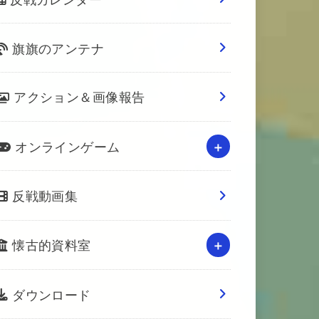
旗旗のアンテナ
アクション＆画像報告
オンラインゲーム
反戦動画集
懐古的資料室
ダウンロード