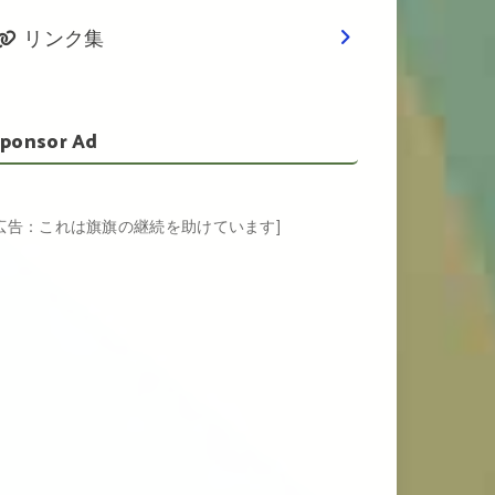
リンク集
ponsor Ad
[広告：これは旗旗の継続を助けています]