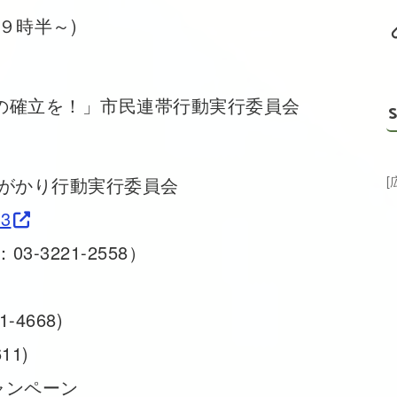
９時半～)
の確立を！」市民連帯行動実行委員会
S
総がかり行動実行委員会
33
03-3221-2558）
-4668)
11)
ャンペーン