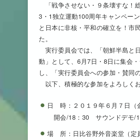
「戦争させない・９条壊すな！総
3・1独立運動100周年キャンペー
と日本に非核・平和の確立を！市
た。
実行委員会では、「朝鮮半島と日
動」として、6月7日・8日に集会
し、「実行委員会への参加・賛同
以下、積極的な参加をよろしくお
日 時：２０１９年６月７日（
開会/18：30 サウンドデモ/1
場 所：日比谷野外音楽堂（定員