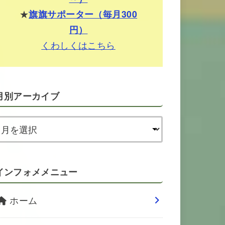
★
旗旗サポーター（毎月300
円）
くわしくはこちら
月別アーカイブ
インフォメメニュー
ホーム