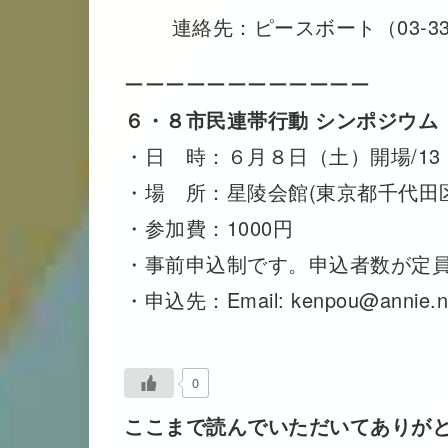
連絡先：ピースボート（03-336
ーーーーーーーーーーーー
６・８市民連帯行動 シンポジウム
・日 時：６月８日（土）開場/13：0
・場 所：星陵会館(東京都千代田区
・参加費：1000円
・事前申込制です。申込者数が定
・申込先：Email: kenpou@annie.ne
0
ここまで読んでいただいてありが