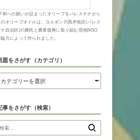
平和への願いが詰まったオリーブをパレスチナから
このオリーブオイルは、ヨルダン川西岸地区(パレス
チナ自治区)の農民と農業復興に取り組む現地NGO
の協力によって作られました。
話題をさがす（カテゴリ）
記事をさがす（検索）
検
索: