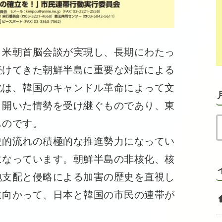
米朝首脳会談が実現し、長期にわたっ
続けてきた朝鮮半島に重要な対話による
化は、韓国のキャンドル革命によって文
り開いた情勢を受け継ぐものであり、東
ものです。
的流れの積極的な推進勢力になってい
になっています。朝鮮半島の非核化、核
地支配と侵略による加害の歴史を直視し
に向かって、日本と韓国の市民の連帯が