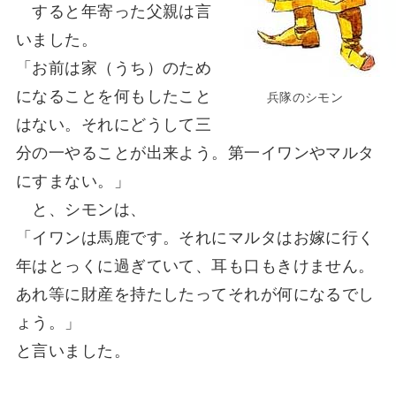
すると年寄った父親は言
いました。
「お前は家（うち）のため
になることを何もしたこと
兵隊のシモン
はない。それにどうして三
分の一やることが出来よう。第一イワンやマルタ
にすまない。」
と、シモンは、
「イワンは馬鹿です。それにマルタはお嫁に行く
年はとっくに過ぎていて、耳も口もきけません。
あれ等に財産を持たしたってそれが何になるでし
ょう。」
と言いました。