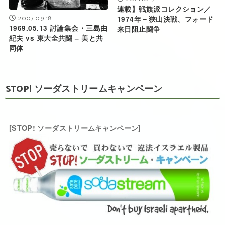
連載】戦旗派コレクション／
2007.09.18
1974年－狭山決戦、フォード
1969.05.13 討論集会・三島由
来日阻止闘争
紀夫 vs 東大全共闘 – 美と共
同体
STOP! ソーダストリームキャンペーン
[STOP! ソーダストリームキャンペーン]