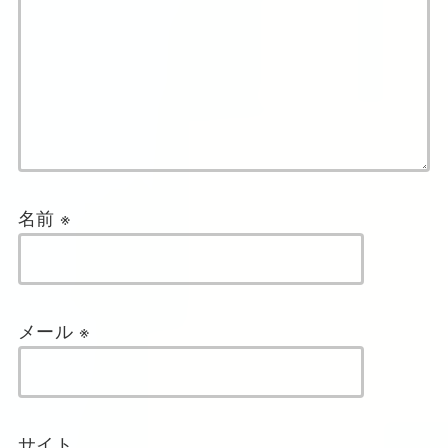
名前
※
メール
※
サイト