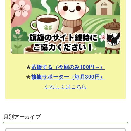
★
応援する（今回のみ100円～）
★
旗旗サポーター（毎月300円）
くわしくはこちら
月別アーカイブ