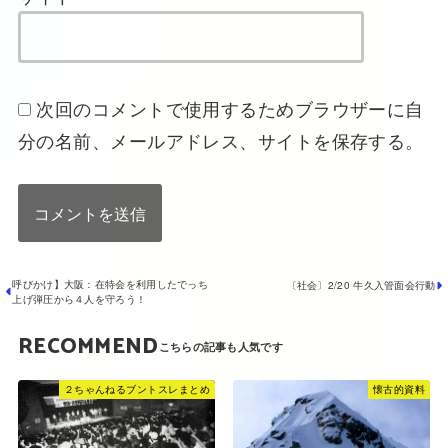
次回のコメントで使用するためブラウザーに自
分の名前、メールアドレス、サイトを保存する。
呼びかけ】大阪：在特会を利用したでっち
〔社会〕2/20 牛久入管面会行動
上げ弾圧から４人を守ろう！
RECOMMEND
２ちゃんねるブントスレまとめ
懐古的資料