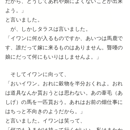
だから、どうしてあれや娘によくないことが出来
よう。」
と言いました。
が、しかしタラスは言いました。
「イワンに何が入るものですか、あいつは馬鹿で
す、誰だって嫁に来るものはありません。聾唖の
娘にだって何にもいりはしませんよ。」
そしてイワンに向って、
「おいイワン。おれに穀物を半分おくれよ。おれ
は道具なんか貰おうとは思わない。あの葦毛（あ
しげ）の馬を一匹貰おう。あれはお前の畑仕事に
はちっと不向きのようだから。」
と言いました。イワンは笑って、
「何でも入るだけ持って行くがいい。私はまたか