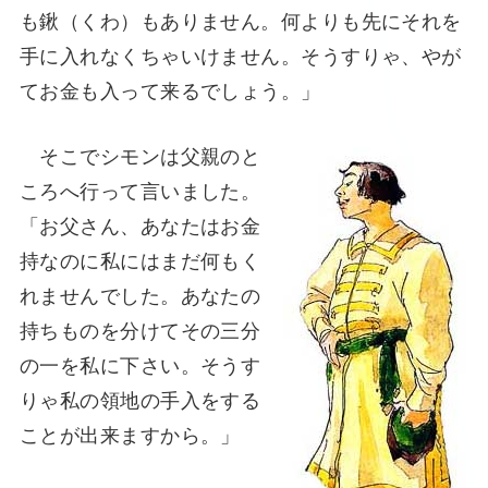
も鍬（くわ）もありません。何よりも先にそれを
手に入れなくちゃいけません。そうすりゃ、やが
てお金も入って来るでしょう。」
そこでシモンは父親のと
ころへ行って言いました。
「お父さん、あなたはお金
持なのに私にはまだ何もく
れませんでした。あなたの
持ちものを分けてその三分
の一を私に下さい。そうす
りゃ私の領地の手入をする
ことが出来ますから。」