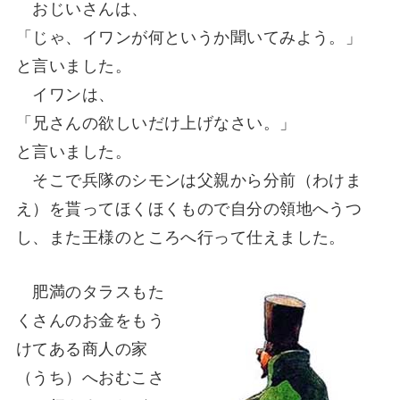
おじいさんは、
「じゃ、イワンが何というか聞いてみよう。」
と言いました。
イワンは、
「兄さんの欲しいだけ上げなさい。」
と言いました。
そこで兵隊のシモンは父親から分前（わけま
え）を貰ってほくほくもので自分の領地へうつ
し、また王様のところへ行って仕えました。
肥満のタラスもた
くさんのお金をもう
けてある商人の家
（うち）へおむこさ