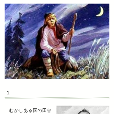
１
むかしある国の田舎