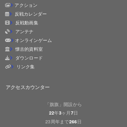
アクション
反戦カレンダー
反戦動画集
アンテナ
オンラインゲーム
懐古的資料室
ダウンロード
リンク集
アクセスカウンター
「旗旗」開設から
22
年
3
ヶ月
7
日
23周年まで
266
日