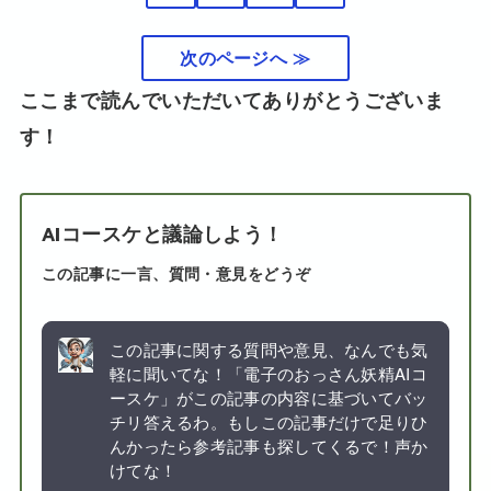
次のページへ ≫
ここまで読んでいただいてありがとうございま
す！
AIコースケと議論しよう！
この記事に一言、質問・意見をどうぞ
この記事に関する質問や意見、なんでも気
軽に聞いてな！「電子のおっさん妖精AIコ
ースケ」がこの記事の内容に基づいてバッ
チリ答えるわ。もしこの記事だけで足りひ
んかったら参考記事も探してくるで！声か
けてな！