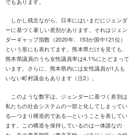
でもあります。
しかし残念ながら、日本にはいまだにジェンダ
ーに基づく著しい差別があります。それはジェン
ダーギャップ指数（2020年、153か国中121位）
という形にも表れてます。熊本県だけを見ても、
熊本県議員のうち女性議員率は4.1%にとどまって
います。さらに、熊本県内には女性議員が1人も
いない町村議会もあります（注2）。
このような数字は、ジェンダーに基づく差別は
私たちの社会システムの一部と化してしまってい
る―つまり構造的である―ということを表してい
ます。この構造を保持しているのは一体誰なの
か。先の森喜朗氏（東京五輪・パラリンピック組