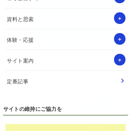
資料と思索
体験・応援
サイト案内
定番記事
サイトの維持にご協力を