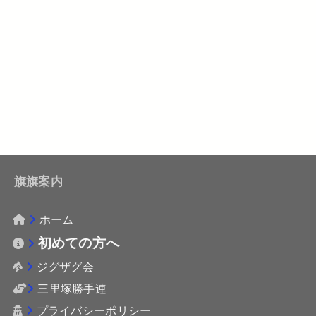
旗旗案内
ホーム
初めての方へ
ジグザグ会
三里塚勝手連
プライバシーポリシー