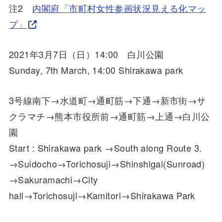
注2
内閣府「市町村女性参画状況見える化マッ
プ」
2021年3月7日（日）14:00 白川公園
Sunday, 7th March, 14:00 Shirakawa park
3号線南下→水道町→通町筋→下通→新市街→サ
クラマチ→熊本市役所前→通町筋→上通→白川公
園
Start : Shirakawa park →South along Route 3.
→Suidocho→Torichosuji→Shinshigai(Sunroad)
→Sakuramachi→City
hall→Torichosuji→Kamitori→Shirakawa Park