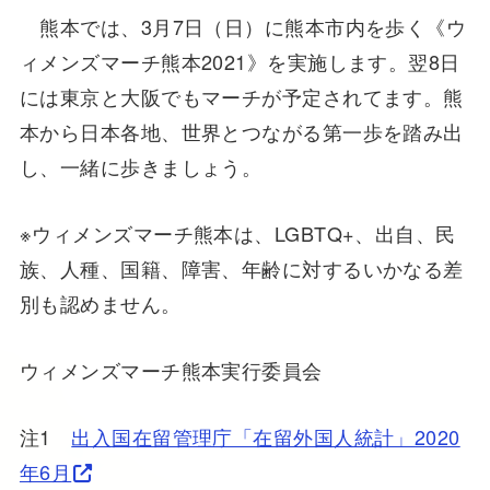
熊本では、3月7日（日）に熊本市内を歩く《ウ
ィメンズマーチ熊本2021》を実施します。翌8日
には東京と大阪でもマーチが予定されてます。熊
本から日本各地、世界とつながる第一歩を踏み出
し、一緒に歩きましょう。
※ウィメンズマーチ熊本は、LGBTQ+、出自、民
族、人種、国籍、障害、年齢に対するいかなる差
別も認めません。
ウィメンズマーチ熊本実行委員会
注1
出入国在留管理庁「在留外国人統計」2020
年6月