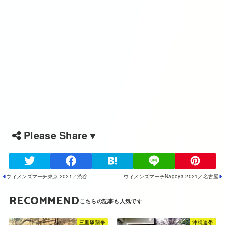
Please Share▼
ウィメンズマーチ東京 2021／渋谷
ウィメンズマーチNagoya 2021／名古屋
RECOMMEND
三里塚闘争
沖縄連帯