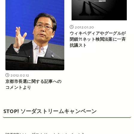
2012.01.20
ウィキペディアやグーグルが
閉鎖?!ネット検閲法案に一斉
抗議スト
2012.02.12
京都市長選に関する記事への
コメントより
STOP! ソーダストリームキャンペーン