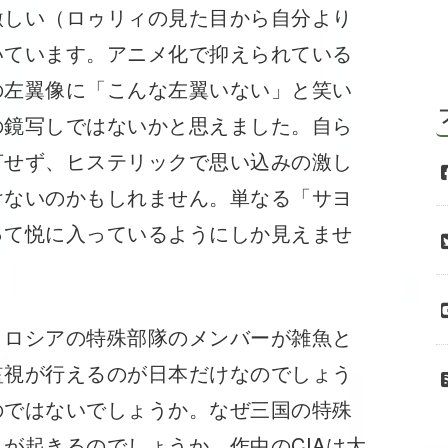
激しい（ロゥリィの見た目から自分より
いています。アニメ化で抑えられている
の左翼像に「こんな左翼いない」と笑い
の鏡写しではないかと思えました。自ら
言せず、ヒステリックで思い込みの激し
けないのかもしれません。単なる「サヨ
って悦に入っているようにしか見えませ
、ロシアの特殊部隊のメンバーが雑魚と
監視が行えるのが日本だけなのでしょう
のではないでしょうか。なぜ三国の特殊
が起きるのでしょうか。作中のCIAは大