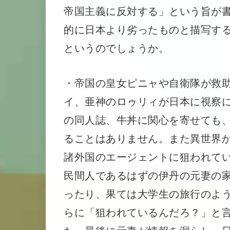
帝国主義に反対する」という旨が
的に日本より劣ったものと描写す
というのでしょうか。
・帝国の皇女ピニャや自衛隊が救
イ、亜神のロゥリィが日本に視察に
の同人誌、牛丼に関心を寄せても
ることはありません。また異世界
諸外国のエージェントに狙われて
民間人であるはずの伊丹の元妻の
ったり、果ては大学生の旅行のよ
らに「狙われているんだろ？」と