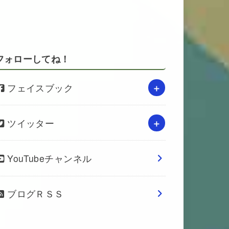
フォローしてね！
フェイスブック
ツイッター
YouTubeチャンネル
ブログＲＳＳ