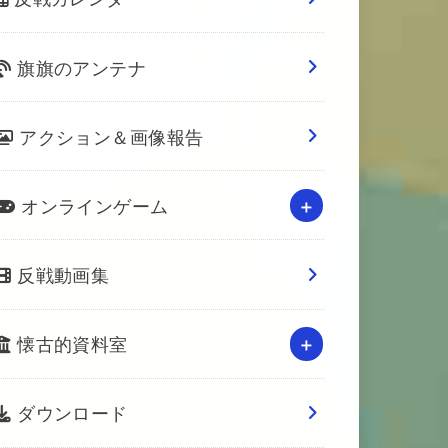
旗旗のアンテナ
アクション＆画像報告
オンラインゲーム
反戦動画集
懐古的資料室
ダウンロード