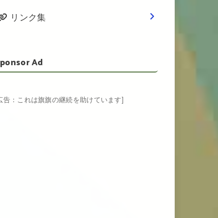
リンク集
ponsor Ad
[広告：これは旗旗の継続を助けています]