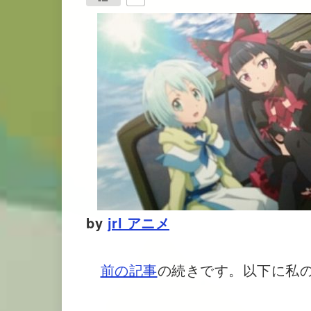
by
jrl アニメ
前の記事
の続きです。以下に私