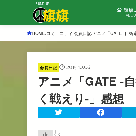
BUND.JP
旗旗
ABOU
HOME
コミュニティ
会員日記
アニメ「GATE -自
2015.10.06
会員日記
アニメ「GATE 
く戦えり-」感想
0