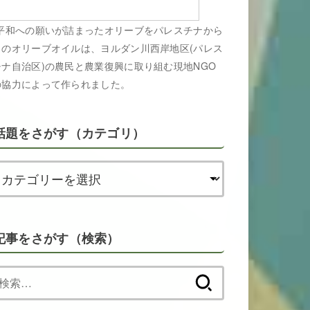
平和への願いが詰まったオリーブをパレスチナから
このオリーブオイルは、ヨルダン川西岸地区(パレス
チナ自治区)の農民と農業復興に取り組む現地NGO
の協力によって作られました。
話題をさがす（カテゴリ）
記事をさがす（検索）
検
索: