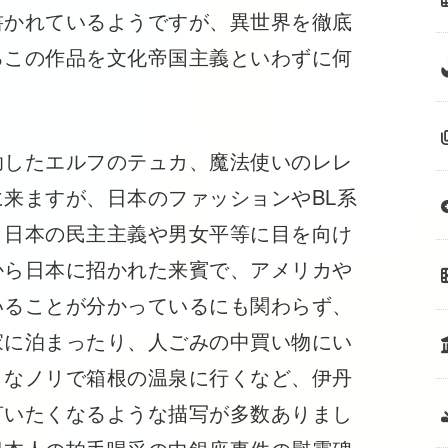
書かれているようですが、異世界を徹底
るこの作品を文化帝国主義といわずに何
助したエルフのテュカ、魔法使いのレレ
来ますが、日本のファッションやBL系
、日本の民主主義や男女平等に目を向け
から日本に招かれた来賓で、アメリカや
いることが分かっているにも関わらず、
家に泊まったり、人ごみの中買い物にい
うなノリで箱根の温泉に行くなど、伊丹
言いたくなるような描写が多数ありまし