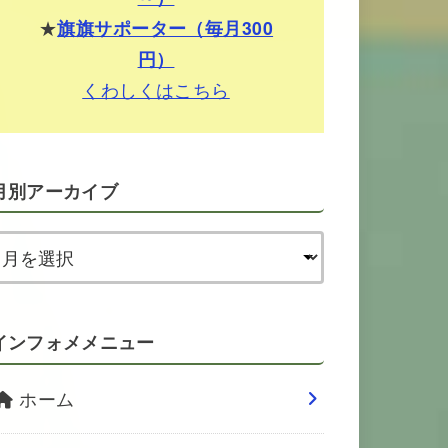
★
旗旗サポーター（毎月300
円）
くわしくはこちら
月別アーカイブ
インフォメメニュー
ホーム