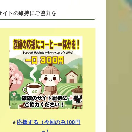
サイトの維持にご協力を
★
応援する（今回のみ100円
～）