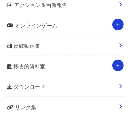
アクション＆画像報告
オンラインゲーム
反戦動画集
懐古的資料室
ダウンロード
リンク集