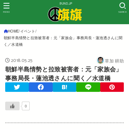
BUND.JP
MENU
SEARCH
HOME
イベント
朝鮮半島情勢と拉致被害者：元「家族会」事務局長・蓮池透さんに聞
く／水道橋
2018.05.25
草加 耕助
朝鮮半島情勢と拉致被害者：元「家族会」
事務局長・蓮池透さんに聞く／水道橋
0