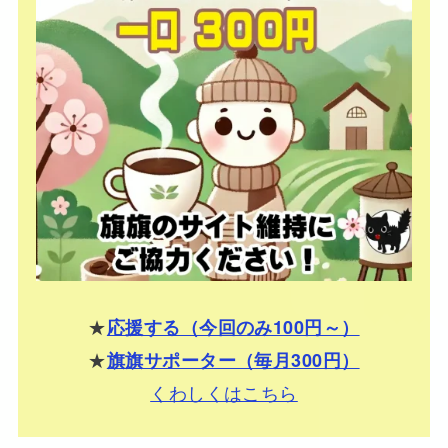
★
応援する（今回のみ100円～）
★
旗旗サポーター（毎月300円）
くわしくはこちら