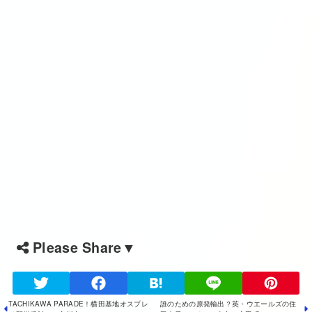
Please Share▼
TACHIKAWA PARADE！横田基地オスプレ
誰のための原発輸出？英・ウエールズの住