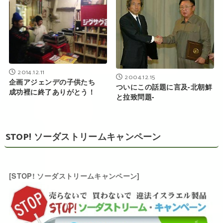
2014.12.11
2004.12.15
企画アジェンデの子供たち
ついにこの話題に言及-北朝鮮
成功裡に終了ありがとう！
と拉致問題-
STOP! ソーダストリームキャンペーン
[STOP! ソーダストリームキャンペーン]