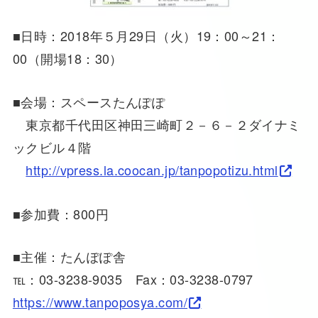
■日時：2018年５月29日（火）19：00～21：
00（開場18：30）
■会場：スペースたんぽぽ
東京都千代田区神田三崎町２－６－２ダイナミ
ックビル４階
http://vpress.la.coocan.jp/tanpopotizu.html
■参加費：800円
■主催：たんぽぽ舎
℡：03-3238-9035 Fax：03-3238-0797
https://www.tanpoposya.com/