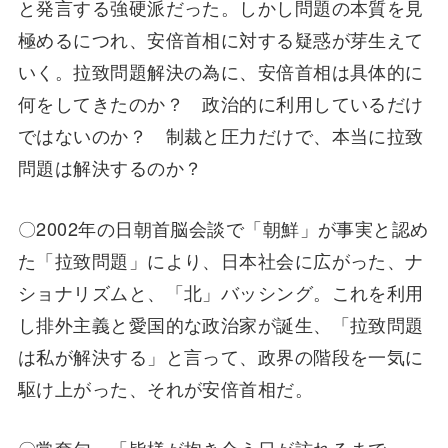
と発言する強硬派だった。しかし問題の本質を見
極めるにつれ、安倍首相に対する疑惑が芽生えて
いく。拉致問題解決の為に、安倍首相は具体的に
何をしてきたのか？ 政治的に利用しているだけ
ではないのか？ 制裁と圧力だけで、本当に拉致
問題は解決するのか？
〇2002年の日朝首脳会談で「朝鮮」が事実と認め
た「拉致問題」により、日本社会に広がった、ナ
ショナリズムと、「北」バッシング。これを利用
し排外主義と愛国的な政治家が誕生、「拉致問題
は私が解決する」と言って、政界の階段を一気に
駆け上がった、それが安倍首相だ。