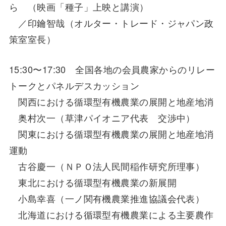
ら （映画「種子」上映と講演）
／印鑰智哉（オルター・トレード・ジャパン政
策室室長）
15:30〜17:30 全国各地の会員農家からのリレー
トークとパネルデスカッション
関西における循環型有機農業の展開と地産地消
奥村次一（草津パイオニア代表 交渉中）
関東における循環型有機農業の展開と地産地消
運動
古谷慶一（ＮＰＯ法人民間稲作研究所理事）
東北における循環型有機農業の新展開
小島幸喜（一ノ関有機農業推進協議会代表）
北海道における循環型有機農業による主要農作