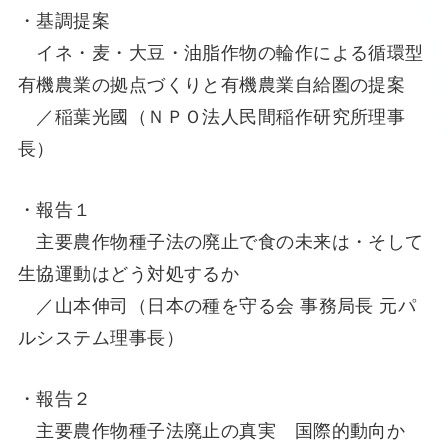
・基調提案
イネ・麦・大豆・油脂作物の輪作による循環型
有機農業の拠点づくりと有機農業自給圏の提案
／稲葉光國（ＮＰＯ法人民間稲作研究所理事
長）
・報告１
主要農作物種子法の廃止で食の未来は・そして
生協運動はどう対処するか
／山本伸司（日本の種を守る会 事務局長 元パ
ルシステム理事長）
・報告２
主要農作物種子法廃止の真実 国際的動向か