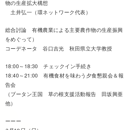
物の生産拡大構想
土井弘一（環ネットワーク代表）
総合討論 有機農業による主要農作物の生産振興
をめぐって）
コーデネータ 谷口吉光 秋田県立大学教授
18:00～18:30 チェックイン手続き
18:40～21:00 有機食材を味わう夕食懇親会＆報
告会
（ブータン王国 草の根支援活動報告 田坂興亜
他）
ーーー