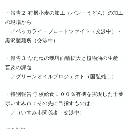
・報告２ 有機小麦の加工（パン・うどん）の加工
の現場から
／ベッカライ・ブロートツァイト（交渉中）・
黒沢製麺所（交渉中）
・報告３ なたねの栽培面積拡大と植物油の生産・
普及の課題
／グリーンオイルプロジェクト（国弘雄二）
・特別報告 学校給食１００％有機を実現した千葉
県いすみ市：その先に目指すものは
／（いすみ市関係者 交渉中）