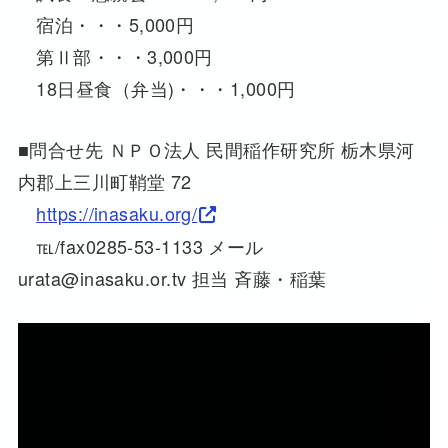
宿泊・・・5,000円
第Ⅱ部・・・3,000円
18日昼食（弁当)・・・1,000円
■問合せ先 ＮＰＯ法人 民間稲作研究所 栃木県河
内郡上三川町鞘堂 72
https://inasaku.org/
℡/fax0285-53-1133 メール
urata@inasaku.or.tv 担当 斉藤・稲葉