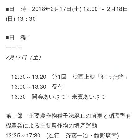
■日 時：2018年2月17日(土) 12:00 ～ 2月18日
(日) 13：30
■日 程：
ーーー
2月17日（土）
12:30～13:20 第1回 映画上映「狂った蜂」
13:00～13:30 受付
13:30 開会あいさつ・来賓あいさつ
第Ⅰ部 主要農作物種子法廃止の真実と循環型有
機農業による主要農作物の増産運動
13:35～17:30 (進行 斉藤一治・館野廣幸)