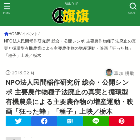
BUND.JP
MENU
SEARCH
HOME
イベント
NPO法人民間稲作研究所 総会・公開シンポ 主要農作物種子法廃止の真
実と循環型有機農業による主要農作物の増産運動・映画「狂った蜂」
「種子」上映／栃木
2018.02.14
草加 耕助
NPO法人民間稲作研究所 総会・公開シン
ポ 主要農作物種子法廃止の真実と循環型
有機農業による主要農作物の増産運動・映
画「狂った蜂」「種子」上映／栃木