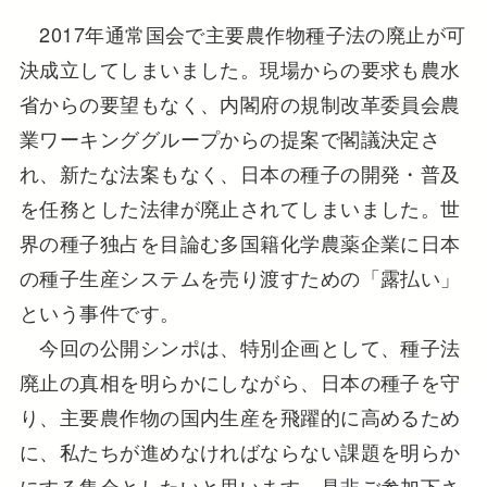
2017年通常国会で主要農作物種子法の廃止が可
決成立してしまいました。現場からの要求も農水
省からの要望もなく、内閣府の規制改革委員会農
業ワーキンググループからの提案で閣議決定さ
れ、新たな法案もなく、日本の種子の開発・普及
を任務とした法律が廃止されてしまいました。世
界の種子独占を目論む多国籍化学農薬企業に日本
の種子生産システムを売り渡すための「露払い」
という事件です。
今回の公開シンポは、特別企画として、種子法
廃止の真相を明らかにしながら、日本の種子を守
り、主要農作物の国内生産を飛躍的に高めるため
に、私たちが進めなければならない課題を明らか
にする集会としたいと思います。是非ご参加下さ