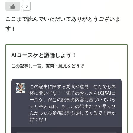
0
ここまで読んでいただいてありがとうございま
す！
AIコースケと議論しよう！
この記事に一言、質問・意見をどうぞ
この記事に関する質問や意見、なんでも気
軽に聞いてな！「電子のおっさん妖精AIコ
ースケ」がこの記事の内容に基づいてバッ
チリ答えるわ。もしこの記事だけで足りひ
んかったら参考記事も探してくるで！声か
けてな！