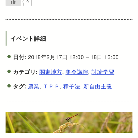
0
イベント詳細
2018年2月17日 12:00
–
18日 13:00
日付:
関東地方
,
集会講演
,
討論学習
カテゴリ:
農業
,
ＴＰＰ
,
種子法
,
新自由主義
タグ: