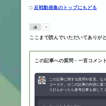
□
反戦動画集のトップにもどる
0
ここまで読んでいただいてありが
この記事への質問・一言コメン
この記事に関する質問や意見、なん
コースケ」がこの記事の内容に基
りひんかったら参考記事も探して