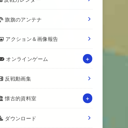
旗旗のアンテナ
アクション＆画像報告
オンラインゲーム
反戦動画集
懐古的資料室
ダウンロード