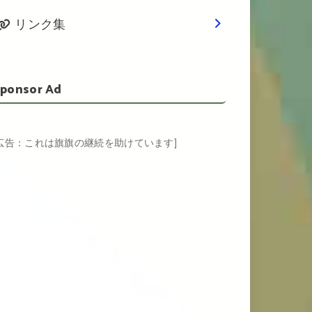
リンク集
ponsor Ad
[広告：これは旗旗の継続を助けています]