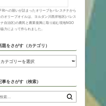
平和への願いが詰まったオリーブをパレスチナから
このオリーブオイルは、ヨルダン川西岸地区(パレス
チナ自治区)の農民と農業復興に取り組む現地NGO
の協力によって作られました。
話題をさがす（カテゴリ）
記事をさがす（検索）
検
索: