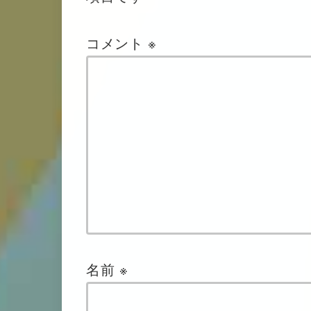
コメント
※
名前
※