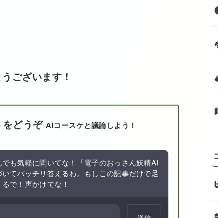
とうございます！
トをどうぞ
AIコースケと議論しよう！
でも気軽に聞いてな！「電子のおっさん妖精AI
づいてバッチリ答えるわ。もしこの記事だけで足
くるで！声かけてな！
送信