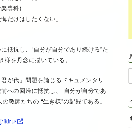
楽専科)
後悔だけはしたくない」
に抵抗し、“自分が自分であり続ける”た
き様を丹念に描いている。
君が代」問題を論じるドキュメンタリ
前への回帰に抵抗し、“自分が自分であ
人の教師たちの “生き様”の記録である。
/ikiru/