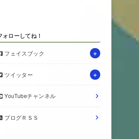
フォローしてね！
フェイスブック
ツイッター
YouTubeチャンネル
ブログＲＳＳ