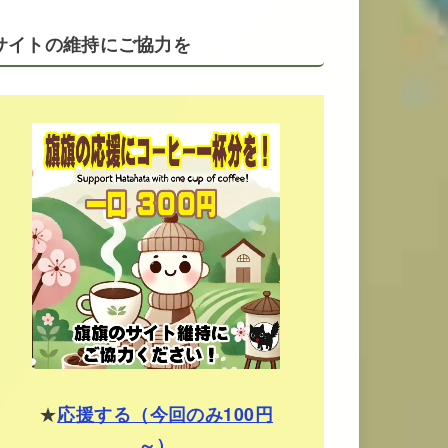
サイトの維持にご協力を
★
応援する（今回のみ100円
～）