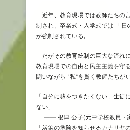
近年、教育現場では教師たちの言
制され、卒業式・入学式では 「日
が強制されている。
だがその教育統制の巨大な流れに
教育現場での自由と民主主義を守
闘いながら “私”を貫く教師たちが
「自分に嘘をつきたくない。生徒
ない」
―― 根津 公子(元中学校教員・
「炭鉱の危険を知らせるカナリヤ