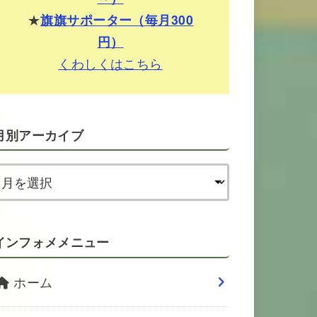
★
旗旗サポーター（毎月300
円）
くわしくはこちら
月別アーカイブ
インフォメメニュー
ホーム