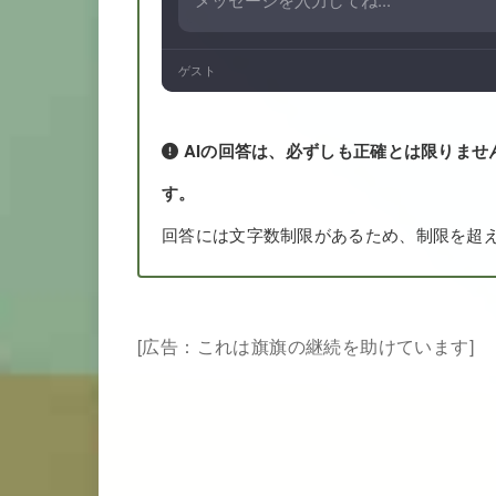
ゲスト
AIの回答は、必ずしも正確とは限りませ
す。
回答には文字数制限があるため、制限を超
[広告：これは旗旗の継続を助けています]