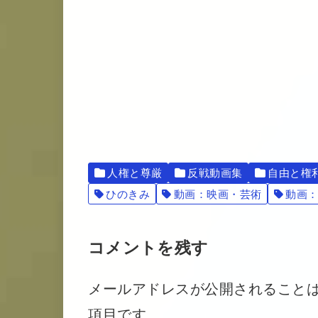
人権と尊厳
反戦動画集
自由と権
ひのきみ
動画：映画・芸術
動画
コメントを残す
メールアドレスが公開されること
項目です