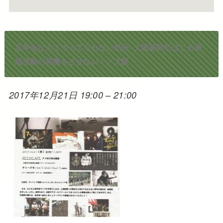
忘年会なんてやってられない気分~人民新聞社はじめ表
現活動の邪魔をさせない！／大阪
2017年12月21日 19:00
–
21:00