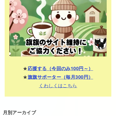
★
応援する（今回のみ100円～）
★
旗旗サポーター（毎月300円）
くわしくはこちら
月別アーカイブ