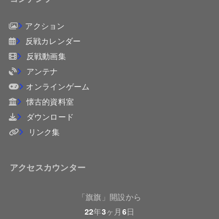
アクション
反戦カレンダー
反戦動画集
アンテナ
オンラインゲーム
懐古的資料室
ダウンロード
リンク集
アクセスカウンター
「旗旗」開設から
22
年
3
ヶ月
6
日