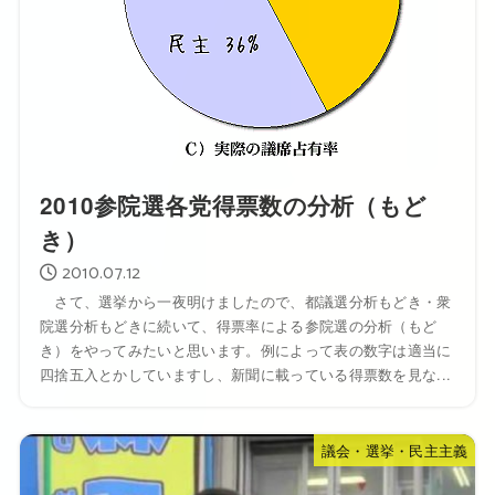
2010参院選各党得票数の分析（もど
き）
2010.07.12
さて、選挙から一夜明けましたので、都議選分析もどき・衆
院選分析もどきに続いて、得票率による参院選の分析（もど
き）をやってみたいと思います。例によって表の数字は適当に
四捨五入とかしていますし、新聞に載っている得票数を見な...
議会・選挙・民主主義