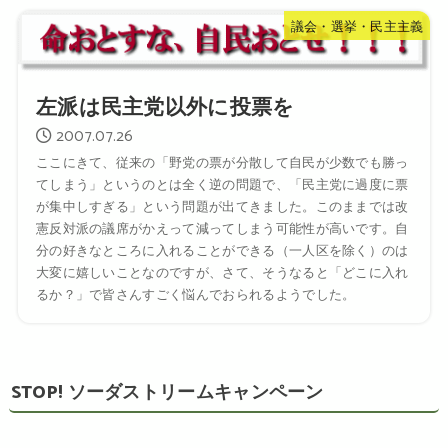
議会・選挙・民主主義
左派は民主党以外に投票を
2007.07.26
ここにきて、従来の「野党の票が分散して自民が少数でも勝っ
てしまう」というのとは全く逆の問題で、「民主党に過度に票
が集中しすぎる」という問題が出てきました。このままでは改
憲反対派の議席がかえって減ってしまう可能性が高いです。自
分の好きなところに入れることができる（一人区を除く）のは
大変に嬉しいことなのですが、さて、そうなると「どこに入れ
るか？」で皆さんすごく悩んでおられるようでした。
STOP! ソーダストリームキャンペーン