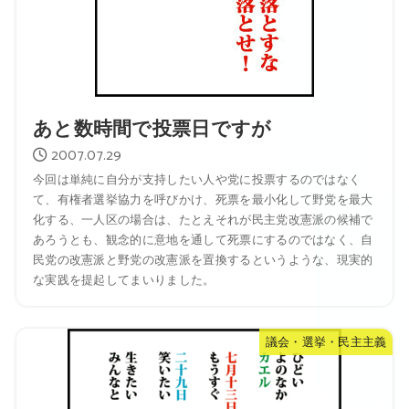
あと数時間で投票日ですが
2007.07.29
今回は単純に自分が支持したい人や党に投票するのではなく
て、有権者選挙協力を呼びかけ、死票を最小化して野党を最大
化する、一人区の場合は、たとえそれが民主党改憲派の候補で
あろうとも、観念的に意地を通して死票にするのではなく、自
民党の改憲派と野党の改憲派を置換するというような、現実的
な実践を提起してまいりました。
議会・選挙・民主主義