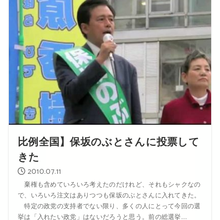
比例全国】保坂のぶとさんに投票して
きた
2010.07.11
棄権も含めていろいろ考えたのだけれど、それもシャクなの
で、いろいろ注文はありつつも保坂のぶとさんに入れてきた。
特定の政党の支持者でない限り、多くの人にとって今回の選
挙は「入れたい政党」はないだろうと思う。前の総選挙...