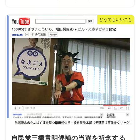
どうでもいいこと
自民党三橋貴明候補の当選を祈念する