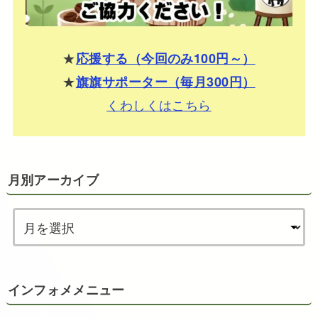
★
応援する（今回のみ100円～）
★
旗旗サポーター（毎月300円）
くわしくはこちら
月別アーカイブ
インフォメメニュー