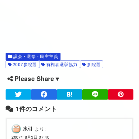
議会・選挙・民主主義
2007参院選
有権者選挙協力
参院選
Please Share▼
1件のコメント
より:
水引
2007年8月3日 07:40