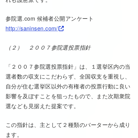
参院選.com 候補者公開アンケート
http://saninsen.com/
（２） ２００７参院選投票指針
「２００７参院選投票指針」は、１選挙区内の当
選者数の収支にこだわらず、全国収支を重視し、
自分が住む選挙区以外の有権者の投票行動に良い
影響を及ぼすことを狙ったもので、また次期衆院
選なども見据えた提案です。
この指針は、主として２種類のバーターから成り
ます。