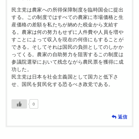
民主党は農家への所得保障制度を臨時国会に提出
する。この制度ではすべての農家に市場価格と生
産価格の差額を私たちが納めた税金から支給す
る。農家は何の努力もせずに人件費や人員を増や
すことによって収入を現在の何倍にもすることが
できる。そしてそれは国民の負担としてのしかか
ってくる。農家の自助努力を阻害するこの制度は
参議院選挙において残念ながら農民票を獲得に成
功した。
民主党は日本を社会主義国として国力と低下さ
せ、国民を貧民化する恐るべき政党である。
0
返信