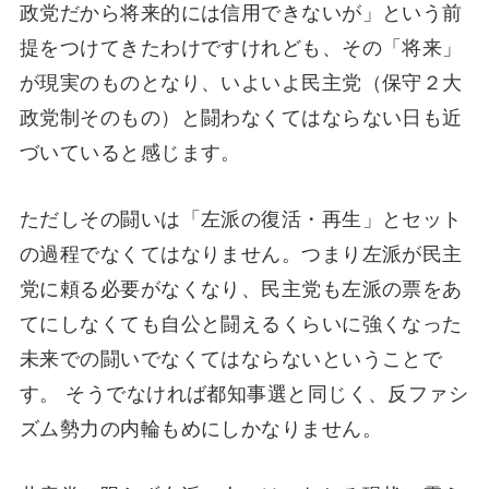
政党だから将来的には信用できないが」という前
提をつけてきたわけですけれども、その「将来」
が現実のものとなり、いよいよ民主党（保守２大
政党制そのもの）と闘わなくてはならない日も近
づいていると感じます。
ただしその闘いは「左派の復活・再生」とセット
の過程でなくてはなりません。つまり左派が民主
党に頼る必要がなくなり、民主党も左派の票をあ
てにしなくても自公と闘えるくらいに強くなった
未来での闘いでなくてはならないということで
す。 そうでなければ都知事選と同じく、反ファシ
ズム勢力の内輪もめにしかなりません。