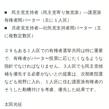
■ 民主党支持者（民主党寄り無党派）―護憲派
有権者間バーター（主に１人区）
■ 共産党支持者―社民党支持者間バーター（主
に複数定数区）
２９もある１人区での有権者選挙共同は特に重要
で、有権者がバーター投票に応じたくなるような
指針でなければなりません。３人区でも民主党候
補を優先する必要がないとの提案は、次期衆院選
なども視野に入れ、１人区に住む護憲派有権者の
そうした動機付けを考慮、優先した結果です。
太田光征