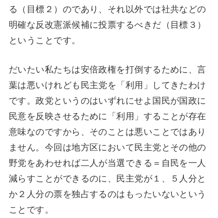
る（目標２）のであり、それ以外では社共などの
明確な反改憲派候補に投票するべきだ（目標３）
ということです。
だいたい私たちは安倍政権を打倒するために、言
葉は悪いけれども民主党を「利用」してきたわけ
です。政党というのはいずれにせよ国民が国政に
民意を反映させるために「利用」することが存在
意味なのですから、そのことは悪いことではあり
ません。今回は地方区において民主党とその他の
野党をあわせれば二人が当選できる＝自民を一人
減らすことができるのに、民主党が１、５人分と
か２人分の票を独占するのはもったいないという
ことです。