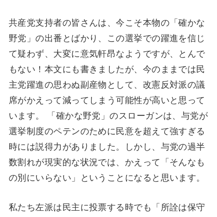
共産党支持者の皆さんは、今こそ本物の「確かな
野党」の出番とばかり、この選挙での躍進を信じ
て疑わず、大変に意気軒昂なようですが、とんで
もない！本文にも書きましたが、今のままでは民
主党躍進の思わぬ副産物として、改憲反対派の議
席がかえって減ってしまう可能性が高いと思って
います。 「確かな野党」のスローガンは、与党が
選挙制度のペテンのために民意を超えて強すぎる
時には説得力がありました。しかし、与党の過半
数割れが現実的な状況では、かえって「そんなも
の別にいらない」ということになると思います。
私たち左派は民主に投票する時でも「所詮は保守