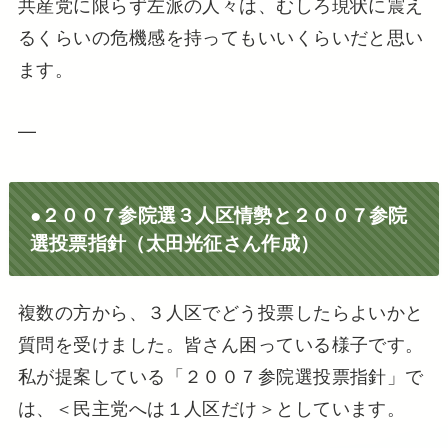
共産党に限らず左派の人々は、むしろ現状に震え
るくらいの危機感を持ってもいいくらいだと思い
ます。
—
●２００７参院選３人区情勢と２００７参院
選投票指針（太田光征さん作成）
複数の方から、３人区でどう投票したらよいかと
質問を受けました。皆さん困っている様子です。
私が提案している「２００７参院選投票指針」で
は、＜民主党へは１人区だけ＞としています。