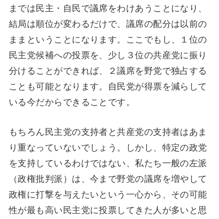
までは民主・自民で議席をわけあうことになり、
結局は順位が変わるだけで、議席の配分は以前の
ままということになります。ここでもし、１位の
民主党候補への投票を、少し３位の共産党に振り
分けることができれば、２議席を野党で独占する
ことも可能となります。自民党が得票を減らして
いる今だからできることです。
もちろん民主党の支持者と共産党の支持者はあま
り重なっていないでしょう。しかし、特定の政党
を支持しているわけではない、私たち一般の左派
（政権批判派）は、今まで野党の議席を増やして
政権に打撃を与えたいという一心から、その可能
性が最も高い民主党に投票してきた人が多いと思