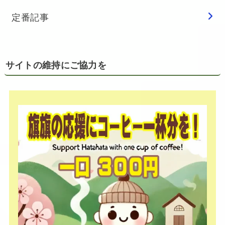
定番記事
サイトの維持にご協力を