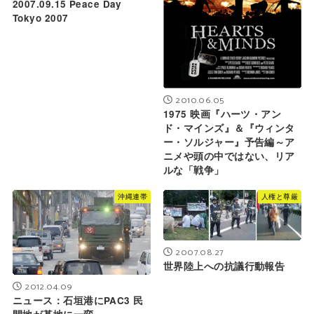
2007.09.15 Peace Day
Tokyo 2007
2010.06.05
1975 映画『ハーツ・アン
ド・マインズ』＆『ウィンタ
ー・ソルジャー』予告編～ア
ニメや頭の中ではない、リア
ルな「戦争」
沖縄連帯
人権と尊厳
2007.08.27
世界陸上への抗議行動報告
2012.04.09
ニュース：石垣港にPAC3 民