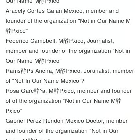
Our Name M醇Pxico”
Aracely Cortes Galan Mexico, member and
founder of the organization “Not in Our Name M
醇Pxico”
Federico Campbell, M醇Pxico, Journalist,
member and founder of the organization “Not in
Our Name M醇Pxico”
Rams醇Ps Ancira, M醇Pxico, Jorunalist, member
of “Not In Our Name Mexico”?
Rosa Garc醇^a, M醇Pxico, member and founder
of of the organization “Not in Our Name M醇
Pxico”
Gabriel Perez Rendon Mexico Doctor, member
and founder of the organization “Not in Our