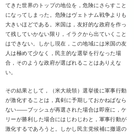
てきた世界のトップの地位を，危険にさらすこと
になってしまった。危険はヴェトナム戦争よりも
大きいほどである。米国は，友好的な政府を作っ
て残していかない限り，イラクから出ていくこと
はできない。しかし現在，この地域には米国の友
人は極めて少なく，民主的な選挙を行なった場
合，そのような政府が選ばれることはありえな
い。
その結果として，（米大統領）選挙後に軍事行動
が激化することは，真剣に予期しておかねばなら
ない――ブッシュが再選された場合は即座に，ケ
リーが勝利した場合にはじわじわと，軍事行動が
激化するであろうと。しかし民主党候補に撤退の