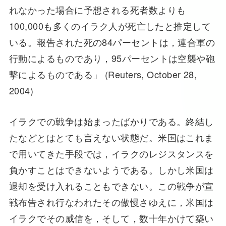
れなかった場合に予想される死者数よりも
100,000も多くのイラク人が死亡したと推定して
いる。報告された死の84パーセントは，連合軍の
行動によるものであり，95パーセントは空襲や砲
撃によるものである」 (Reuters, October 28,
2004)
イラクでの戦争は始まったばかりである。終結し
たなどとはとても言えない状態だ。米国はこれま
で用いてきた手段では，イラクのレジスタンスを
負かすことはできないようである。しかし米国は
退却を受け入れることもできない。この戦争が宣
戦布告され行なわれたその傲慢さゆえに，米国は
イラクでその威信を，そして，数十年かけて築い