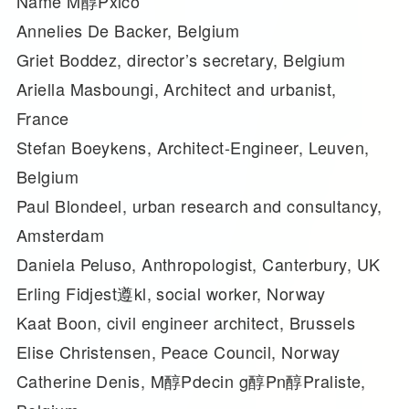
Name M醇Pxico”
Annelies De Backer, Belgium
Griet Boddez, director’s secretary, Belgium
Ariella Masboungi, Architect and urbanist,
France
Stefan Boeykens, Architect-Engineer, Leuven,
Belgium
Paul Blondeel, urban research and consultancy,
Amsterdam
Daniela Peluso, Anthropologist, Canterbury, UK
Erling Fidjest遵kl, social worker, Norway
Kaat Boon, civil engineer architect, Brussels
Elise Christensen, Peace Council, Norway
Catherine Denis, M醇Pdecin g醇Pn醇Praliste,