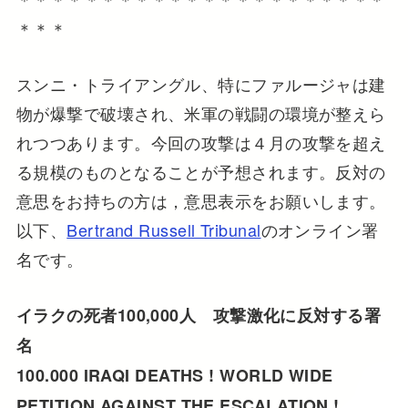
＊＊＊
スンニ・トライアングル、特にファルージャは建
物が爆撃で破壊され、米軍の戦闘の環境が整えら
れつつあります。今回の攻撃は４月の攻撃を超え
る規模のものとなることが予想されます。反対の
意思をお持ちの方は，意思表示をお願いします。
以下、
Bertrand Russell Tribunal
のオンライン署
名です。
イラクの死者100,000人 攻撃激化に反対する署
名
100.000 IRAQI DEATHS ! WORLD WIDE
PETITION AGAINST THE ESCALATION !