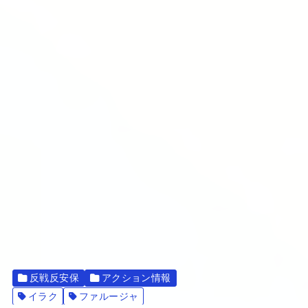
反戦反安保
アクション情報
イラク
ファルージャ