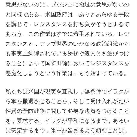
意思がないのは，ブッシュに撤退の意思がないの
と同様である。米国政府は，ありとあらゆる手段
を講じて，レジスタンスを打ち負かそうとするで
あろう。この作業はすでに着手されている。レジ
スタンスと，アラブ世界のいかなる政治組織から
も事実上糾弾されている誘拐や殺人とを結びつけ
ることによって国際世論においてレジスタンスを
悪魔化しようという作業は，もう始まっている。
私たちは米国が現実を直視し，無条件でイラクか
ら軍を撤退させることを，そして受け入れがたい
性質の予防戦争に関して必要な決着をつけること
を，要求する。イラクが平和になるまで，あるい
は安定するまで，米軍が留まるよう頼むことは，