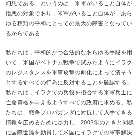
幻想である。というのは，米軍がいること自体が
憎悪の対象であり，米軍がいること自体が，あら
ゆる種類の平和にとっての最大の障害となってい
るからである。
私たちは，平和的かつ合法的なあらゆる手段を用
いて，米国がベトナム戦争で試みたようにイラク
のレジスタンスを軍事攻撃の劇化によって潰そう
とするすべての行為に反対することを確認する。
私たちは，イラクでの兵役を拒否する米軍兵士に
亡命資格を与えるようすべての政府に求める。私
たちは、戦争プロパガンダに対抗して入手できる
情報を広めるために尽力し、2002年のときと同様
に国際世論を動員して米国にイラクでの軍事解決