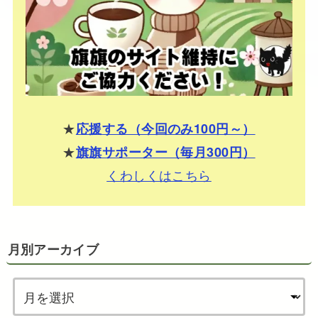
★
応援する（今回のみ100円～）
★
旗旗サポーター（毎月300円）
くわしくはこちら
月別アーカイブ