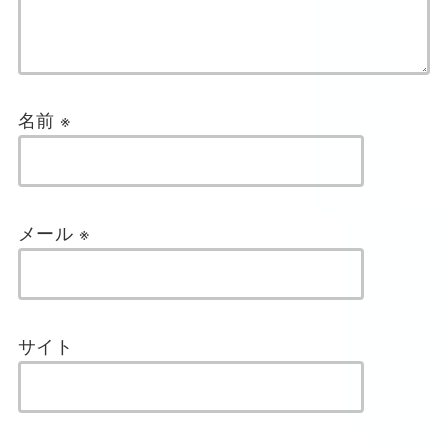
名前
※
メール
※
サイト