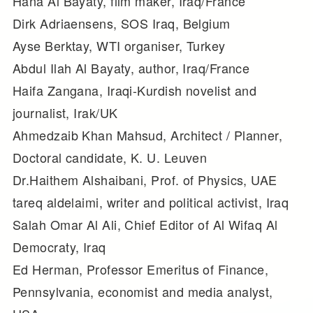
Hana Al Bayaty, film maker, Iraq/France
Dirk Adriaensens, SOS Iraq, Belgium
Ayse Berktay, WTI organiser, Turkey
Abdul Ilah Al Bayaty, author, Iraq/France
Haifa Zangana, Iraqi-Kurdish novelist and
journalist, Irak/UK
Ahmedzaib Khan Mahsud, Architect / Planner,
Doctoral candidate, K. U. Leuven
Dr.Haithem Alshaibani, Prof. of Physics, UAE
tareq aldelaimi, writer and political activist, Iraq
Salah Omar Al Ali, Chief Editor of Al Wifaq Al
Democraty, Iraq
Ed Herman, Professor Emeritus of Finance,
Pennsylvania, economist and media analyst,