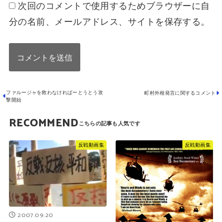
次回のコメントで使用するためブラウザーに自
分の名前、メールアドレス、サイトを保存する。
ファルージャを救わなければーとうとう攻
町村外相発言に関するコメント
撃開始
RECOMMEND
反戦動画集
反戦動画集
2007.09.20