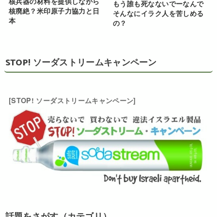
核兵器の材料を提供しながら
もう誰も死なないでーなんで
核廃絶？米印原子力協力と日
そんなにイラク人を苦しめる
本
の？
STOP! ソーダストリームキャンペーン
[STOP! ソーダストリームキャンペーン]
話題をさがす（カテゴリ）