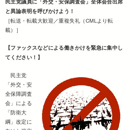
民主党議員に「外交・安保調査会」全体会合出席
と異論表明を呼びかけよう！
［転送・転載大歓迎／重複失礼（CMLより転
載）］
【ファックスなどによる働きかけを緊急に集中し
てください！】
民主党
「外交・安
全保障調査
会」による
「防衛大
綱」改定に