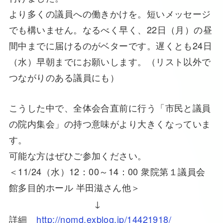
より多くの議員への働きかけを。短いメッセージ
でも構いません。なるべく早く、22日（月）の昼
間中までに届けるのがベターです。遅くとも24日
（水）早朝までにお願いします。（リスト以外で
つながりのある議員にも）
こうした中で、全体会合直前に行う「市民と議員
の院内集会」の持つ意味がより大きくなっていま
す。
可能な方はぜひご参加ください。
＜11/24（水）12：00～14：00 衆院第１議員会
館多目的ホール 半田滋さん他＞
↓
詳細
http://nomd.exblog.jp/14421918/