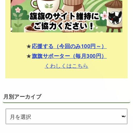
★
応援する（今回のみ100円～）
★
旗旗サポーター（毎月300円）
くわしくはこちら
月別アーカイブ