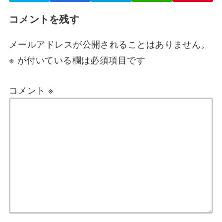
コメントを残す
メールアドレスが公開されることはありません。
※
が付いている欄は必須項目です
コメント
※