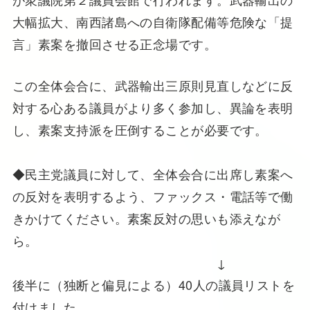
大幅拡大、南西諸島への自衛隊配備等危険な「提
言」素案を撤回させる正念場です。
この全体会合に、武器輸出三原則見直しなどに反
対する心ある議員がより多く参加し、異論を表明
し、素案支持派を圧倒することが必要です。
◆民主党議員に対して、全体会合に出席し素案へ
の反対を表明するよう、ファックス・電話等で働
きかけてください。素案反対の思いも添えなが
ら。
↓
後半に（独断と偏見による）40人の議員リストを
付けました。