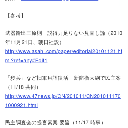
【参考】
武器輸出三原則 説得力足りない見直し論（2010
年11月21日、朝日社説）
http://www.asahi.com/paper/editorial20101121.ht
ml?ref=any#Edit1
「歩兵」など旧軍用語復活 新防衛大綱で民主案
（11/18 共同）
http://www.47news.jp/CN/201011/CN201011170
1000921.html
民主調査会の提言素案 要旨（11/17 時事）