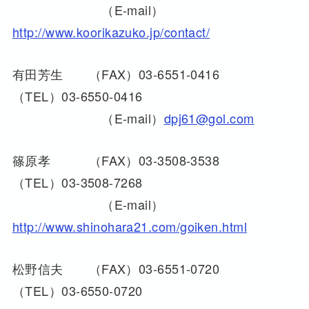
（E-mail）
http://www.koorikazuko.jp/contact/
有田芳生 （FAX）03-6551-0416
（TEL）03-6550-0416
（E-mail）
dpj61@gol.com
篠原孝 （FAX）03-3508-3538
（TEL）03-3508-7268
（E-mail）
http://www.shinohara21.com/goiken.html
松野信夫 （FAX）03-6551-0720
（TEL）03-6550-0720