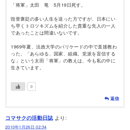
「将軍」太田 竜 5月19日死す。
毀誉褒貶の多い人生を送った方ですが、日本にい
ち早くトロツキズムを紹介した貴重な先人の一人
であったことは間違いないです。
1969年夏、法政大学のバリケードの中で直接教わ
った、「あらゆる、国家、組織、党派を盲信する
な」という太田「将軍」の教えは、今も私の中に
生きています。
0
返信
より:
コマサクの活動日誌
2010年1月26日 02:34