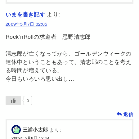
より:
いまを書き記す
2009年5月7日 02:05
Rock’nRollの求道者 忌野清志郎
清志郎が亡くなってから、ゴールデンウィークの
連休中ということもあって、清志郎のことを考え
る時間が増えている。
今日もいろいろ思い出し…
0
返信
より:
三浦小太郎
2009年5月8日 12:44