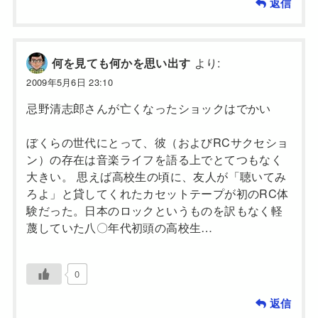
返信
より:
何を見ても何かを思い出す
2009年5月6日 23:10
忌野清志郎さんが亡くなったショックはでかい
ぼくらの世代にとって、彼（およびRCサクセショ
ン）の存在は音楽ライフを語る上でとてつもなく
大きい。 思えば高校生の頃に、友人が「聴いてみ
ろよ」と貸してくれたカセットテープが初のRC体
験だった。日本のロックというものを訳もなく軽
蔑していた八〇年代初頭の高校生…
0
返信