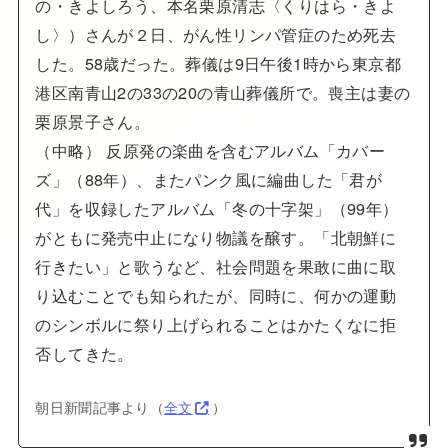
の・きよしろう、本名栗原清志〈くりはら・きよ
し〉）さんが２日、がん性リンパ管症のため死去
した。58歳だった。葬儀は9日午後1時から東京都
港区南青山2の33の20の青山葬儀所で。喪主は妻の
栗原景子さん。
（中略） 反原発の楽曲を含むアルバム「カバー
ズ」（88年）、またパンク風に編曲した「君が
代」を収録したアルバム「冬の十字架」（99年）
がともに発売中止になり物議を醸す。「北朝鮮に
行きたい」と歌うなど、社会問題を果敢に曲に取
り込むことでも知られたが、同時に、何かの運動
のシンボルに祭り上げられることはかたくなに拒
否してきた。
朝日新聞記事より（
全文
）