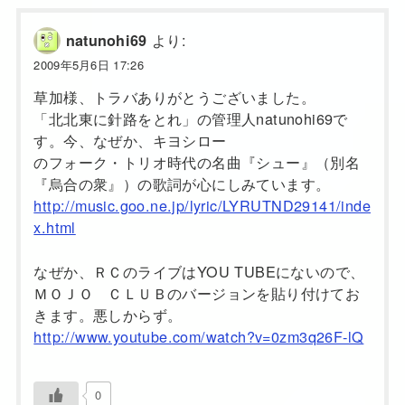
より:
natunohi69
2009年5月6日 17:26
草加様、トラバありがとうございました。
「北北東に針路をとれ」の管理人natunohi69で
す。今、なぜか、キヨシロー
のフォーク・トリオ時代の名曲『シュー』（別名
『烏合の衆』）の歌詞が心にしみています。
http://music.goo.ne.jp/lyric/LYRUTND29141/inde
x.html
なぜか、ＲＣのライブはYOU TUBEにないので、
ＭＯＪＯ ＣＬＵＢのバージョンを貼り付けてお
きます。悪しからず。
http://www.youtube.com/watch?v=0zm3q26F-lQ
0