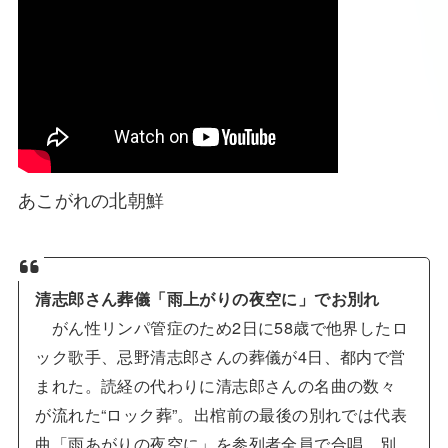
あこがれの北朝鮮
清志郎さん葬儀「雨上がりの夜空に」でお別れ
がん性リンパ管症のため2日に58歳で他界したロ
ック歌手、忌野清志郎さんの葬儀が4日、都内で営
まれた。読経の代わりに清志郎さんの名曲の数々
が流れた“ロック葬”。出棺前の最後の別れでは代表
曲「雨あがりの夜空に」を参列者全員で合唱。別