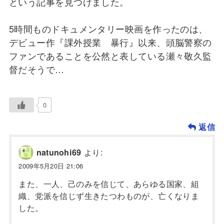
という記事を見つけました。
5時間ものドキュメンタリー映画を作ったのは、
デビュー作『課外授業 暴行』以来、頭脳警察の
ファンであることを公然と表している瀬々敬久監
督だそうで…
0
返信
より:
natunohi69
2009年5月20日 21:06
また、一人、己のみを信じて、あらゆる国家、組
織、党派を信じず生きたつわものが、亡くなりま
した。