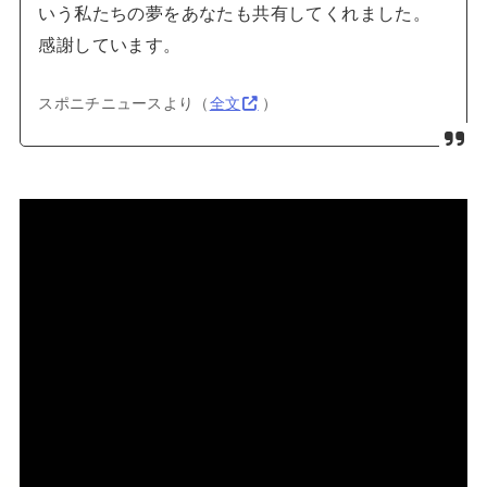
いう私たちの夢をあなたも共有してくれました。
感謝しています。
スポニチニュースより（
全文
）