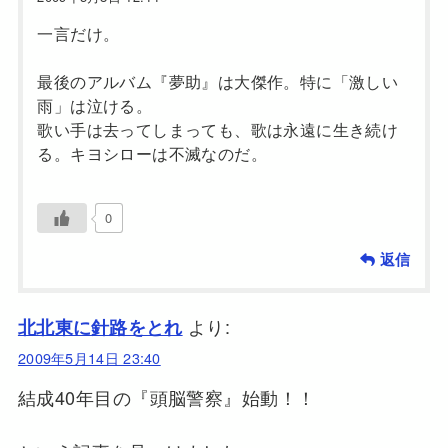
一言だけ。
最後のアルバム『夢助』は大傑作。特に「激しい
雨」は泣ける。
歌い手は去ってしまっても、歌は永遠に生き続け
る。キヨシローは不滅なのだ。
0
返信
より:
北北東に針路をとれ
2009年5月14日 23:40
結成40年目の『頭脳警察』始動！！