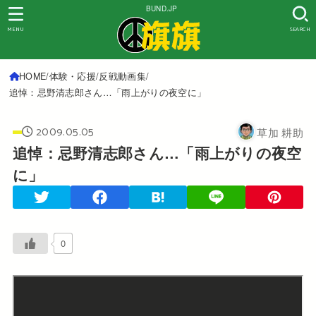
BUND.JP
MENU
SEARCH
HOME
体験・応援
反戦動画集
追悼：忌野清志郎さん…「雨上がりの夜空に」
2009.05.05
草加 耕助
追悼：忌野清志郎さん…「雨上がりの夜空
に」
0