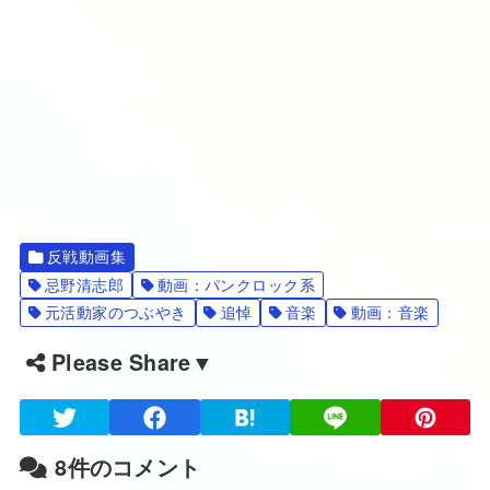
反戦動画集
忌野清志郎
動画：パンクロック系
元活動家のつぶやき
追悼
音楽
動画：音楽
Please Share▼
8件のコメント