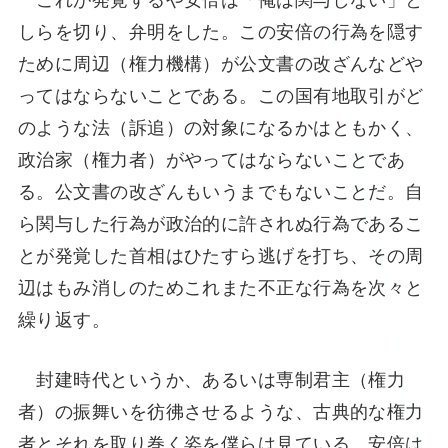
しらを切り、弁明をした。この安倍の行為を隠す
ために周辺（権力機構）が公文書の改ざんなどや
ってはならないことである。この国有地取引がど
のような法（訴追）の対象になるかはともかく、
政治家（権力者）がやってはならないことであ
る。公文書の改ざんもいうまでもないことだ。自
ら関与した行為が政治的に許されぬ行為であるこ
とが発覚した首相はひたすら逃げを打ち、その周
辺はもみ消しのためこれまた不正な行為を次々と
繰り返す。
封建時代というか、あるいは専制君主（権力
者）の振舞いを彷彿させるような、古典的な権力
者とそれを取り巻く姿を僕らは見ている。安倍は