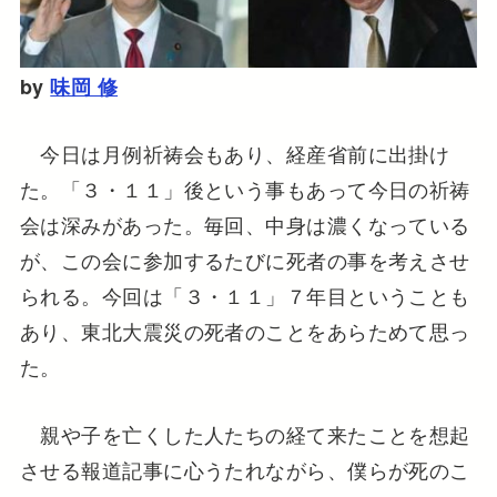
by
味岡 修
今日は月例祈祷会もあり、経産省前に出掛け
た。「３・１１」後という事もあって今日の祈祷
会は深みがあった。毎回、中身は濃くなっている
が、この会に参加するたびに死者の事を考えさせ
られる。今回は「３・１１」７年目ということも
あり、東北大震災の死者のことをあらためて思っ
た。
親や子を亡くした人たちの経て来たことを想起
させる報道記事に心うたれながら、僕らが死のこ