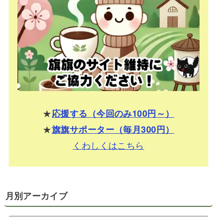
★
応援する（今回のみ100円～）
★
旗旗サポーター（毎月300円）
くわしくはこちら
月別アーカイブ