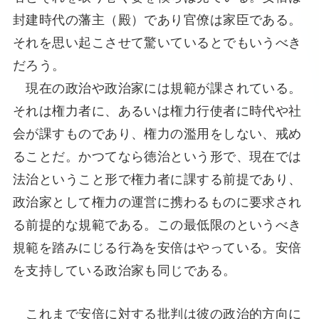
封建時代の藩主（殿）であり官僚は家臣である。
それを思い起こさせて驚いているとでもいうべき
だろう。
現在の政治や政治家には規範が課されている。
それは権力者に、あるいは権力行使者に時代や社
会が課すものであり、権力の濫用をしない、戒め
ることだ。かつてなら徳治という形で、現在では
法治ということ形で権力者に課する前提であり、
政治家として権力の運営に携わるものに要求され
る前提的な規範である。この最低限のというべき
規範を踏みにじる行為を安倍はやっている。安倍
を支持している政治家も同じである。
これまで安倍に対する批判は彼の政治的方向に