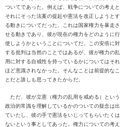
ついてであった。例えば、戦争についての考えと
それにそった法案の提起や憲法を改正しようとす
る動きについてだった。これは国家権力を暴走さ
せる動きであり、彼が現在の権力をどのように行
使しようかということについてだ。この安倍に対
する批判は当然のことではあるが、彼が権力の乱
用に対する自戒性を持っているかについてはそれ
ほど意識されなかった。そんなことは前提的なこ
とだと誰しも思ってきたからだ。
ただ、彼が立憲（権力の乱用を戒める）という
政治的常識を理解しているかのついての疑念は出
ていたし、彼の手で憲法をいじってもらいたくは
ないという事としてあった。権力についての考え