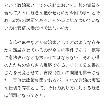
という政治家としての規範において。彼の資質を
含めて人々に疑念を抱かせたのが今回の事件とそ
れへの彼の対応である。その事に気がついていな
いのは安倍夫妻だけではないのか。
安倍や麻生などが政治家としてどのような存在
かを露呈させているのが今回の事件であり、彼等
に憲法改正などを扱わせてはならない、それが巷
の人たちの偽らざる反応である。そして公文書改
ざんを発覚させて、官僚（性）の問題を露呈させ
た。官僚は政策集団であるが、それが政治の実際
を仕切る存在として、それのあり方に対する疑念
は問題となってきた。