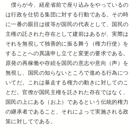
僕らが今、経産省前で座り込みをやっているの
は行政を仕切る集団に対する行動である。その時
に一番の眼目は彼等が国民の代表として、国民の
主権の託された存在として建前はあるが、実際は
それを無視して独善的に振る舞う（権力行使）を
することへの異議申し立てと変更の要求である。
原発の再稼働や存続を国民の意志や意向（声）を
無視し、国民の知らないところで進める行為につ
いてだ。これは暴走する権力の動きに対してのこ
とだ。官僚が国民主権を託された存在ではなく、
国民の上にある（お上）であるという伝統的権力
の継承者であること、それによって実施される政
策に対してである。