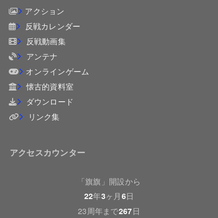
アクション
反戦カレンダー
反戦動画集
アンテナ
オンラインゲーム
懐古的資料室
ダウンロード
リンク集
アクセスカウンター
「旗旗」開設から
22
年
3
ヶ月
6
日
23周年まで
267
日