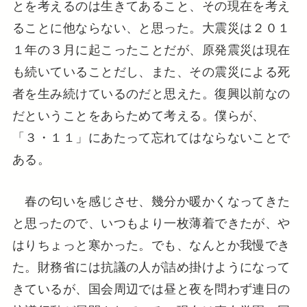
とを考えるのは生きてあること、その現在を考え
ることに他ならない、と思った。大震災は２０１
１年の３月に起こったことだが、原発震災は現在
も続いていることだし、また、その震災による死
者を生み続けているのだと思えた。復興以前なの
だということをあらためて考える。僕らが、
「３・１１」にあたって忘れてはならないことで
ある。
春の匂いを感じさせ、幾分か暖かくなってきた
と思ったので、いつもより一枚薄着できたが、や
はりちょっと寒かった。でも、なんとか我慢でき
た。財務省には抗議の人が詰め掛けようになって
きているが、国会周辺では昼と夜を問わず連日の