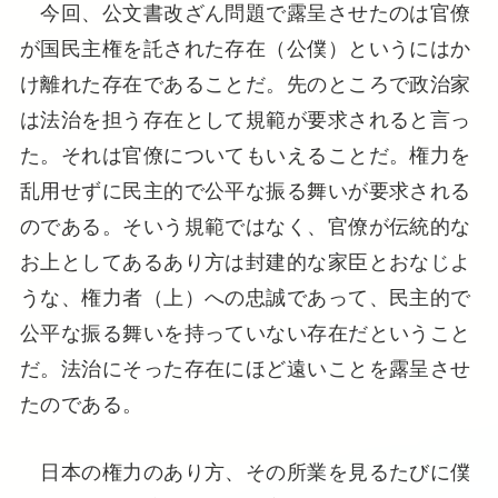
今回、公文書改ざん問題で露呈させたのは官僚
が国民主権を託された存在（公僕）というにはか
け離れた存在であることだ。先のところで政治家
は法治を担う存在として規範が要求されると言っ
た。それは官僚についてもいえることだ。権力を
乱用せずに民主的で公平な振る舞いが要求される
のである。そいう規範ではなく、官僚が伝統的な
お上としてあるあり方は封建的な家臣とおなじよ
うな、権力者（上）への忠誠であって、民主的で
公平な振る舞いを持っていない存在だということ
だ。法治にそった存在にほど遠いことを露呈させ
たのである。
日本の権力のあり方、その所業を見るたびに僕