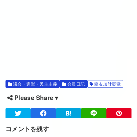
議会・選挙・民主主義
会員日記
森友加計疑獄
Please Share▼
コメントを残す