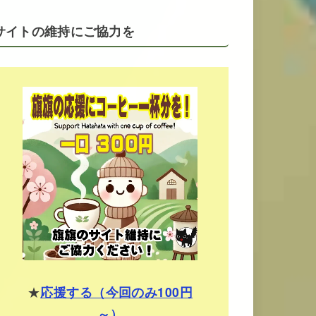
サイトの維持にご協力を
★
応援する（今回のみ100円
～）