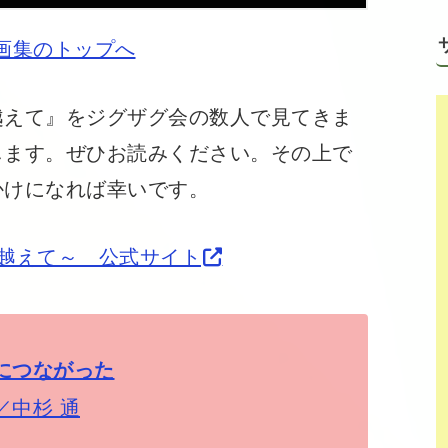
画集のトップへ
えて』をジグザグ会の数人で見てきま
します。ぜひお読みください。その上で
かけになれば幸いです。
越えて～ 公式サイト
につながった
／中杉 通