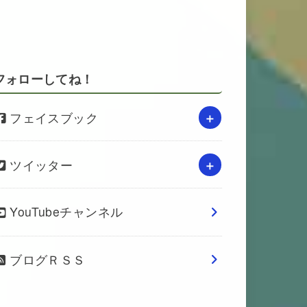
フォローしてね！
フェイスブック
ツイッター
YouTubeチャンネル
ブログＲＳＳ