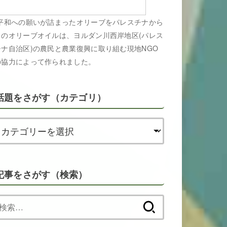
平和への願いが詰まったオリーブをパレスチナから
このオリーブオイルは、ヨルダン川西岸地区(パレス
チナ自治区)の農民と農業復興に取り組む現地NGO
の協力によって作られました。
話題をさがす（カテゴリ）
記事をさがす（検索）
検
索: