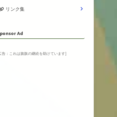
リンク集
ponsor Ad
[広告：これは旗旗の継続を助けています]