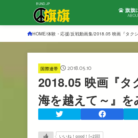
BUND.JP
旗旗
ABOU
HOME
体験・応援
反戦動画集
2018.05 映画『
2018.05.10
国際連帯
2018.05 映画
海を越えて～』を
いいね！good！[+2回]