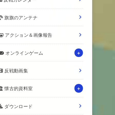
旗旗のアンテナ
アクション＆画像報告
オンラインゲーム
反戦動画集
懐古的資料室
ダウンロード