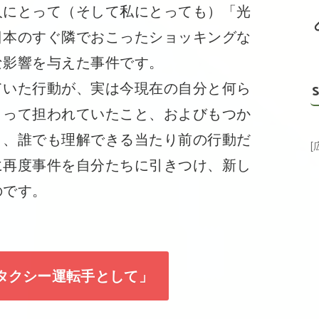
にとって（そして私にとっても）「光
日本のすぐ隣でおこったショッキングな
な影響を与えた事件です。
いた行動が、実は今現在の自分と何ら
S
よって担われていたこと、およびもつか
く、誰でも理解できる当たり前の行動だ
に再度事件を自分たちに引きつけ、新し
のです。
タクシー運転手として」