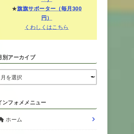
★
旗旗サポーター（毎月300
円）
くわしくはこちら
月別アーカイブ
インフォメメニュー
ホーム