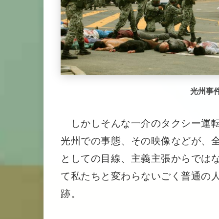
光州事
しかしそんな一介のタクシー運転
光州での事態、その映像などが、
としての目線、主義主張からでは
て私たちと変わらないごく普通の
跡。