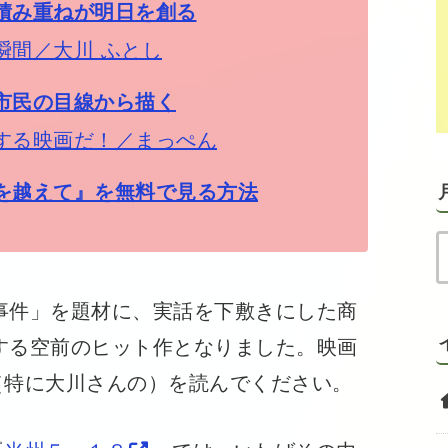
積み重ねが明日を創る
瞬間／大川 ふとし
市民の目線から描く
する映画だ！／まっぺん
を越えて』を無料で見る方法
事件」を題材に、実話を下敷きにした商
員する空前のヒット作となりました。映画
（特に大川さんの）を読んでください。