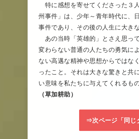
特に感想を寄せてくださった３人
州事件」は、少年～青年時代に、
事件であり、その後の人生に大き
あの当時「英雄的」とさえ思って
変わらない普通の人たちの勇気に
ない高邁な精神や思想からではな
ったこと。それは大きな驚きと共
い意味を私たちに与えてくれるも
（草加耕助）
⇒次ページ「同じ