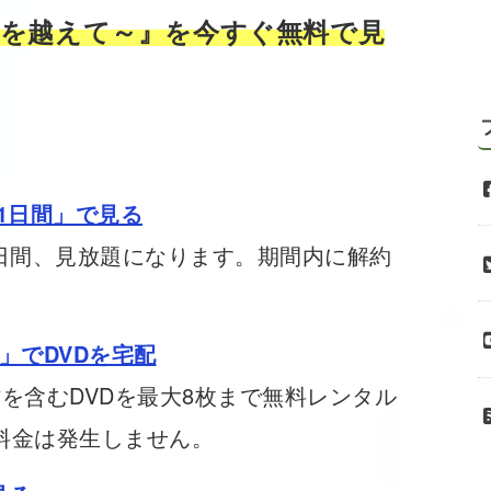
海を越えて～』を今すぐ無料で見
31日間」で見る
31日間、見放題になります。期間内に解約
」でDVDを宅配
を含むDVDを最大8枚まで無料レンタル
料金は発生しません。