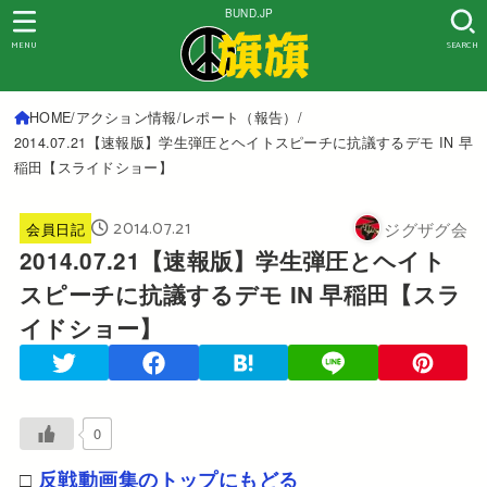
BUND.JP
MENU
SEARCH
HOME
アクション情報
レポート（報告）
2014.07.21【速報版】学生弾圧とヘイトスピーチに抗議するデモ IN 早
稲田【スライドショー】
2014.07.21
ジグザグ会
会員日記
2014.07.21【速報版】学生弾圧とヘイト
スピーチに抗議するデモ IN 早稲田【スラ
イドショー】
0
□
反戦動画集のトップにもどる