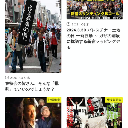
2024.03.31
2024.3.30 パレスチナ・土地
の日 一斉行動 ～ ガザの虐殺
に抗議する新宿ラッピングデ
モ
2009.06.18
在特会の皆さん、そんな「批
判」でいいのでしょうか？
沖縄連帯
反戦動画集