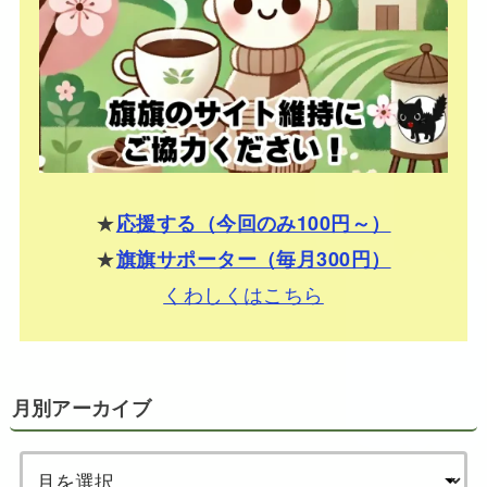
★
応援する（今回のみ100円～）
★
旗旗サポーター（毎月300円）
くわしくはこちら
月別アーカイブ