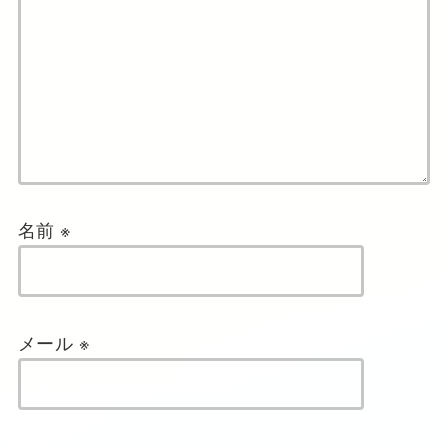
名前
※
メール
※